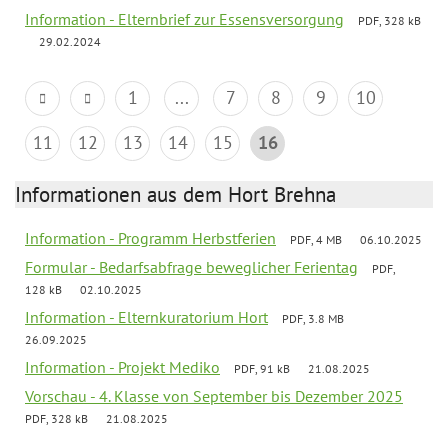
Information - Elternbrief zur Essensversorgung
PDF, 328 kB
29.02.2024
1
...
7
8
9
10
11
12
13
14
15
16
Informationen aus dem Hort Brehna
Information - Programm Herbstferien
PDF, 4 MB
06.10.2025
Formular - Bedarfsabfrage beweglicher Ferientag
PDF,
128 kB
02.10.2025
Information - Elternkuratorium Hort
PDF, 3.8 MB
26.09.2025
Information - Projekt Mediko
PDF, 91 kB
21.08.2025
Vorschau - 4. Klasse von September bis Dezember 2025
PDF, 328 kB
21.08.2025