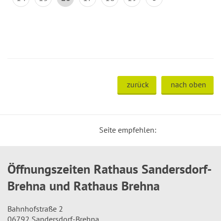
zurück
nach oben
Seite empfehlen:
Öffnungszeiten Rathaus Sandersdorf-
Brehna und Rathaus Brehna
Bahnhofstraße 2
06792 Sandersdorf-Brehna