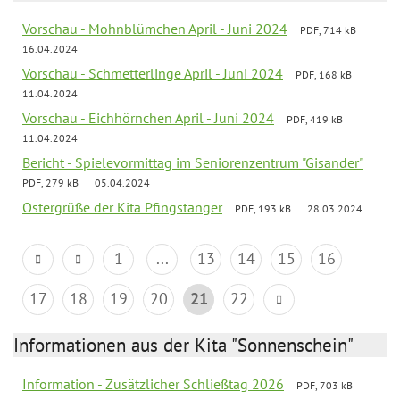
Vorschau - Mohnblümchen April - Juni 2024
PDF, 714 kB
16.04.2024
Vorschau - Schmetterlinge April - Juni 2024
PDF, 168 kB
11.04.2024
Vorschau - Eichhörnchen April - Juni 2024
PDF, 419 kB
11.04.2024
Bericht - Spielevormittag im Seniorenzentrum "Gisander"
PDF, 279 kB
05.04.2024
Ostergrüße der Kita Pfingstanger
PDF, 193 kB
28.03.2024
1
...
13
14
15
16
17
18
19
20
21
22
Informationen aus der Kita "Sonnenschein"
Information - Zusätzlicher Schließtag 2026
PDF, 703 kB