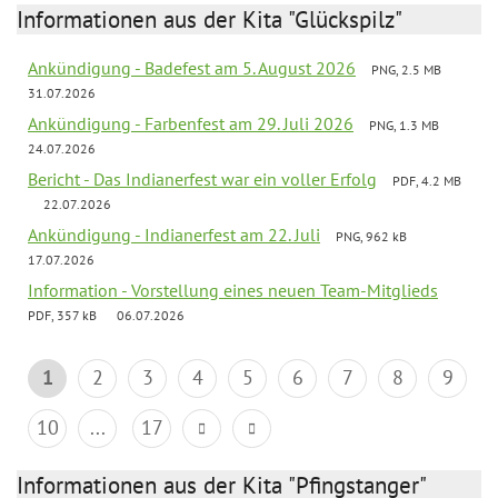
Informationen aus der Kita "Glückspilz"
Ankündigung - Badefest am 5. August 2026
PNG, 2.5 MB
31.07.2026
Ankündigung - Farbenfest am 29. Juli 2026
PNG, 1.3 MB
24.07.2026
Bericht - Das Indianerfest war ein voller Erfolg
PDF, 4.2 MB
22.07.2026
Ankündigung - Indianerfest am 22. Juli
PNG, 962 kB
17.07.2026
Information - Vorstellung eines neuen Team-Mitglieds
PDF, 357 kB
06.07.2026
1
2
3
4
5
6
7
8
9
10
...
17
Informationen aus der Kita "Pfingstanger"