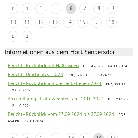
1
...
6
7
8
9
10
11
12
13
14
15
...
18
Informationen aus dem Hort Sandersdorf
Bericht - Rückblick auf Halloween
PDF, 426 kB
04.11.2024
Bericht - Drachenfest 2024
PDF, 276 kB
28.10.2024
Bericht - Rückblick auf die Herbstferien 2024
PDF, 351 kB
23.10.2024
Ankündigung - Halloweenfest am 30.10.2024
PDF, 216 kB
21.10.2024
Bericht - Rückblick vom 23.09.2024 bis 27.09.2024
PDF,
464 kB
17.10.2024