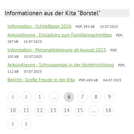
Informationen aus der Kita "Borstel"
Information - Schließtage 2026
PDF, 593 kB
15.07.2025
Ankündigung - Einladung zum Familiennachmittag
PDF,
287 kB
15.07.2025
Information - Personalbelegung ab August 2025
PDF,
102 kB
15.07.2025
Ankündigung - Schnuppertag in der Horteinrichtung
PDF,
112 kB
07.07.2025
Bericht - Große Freude in der Kita
PDF, 408 kB
04.07.2025
1
...
6
7
8
9
10
11
12
13
14
15
...
18