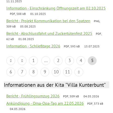
11.11.2025
Information - Einschränkung Öffnungszeit am 02.10.2025
PDF, 588 kB
01.10.2025
Bericht - Projekt Kommunikation bei den Spatzen
PNG,
309 kB
05.08.2025
Bericht - Abschlussfahrt und Zuckertütenfest 2025
PDF,
62 kB
01.08.2025
Information - Schließtage 2026
PDF, 593 kB
15.07.2025
1
...
2
3
4
5
6
7
8
9
10
11
Informationen aus der Kita "Villa Kunterbunt"
Bericht - Frühlingsumzug 2026
PDF, 509 kB
04.05.2026
Ankündigung - Oma-Opa-Tag am 22.05.2026
PDF, 373 kB
04.05.2026