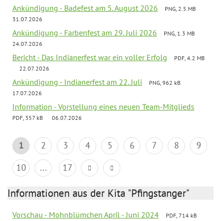
Ankündigung - Badefest am 5. August 2026
PNG, 2.5 MB
31.07.2026
Ankündigung - Farbenfest am 29. Juli 2026
PNG, 1.3 MB
24.07.2026
Bericht - Das Indianerfest war ein voller Erfolg
PDF, 4.2 MB
22.07.2026
Ankündigung - Indianerfest am 22. Juli
PNG, 962 kB
17.07.2026
Information - Vorstellung eines neuen Team-Mitglieds
PDF, 357 kB
06.07.2026
1
2
3
4
5
6
7
8
9
10
...
17
Informationen aus der Kita "Pfingstanger"
Vorschau - Mohnblümchen April - Juni 2024
PDF, 714 kB