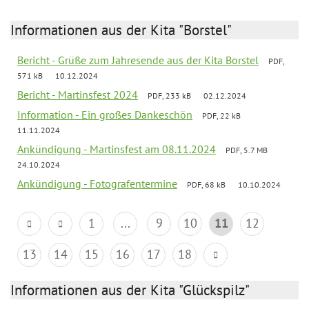
Informationen aus der Kita "Borstel"
Bericht - Grüße zum Jahresende aus der Kita Borstel
PDF,
571 kB
10.12.2024
Bericht - Martinsfest 2024
PDF, 233 kB
02.12.2024
Information - Ein großes Dankeschön
PDF, 22 kB
11.11.2024
Ankündigung - Martinsfest am 08.11.2024
PDF, 5.7 MB
24.10.2024
Ankündigung - Fotografentermine
PDF, 68 kB
10.10.2024
1
...
9
10
11
12
13
14
15
16
17
18
Informationen aus der Kita "Glückspilz"