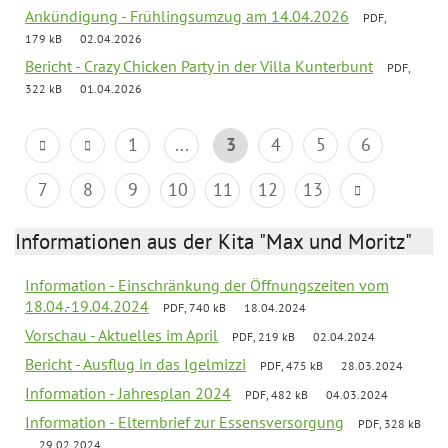
Ankündigung - Frühlingsumzug am 14.04.2026
PDF,
179 kB
02.04.2026
Bericht - Crazy Chicken Party in der Villa Kunterbunt
PDF,
322 kB
01.04.2026
1
...
3
4
5
6
7
8
9
10
11
12
13
Informationen aus der Kita "Max und Moritz"
Information - Einschränkung der Öffnungszeiten vom
18.04.-19.04.2024
PDF, 740 kB
18.04.2024
Vorschau - Aktuelles im April
PDF, 219 kB
02.04.2024
Bericht - Ausflug in das Igelmizzi
PDF, 475 kB
28.03.2024
Information - Jahresplan 2024
PDF, 482 kB
04.03.2024
Information - Elternbrief zur Essensversorgung
PDF, 328 kB
29.02.2024