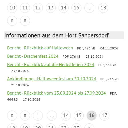
10
11
12
13
14
15
...
18
Informationen aus dem Hort Sandersdorf
Bericht - Rückblick auf Halloween
PDF, 426 kB
04.11.2024
Bericht - Drachenfest 2024
PDF, 276 kB
28.10.2024
Bericht - Rückblick auf die Herbstferien 2024
PDF, 351 kB
23.10.2024
Ankündigung - Halloweenfest am 30.10.2024
PDF, 216 kB
21.10.2024
Bericht - Rückblick vom 23.09.2024 bis 27.09.2024
PDF,
464 kB
17.10.2024
1
...
14
15
16
17