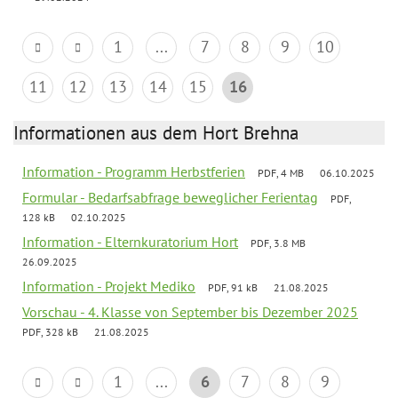
1
...
7
8
9
10
11
12
13
14
15
16
Informationen aus dem Hort Brehna
Information - Programm Herbstferien
PDF, 4 MB
06.10.2025
Formular - Bedarfsabfrage beweglicher Ferientag
PDF,
128 kB
02.10.2025
Information - Elternkuratorium Hort
PDF, 3.8 MB
26.09.2025
Information - Projekt Mediko
PDF, 91 kB
21.08.2025
Vorschau - 4. Klasse von September bis Dezember 2025
PDF, 328 kB
21.08.2025
1
...
6
7
8
9