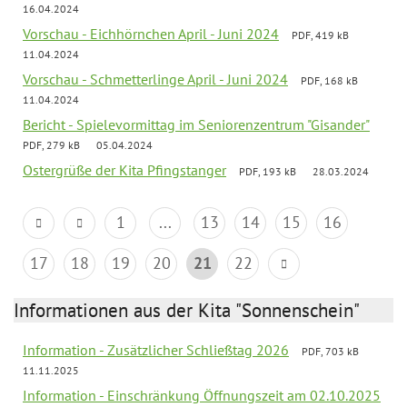
16.04.2024
Vorschau - Eichhörnchen April - Juni 2024
PDF, 419 kB
11.04.2024
Vorschau - Schmetterlinge April - Juni 2024
PDF, 168 kB
11.04.2024
Bericht - Spielevormittag im Seniorenzentrum "Gisander"
PDF, 279 kB
05.04.2024
Ostergrüße der Kita Pfingstanger
PDF, 193 kB
28.03.2024
1
...
13
14
15
16
17
18
19
20
21
22
Informationen aus der Kita "Sonnenschein"
Information - Zusätzlicher Schließtag 2026
PDF, 703 kB
11.11.2025
Information - Einschränkung Öffnungszeit am 02.10.2025