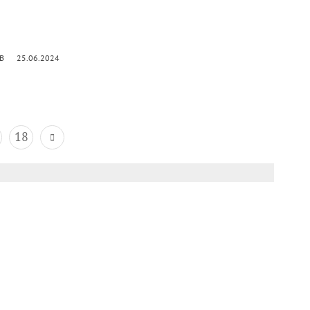
kB
25.06.2024
18