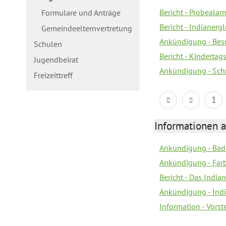
Bericht - Probealarm
Formulare und Anträge
Bericht - Indianergl
Gemeindeelternvertretung
Ankündigung - Bes
Schulen
Bericht - Kindertag
Jugendbeirat
Ankündigung - Sch
Freizeittreff
1
Informationen a
Ankündigung - Bad
Ankündigung - Farb
Bericht - Das Indian
Ankündigung - India
Information - Vors