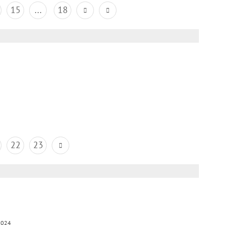
15
...
18
22
23
2024