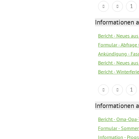
1
Informationen 
Bericht - Neues au
Formular - Abfrage
Ankündigung - Fas
Bericht - Neues au
Bericht - Winterferi
1
Informationen 
Bericht - Oma-Opa-
Formular - Sommer
Information - Prog