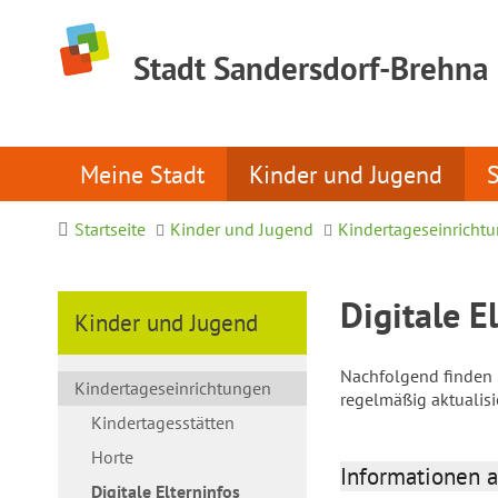
Stadt Sandersdorf-Brehna
Meine Stadt
Kinder und Jugend
Startseite
Kinder und Jugend
Kindertageseinricht
Digitale E
Kinder und Jugend
Nachfolgend finden S
Kindertageseinrichtungen
regelmäßig aktualis
Kindertagesstätten
Horte
Informationen a
Digitale Elterninfos