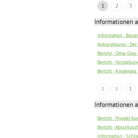
1
2
3
Informationen a
Information - Bau
Ankündigung - Der 
Bericht - Oma-Opa-
Bericht - Vorstell
Bericht - Kindertag
1
Informationen a
Bericht - Projekt 
Bericht - Abschlus
Information - Schl