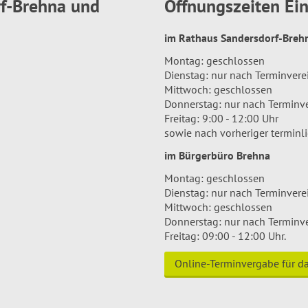
rf-Brehna und
Öffnungszeiten E
im Rathaus Sandersdorf-Bre
Montag: geschlossen
Dienstag: nur nach Terminver
Mittwoch: geschlossen
Donnerstag: nur nach Terminv
Freitag: 9:00 - 12:00 Uhr
sowie nach vorheriger terminl
im Bürgerbüro Brehna
Montag: geschlossen
Dienstag: nur nach Terminver
Mittwoch: geschlossen
Donnerstag: nur nach Terminv
Freitag: 09:00 - 12:00 Uhr.
Online-Terminvergabe für 