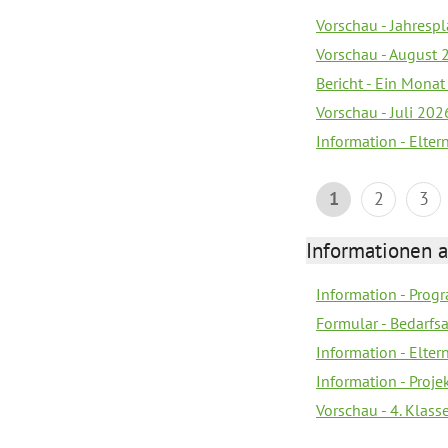
Vorschau - Jahrespl
Vorschau - August 
Bericht - Ein Monat
Vorschau - Juli 202
Information - Elter
1
2
3
Informationen 
Information - Prog
Formular - Bedarfs
Information - Elter
Information - Proj
Vorschau - 4. Klas