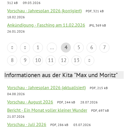
312 kB
09.03.2026
Vorschau - Jahresplan 2026 (korrigiert)
PDF, 321 kB
18.02.2026
Ankündigung - Fasching am 11.02.2026
JPG, 369 kB
26.01.2026
1
...
4
5
6
7
8
9
10
11
12
13
Informationen aus der Kita "Max und Moritz"
Vorschau - Jahresplan 2026 (aktualisiert)
PDF, 215 kB
04.08.2026
Vorschau - August 2026
PDF, 244 kB
28.07.2026
Bericht - Ein Monat voller kleiner Wunder
PDF, 697 kB
21.07.2026
Vorschau - Juli 2026
PDF, 286 kB
03.07.2026