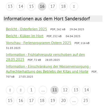
13
14
15
16
17
18
Informationen aus dem Hort Sandersdorf
Bericht - Osterferien 2025
PDF, 262 kB
29.04.2025
Bericht - Küken im Hort
PDF, 252 kB
04.04.2025
Vorschau - Ferienprogramm Ostern 2025
PDF, 116 kB
31.03.2025
Information - Frühjahresputz verschoben auf den
28.05.2025
PDF, 72 kB
28.03.2025
Information - Einschränkung der Wasserversorgung -
Aufrechterhaltung des Betriebs der Kitas und Horte
PDF,
707 kB
27.03.2025
1
...
11
12
13
14
15
16
17
18
19
20
...
23