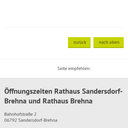
zurück
nach oben
Seite empfehlen:
Öffnungszeiten Rathaus Sandersdorf-
Brehna und Rathaus Brehna
Bahnhofstraße 2
06792 Sandersdorf-Brehna