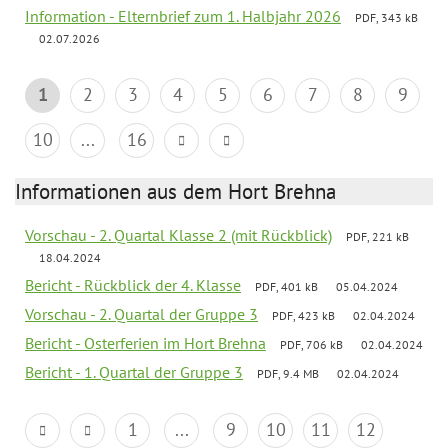
Information - Elternbrief zum 1. Halbjahr 2026
PDF, 343 kB
02.07.2026
1
2
3
4
5
6
7
8
9
10
...
16
Informationen aus dem Hort Brehna
Vorschau - 2. Quartal Klasse 2 (mit Rückblick)
PDF, 221 kB
18.04.2024
Bericht - Rückblick der 4. Klasse
PDF, 401 kB
05.04.2024
Vorschau - 2. Quartal der Gruppe 3
PDF, 423 kB
02.04.2024
Bericht - Osterferien im Hort Brehna
PDF, 706 kB
02.04.2024
Bericht - 1. Quartal der Gruppe 3
PDF, 9.4 MB
02.04.2024
1
...
9
10
11
12