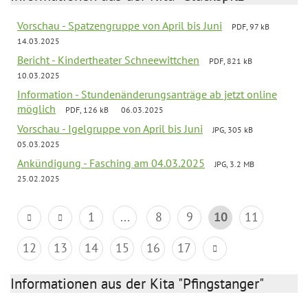
Vorschau - Spatzengruppe von April bis Juni
PDF, 97 kB
14.03.2025
Bericht - Kindertheater Schneewittchen
PDF, 821 kB
10.03.2025
Information - Stundenänderungsanträge ab jetzt online
möglich
PDF, 126 kB
06.03.2025
Vorschau - Igelgruppe von April bis Juni
JPG, 305 kB
05.03.2025
Ankündigung - Fasching am 04.03.2025
JPG, 3.2 MB
25.02.2025
1
...
8
9
10
11
12
13
14
15
16
17
Informationen aus der Kita "Pfingstanger"