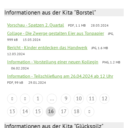
Informationen aus der Kita "Borstel"
Vorschau - Spatzen 2. Quartal
PDF, 1.1 MB
28.03.2024
Collage - Die Zwerge gestalten Eier aus Tonpapier
JPG,
999 kB
15.03.2024
Bericht - Kinder entdecken das Handwerk
JPG, 1.6 MB
12.03.2024
Information - Vorstellung einer neuen Kollegin
PNG, 1.2 MB
06.02.2024
Information - Teilschließung am 26.04.2024 ab 12 Uhr
PDF, 99 kB
29.01.2024
1
...
9
10
11
12
13
14
15
16
17
18
Informationen aus der Kita "Glückspilz"