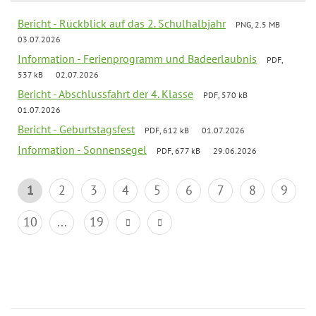
Bericht - Rückblick auf das 2. Schulhalbjahr
PNG, 2.5 MB
03.07.2026
Information - Ferienprogramm und Badeerlaubnis
PDF,
537 kB
02.07.2026
Bericht - Abschlussfahrt der 4. Klasse
PDF, 570 kB
01.07.2026
Bericht - Geburtstagsfest
PDF, 612 kB
01.07.2026
Information - Sonnensegel
PDF, 677 kB
29.06.2026
1
2
3
4
5
6
7
8
9
10
...
19