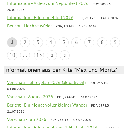
Information - Video zum Neptunfest 2026
PDF, 305 kB
20.07.2026
Information - Elternbrief Juli 2026
PDF, 210 kB
14.07.2026
Bericht - Hochzeitsfeier
PNG, 1.9 MB
13.07.2026
1
2
3
4
5
6
7
8
9
10
...
13
Informationen aus der Kita "Max und Moritz"
Vorschau - Jahresplan 2026 (aktualisiert)
PDF, 215 kB
04.08.2026
Vorschau - August 2026
PDF, 244 kB
28.07.2026
Bericht - Ein Monat voller kleiner Wunder
PDF, 697 kB
21.07.2026
Vorschau - Juli 2026
PDF, 286 kB
03.07.2026
Information - Elternbrief zum 1. Halbjahr 2026
PDF, 343 kB