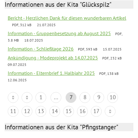
Informationen aus der Kita "Glückspilz"
Bericht - Herzlichen Dank für diesen wunderbaren Artikel
PDF, 312 kB
21.07.2025
Information - Gruppenbesetzung ab August 2025
PDF,
3.8 MB
18.07.2025
Information - Schließtage 2026
PDF, 593 kB
15.07.2025
Ankündigung - Modeprojekt ab 14.07.2025
PDF, 232 kB
09.07.2025
Information - Elternbrief 1. Halbjahr 2025
PDF, 138 kB
12.06.2025
1
...
7
8
9
10
11
12
13
14
15
16
17
Informationen aus der Kita "Pfingstanger"