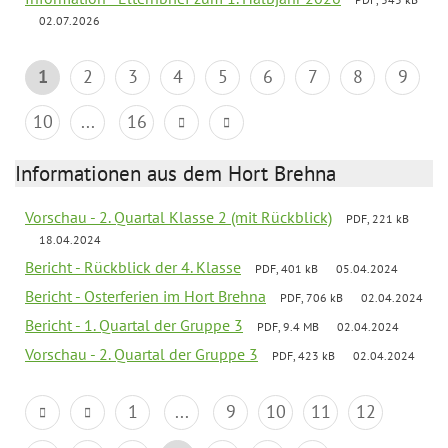
02.07.2026
1
2
3
4
5
6
7
8
9
10
...
16
Informationen aus dem Hort Brehna
Vorschau - 2. Quartal Klasse 2 (mit Rückblick)
PDF, 221 kB
18.04.2024
Bericht - Rückblick der 4. Klasse
PDF, 401 kB
05.04.2024
Bericht - Osterferien im Hort Brehna
PDF, 706 kB
02.04.2024
Bericht - 1. Quartal der Gruppe 3
PDF, 9.4 MB
02.04.2024
Vorschau - 2. Quartal der Gruppe 3
PDF, 423 kB
02.04.2024
1
...
9
10
11
12