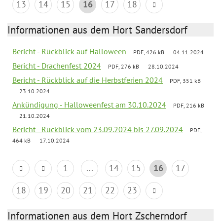
13
14
15
16
17
18
Informationen aus dem Hort Sandersdorf
Bericht - Rückblick auf Halloween
PDF, 426 kB
04.11.2024
Bericht - Drachenfest 2024
PDF, 276 kB
28.10.2024
Bericht - Rückblick auf die Herbstferien 2024
PDF, 351 kB
23.10.2024
Ankündigung - Halloweenfest am 30.10.2024
PDF, 216 kB
21.10.2024
Bericht - Rückblick vom 23.09.2024 bis 27.09.2024
PDF,
464 kB
17.10.2024
1
...
14
15
16
17
18
19
20
21
22
23
Informationen aus dem Hort Zscherndorf