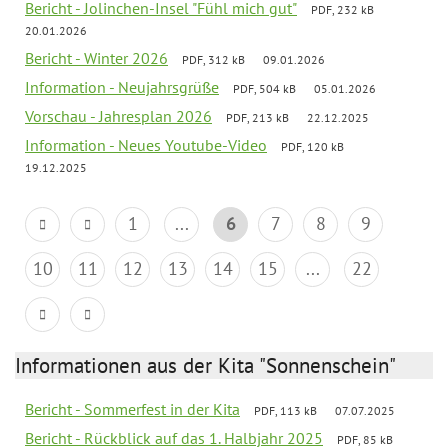
Bericht - Jolinchen-Insel "Fühl mich gut"
PDF, 232 kB
20.01.2026
Bericht - Winter 2026
PDF, 312 kB
09.01.2026
Information - Neujahrsgrüße
PDF, 504 kB
05.01.2026
Vorschau - Jahresplan 2026
PDF, 213 kB
22.12.2025
Information - Neues Youtube-Video
PDF, 120 kB
19.12.2025
1
...
6
7
8
9
10
11
12
13
14
15
...
22
Informationen aus der Kita "Sonnenschein"
Bericht - Sommerfest in der Kita
PDF, 113 kB
07.07.2025
Bericht - Rückblick auf das 1. Halbjahr 2025
PDF, 85 kB