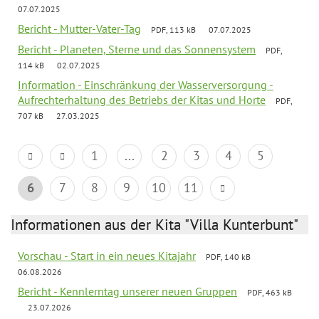
07.07.2025
Bericht - Mutter-Vater-Tag
PDF, 113 kB
07.07.2025
Bericht - Planeten, Sterne und das Sonnensystem
PDF,
114 kB
02.07.2025
Information - Einschränkung der Wasserversorgung -
Aufrechterhaltung des Betriebs der Kitas und Horte
PDF,
707 kB
27.03.2025
1
...
2
3
4
5
6
7
8
9
10
11
Informationen aus der Kita "Villa Kunterbunt"
Vorschau - Start in ein neues Kitajahr
PDF, 140 kB
06.08.2026
Bericht - Kennlerntag unserer neuen Gruppen
PDF, 463 kB
23.07.2026