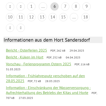
1
...
6
7
8
9
10
11
12
13
14
15
...
18
Informationen aus dem Hort Sandersdorf
Bericht - Osterferien 2025
PDF, 262 kB
29.04.2025
Bericht - Küken im Hort
PDF, 252 kB
04.04.2025
Vorschau - Ferienprogramm Ostern 2025
PDF, 116 kB
31.03.2025
Information - Frühjahresputz verschoben auf den
28.05.2025
PDF, 72 kB
28.03.2025
Information - Einschränkung der Wasserversorgung -
Aufrechterhaltung des Betriebs der Kitas und Horte
PDF,
707 kB
27.03.2025