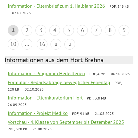
Information - Elternbrief zum 1. Halbjahr 2026
PDF, 343 kB
02.07.2026
1
2
3
4
5
6
7
8
9
10
...
16
Informationen aus dem Hort Brehna
Information - Programm Herbstferien
PDF, 4 MB
06.10.2025
Formular - Bedarfsabfrage beweglicher Ferientag
PDF,
128 kB
02.10.2025
Information - Elternkuratorium Hort
PDF, 3.8 MB
26.09.2025
Information - Projekt Mediko
PDF, 91 kB
21.08.2025
Vorschau - 4. Klasse von September bis Dezember 2025
PDF, 328 kB
21.08.2025