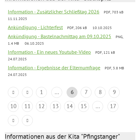
Information - Zusätzlicher Schließtag 2026
PDF, 703 kB
11.11.2025
Ankündigung - Lichterfest
PDF, 206 kB
10.10.2025
Ankündigung - Bastelnachmittag am 09.10.2025
PNG,
1.4 MB
06.10.2025
Information - Ein neues Youtube-Video
PDF, 121 kB
24.07.2025
Information - Ergebnisse der Elternumfrage
PDF, 3.8 MB
24.07.2025
1
...
6
7
8
9
10
11
12
13
14
15
...
17
Informationen aus der Kita "Pfingstanger"