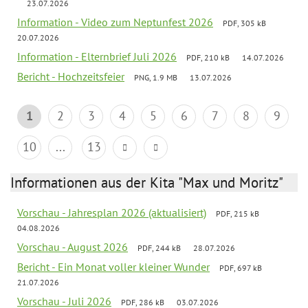
23.07.2026
Information - Video zum Neptunfest 2026
PDF, 305 kB
20.07.2026
Information - Elternbrief Juli 2026
PDF, 210 kB
14.07.2026
Bericht - Hochzeitsfeier
PNG, 1.9 MB
13.07.2026
1
2
3
4
5
6
7
8
9
10
...
13
Informationen aus der Kita "Max und Moritz"
Vorschau - Jahresplan 2026 (aktualisiert)
PDF, 215 kB
04.08.2026
Vorschau - August 2026
PDF, 244 kB
28.07.2026
Bericht - Ein Monat voller kleiner Wunder
PDF, 697 kB
21.07.2026
Vorschau - Juli 2026
PDF, 286 kB
03.07.2026