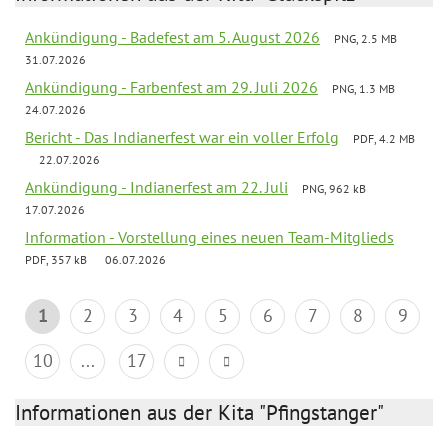
Ankündigung - Badefest am 5. August 2026
PNG, 2.5 MB
31.07.2026
Ankündigung - Farbenfest am 29. Juli 2026
PNG, 1.3 MB
24.07.2026
Bericht - Das Indianerfest war ein voller Erfolg
PDF, 4.2 MB
22.07.2026
Ankündigung - Indianerfest am 22. Juli
PNG, 962 kB
17.07.2026
Information - Vorstellung eines neuen Team-Mitglieds
PDF, 357 kB
06.07.2026
1
2
3
4
5
6
7
8
9
10
...
17
Informationen aus der Kita "Pfingstanger"