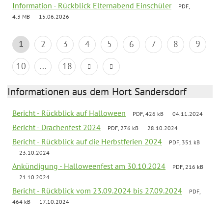
Information - Rückblick Elternabend Einschüler
PDF,
4.3 MB
15.06.2026
1
2
3
4
5
6
7
8
9
10
...
18
Informationen aus dem Hort Sandersdorf
Bericht - Rückblick auf Halloween
PDF, 426 kB
04.11.2024
Bericht - Drachenfest 2024
PDF, 276 kB
28.10.2024
Bericht - Rückblick auf die Herbstferien 2024
PDF, 351 kB
23.10.2024
Ankündigung - Halloweenfest am 30.10.2024
PDF, 216 kB
21.10.2024
Bericht - Rückblick vom 23.09.2024 bis 27.09.2024
PDF,
464 kB
17.10.2024