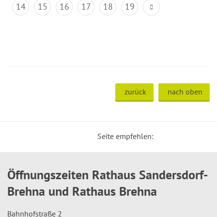
14
15
16
17
18
19
zurück
nach oben
Seite empfehlen:
Öffnungszeiten Rathaus Sandersdorf-
Brehna und Rathaus Brehna
Bahnhofstraße 2