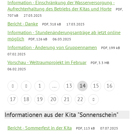
Information - Einschränkung der Wasserversorgung -
Aufrechterhaltung des Betriebs der Kitas und Horte
PDF,
707 kB
27.03.2025
Bericht - Danke
PDF, 318 kB
17.03.2025
Information - Stundenänderungsanträge ab jetzt online
möglich
PDF, 126 kB
06.03.2025
Information - Änderung von Gruppennamen
PDF, 199 kB
07.02.2025
Vorschau - Weltraumprojekt im Februar
PDF, 3.3 MB
06.02.2025
1
...
13
14
15
16
17
18
19
20
21
22
Informationen aus der Kita "Sonnenschein"
Bericht - Sommerfest in der Kita
PDF, 113 kB
07.07.2025