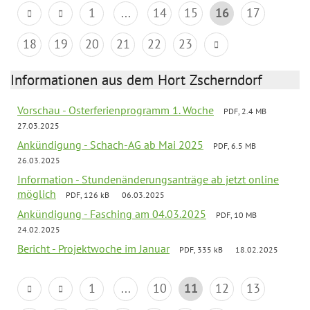
1
...
14
15
16
17
18
19
20
21
22
23
Informationen aus dem Hort Zscherndorf
Vorschau - Osterferienprogramm 1. Woche
PDF, 2.4 MB
27.03.2025
Ankündigung - Schach-AG ab Mai 2025
PDF, 6.5 MB
26.03.2025
Information - Stundenänderungsanträge ab jetzt online
möglich
PDF, 126 kB
06.03.2025
Ankündigung - Fasching am 04.03.2025
PDF, 10 MB
24.02.2025
Bericht - Projektwoche im Januar
PDF, 335 kB
18.02.2025
1
...
10
11
12
13