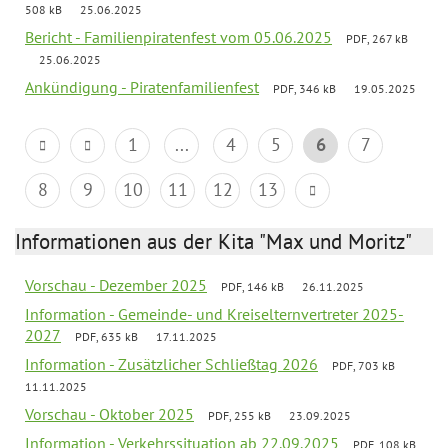
508 kB
25.06.2025
Bericht - Familienpiratenfest vom 05.06.2025
PDF, 267 kB
25.06.2025
Ankündigung - Piratenfamilienfest
PDF, 346 kB
19.05.2025
1
...
4
5
6
7
8
9
10
11
12
13
Informationen aus der Kita "Max und Moritz"
Vorschau - Dezember 2025
PDF, 146 kB
26.11.2025
Information - Gemeinde- und Kreiselternvertreter 2025-
2027
PDF, 635 kB
17.11.2025
Information - Zusätzlicher Schließtag 2026
PDF, 703 kB
11.11.2025
Vorschau - Oktober 2025
PDF, 255 kB
23.09.2025
Information - Verkehrssituation ab 22.09.2025
PDF, 108 kB