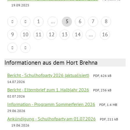
19.09.2025
1
...
5
6
7
8
9
10
11
12
13
14
...
16
Informationen aus dem Hort Brehna
Bericht - Schulhofparty 2026 (aktualisiert)
PDF, 626 kB
14.07.2026
Bericht - Elternbrief zum 1. Halbjahr 2026
PDF, 236 kB
02.07.2026
Information - Programm Sommerferien 2026
PDF, 1.4 MB
29.06.2026
Ankündigung - Schulhofparty am 01.07.2026
PDF, 211 kB
19.06.2026