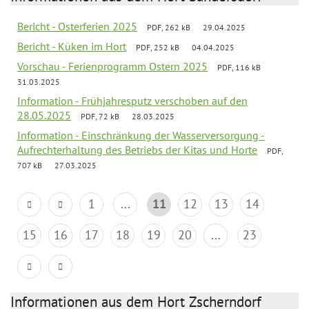
Bericht - Osterferien 2025
PDF, 262 kB
29.04.2025
Bericht - Küken im Hort
PDF, 252 kB
04.04.2025
Vorschau - Ferienprogramm Ostern 2025
PDF, 116 kB
31.03.2025
Information - Frühjahresputz verschoben auf den
28.05.2025
PDF, 72 kB
28.03.2025
Information - Einschränkung der Wasserversorgung -
Aufrechterhaltung des Betriebs der Kitas und Horte
PDF,
707 kB
27.03.2025
1
...
11
12
13
14
15
16
17
18
19
20
...
23
Informationen aus dem Hort Zscherndorf