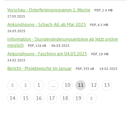
Vorschau - Osterferienprogramm 1. Woche
PDF, 2.4 MB
27.03.2025
Ankündigung - Schach-AG ab Mai 2025
PDF, 6.5 MB
26.03.2025
Information - Stundenänderungsanträge ab jetzt online
möglich
PDF, 126 kB
06.03.2025
Ankündigung - Fasching am 04.03.2025
PDF, 10 MB
24.02.2025
Bericht - Projektwoche im Januar
PDF, 335 kB
18.02.2025
1
...
10
11
12
13
14
15
16
17
18
19