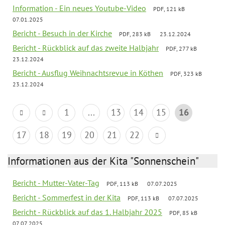
Information - Ein neues Youtube-Video
PDF, 121 kB
07.01.2025
Bericht - Besuch in der Kirche
PDF, 283 kB
23.12.2024
Bericht - Rückblick auf das zweite Halbjahr
PDF, 277 kB
23.12.2024
Bericht - Ausflug Weihnachtsrevue in Köthen
PDF, 323 kB
23.12.2024
1
...
13
14
15
16
17
18
19
20
21
22
Informationen aus der Kita "Sonnenschein"
Bericht - Mutter-Vater-Tag
PDF, 113 kB
07.07.2025
Bericht - Sommerfest in der Kita
PDF, 113 kB
07.07.2025
Bericht - Rückblick auf das 1. Halbjahr 2025
PDF, 85 kB
07.07.2025