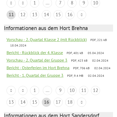
1
...
7
8
9
10
11
12
13
14
15
16
Informationen aus dem Hort Brehna
Vorschau - 2. Quartal Klasse 2 (mit Rückblick)
PDF, 221 kB
18.04.2024
Bericht - Rückblick der 4. Klasse
PDF, 401 kB
05.04.2024
Vorschau - 2. Quartal der Gruppe 3
PDF, 423 kB
02.04.2024
Bericht - Osterferien im Hort Brehna
PDF, 706 kB
02.04.2024
Bericht - 1. Quartal der Gruppe 3
PDF, 9.4 MB
02.04.2024
1
...
9
10
11
12
13
14
15
16
17
18
Informationen aus dem Hort Sandersdorf