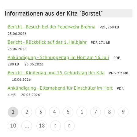
Informationen aus der Kita "Borstel"
Bericht - Besuch bei der Feuerwehr Brehna
PDF, 769 kB
25.06.2026
Bericht - Rückblick auf das 1. Halbjahr
PDF, 271 kB
25.06.2026
Ankündigung - Schnuppertag im Hort am 16. Juli
PDF,
290 kB
23.06.2026
Bericht - Kindertag und 15. Geburtstag der Kita
PNG, 2.2 MB
10.06.2026
Ankündigung - Elternabend für Einschüler im Hort
PDF,
4 MB
20.05.2026
1
2
3
4
5
6
7
8
9
10
...
18