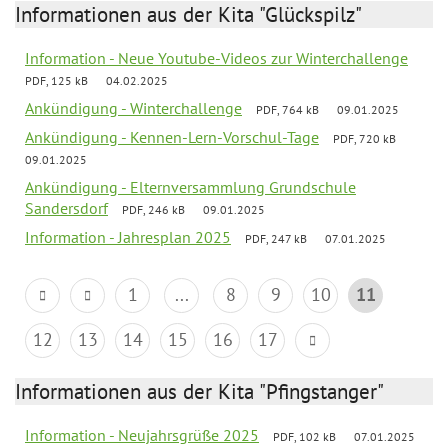
Informationen aus der Kita "Glückspilz"
Information - Neue Youtube-Videos zur Winterchallenge
PDF, 125 kB
04.02.2025
Ankündigung - Winterchallenge
PDF, 764 kB
09.01.2025
Ankündigung - Kennen-Lern-Vorschul-Tage
PDF, 720 kB
09.01.2025
Ankündigung - Elternversammlung Grundschule
Sandersdorf
PDF, 246 kB
09.01.2025
Information - Jahresplan 2025
PDF, 247 kB
07.01.2025
1
...
8
9
10
11
12
13
14
15
16
17
Informationen aus der Kita "Pfingstanger"
Information - Neujahrsgrüße 2025
PDF, 102 kB
07.01.2025