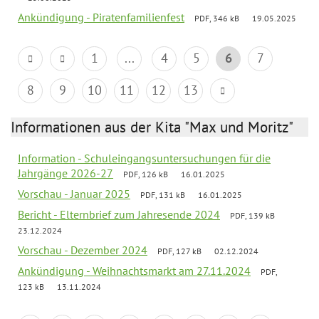
Ankündigung - Piratenfamilienfest
PDF, 346 kB
19.05.2025
1
...
4
5
6
7
8
9
10
11
12
13
Informationen aus der Kita "Max und Moritz"
Information - Schuleingangsuntersuchungen für die
Jahrgänge 2026-27
PDF, 126 kB
16.01.2025
Vorschau - Januar 2025
PDF, 131 kB
16.01.2025
Bericht - Elternbrief zum Jahresende 2024
PDF, 139 kB
23.12.2024
Vorschau - Dezember 2024
PDF, 127 kB
02.12.2024
Ankündigung - Weihnachtsmarkt am 27.11.2024
PDF,
123 kB
13.11.2024