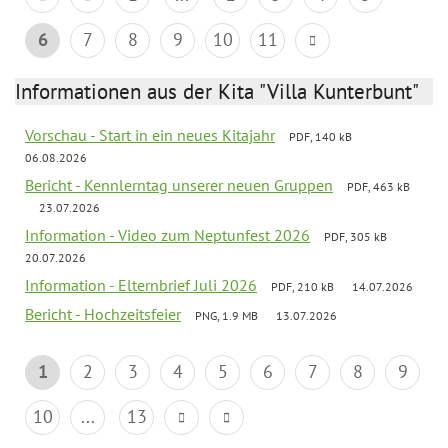
6
7
8
9
10
11
Informationen aus der Kita "Villa Kunterbunt"
Vorschau - Start in ein neues Kitajahr
PDF, 140 kB
06.08.2026
Bericht - Kennlerntag unserer neuen Gruppen
PDF, 463 kB
23.07.2026
Information - Video zum Neptunfest 2026
PDF, 305 kB
20.07.2026
Information - Elternbrief Juli 2026
PDF, 210 kB
14.07.2026
Bericht - Hochzeitsfeier
PNG, 1.9 MB
13.07.2026
1
2
3
4
5
6
7
8
9
10
...
13