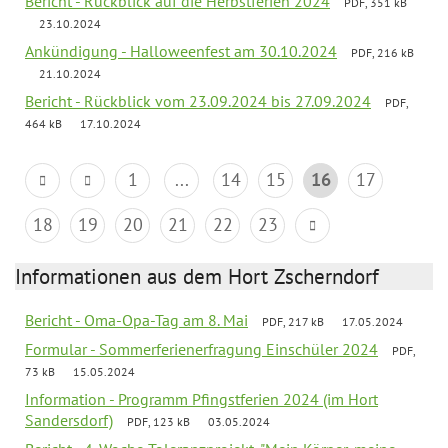
Bericht - Rückblick auf die Herbstferien 2024
PDF, 351 kB
23.10.2024
Ankündigung - Halloweenfest am 30.10.2024
PDF, 216 kB
21.10.2024
Bericht - Rückblick vom 23.09.2024 bis 27.09.2024
PDF,
464 kB
17.10.2024
1
...
14
15
16
17
18
19
20
21
22
23
Informationen aus dem Hort Zscherndorf
Bericht - Oma-Opa-Tag am 8. Mai
PDF, 217 kB
17.05.2024
Formular - Sommerferienerfragung Einschüler 2024
PDF,
73 kB
15.05.2024
Information - Programm Pfingstferien 2024 (im Hort
Sandersdorf)
PDF, 123 kB
03.05.2024