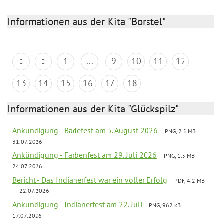
Informationen aus der Kita "Borstel"
1
...
9
10
11
12
13
14
15
16
17
18
Informationen aus der Kita "Glückspilz"
Ankündigung - Badefest am 5. August 2026
PNG, 2.5 MB
31.07.2026
Ankündigung - Farbenfest am 29. Juli 2026
PNG, 1.3 MB
24.07.2026
Bericht - Das Indianerfest war ein voller Erfolg
PDF, 4.2 MB
22.07.2026
Ankündigung - Indianerfest am 22. Juli
PNG, 962 kB
17.07.2026