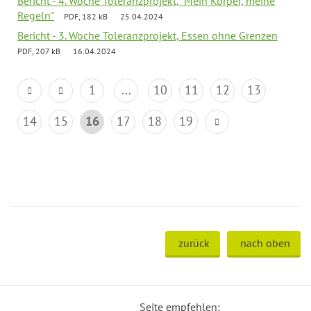
Bericht - 4. Woche Toleranzprojekt, "Mein Körper, meine
Regeln"
PDF, 182 kB
25.04.2024
Bericht - 3. Woche Toleranzprojekt, Essen ohne Grenzen
PDF, 207 kB
16.04.2024
1
...
10
11
12
13
14
15
16
17
18
19
zurück
nach oben
Seite empfehlen: