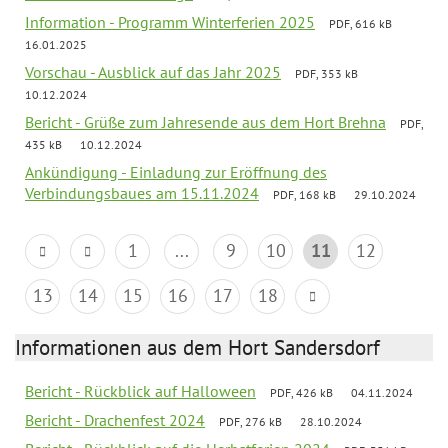
Information - Programm Winterferien 2025
PDF, 616 kB
16.01.2025
Vorschau - Ausblick auf das Jahr 2025
PDF, 353 kB
10.12.2024
Bericht - Grüße zum Jahresende aus dem Hort Brehna
PDF,
435 kB
10.12.2024
Ankündigung - Einladung zur Eröffnung des
Verbindungsbaues am 15.11.2024
PDF, 168 kB
29.10.2024
1
...
9
10
11
12
13
14
15
16
17
18
Informationen aus dem Hort Sandersdorf
Bericht - Rückblick auf Halloween
PDF, 426 kB
04.11.2024
Bericht - Drachenfest 2024
PDF, 276 kB
28.10.2024