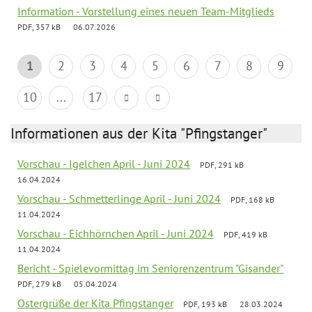
Information - Vorstellung eines neuen Team-Mitglieds
PDF, 357 kB
06.07.2026
1
2
3
4
5
6
7
8
9
10
...
17
Informationen aus der Kita "Pfingstanger"
Vorschau - Igelchen April - Juni 2024
PDF, 291 kB
16.04.2024
Vorschau - Schmetterlinge April - Juni 2024
PDF, 168 kB
11.04.2024
Vorschau - Eichhörnchen April - Juni 2024
PDF, 419 kB
11.04.2024
Bericht - Spielevormittag im Seniorenzentrum "Gisander"
PDF, 279 kB
05.04.2024
Ostergrüße der Kita Pfingstanger
PDF, 193 kB
28.03.2024