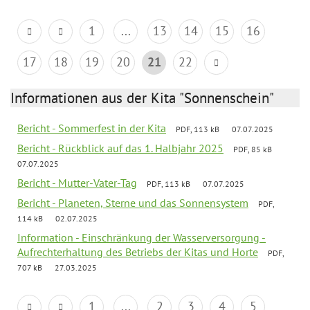
1
...
13
14
15
16
17
18
19
20
21
22
Informationen aus der Kita "Sonnenschein"
Bericht - Sommerfest in der Kita
PDF, 113 kB
07.07.2025
Bericht - Rückblick auf das 1. Halbjahr 2025
PDF, 85 kB
07.07.2025
Bericht - Mutter-Vater-Tag
PDF, 113 kB
07.07.2025
Bericht - Planeten, Sterne und das Sonnensystem
PDF,
114 kB
02.07.2025
Information - Einschränkung der Wasserversorgung -
Aufrechterhaltung des Betriebs der Kitas und Horte
PDF,
707 kB
27.03.2025
1
...
2
3
4
5