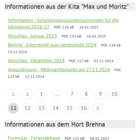
Informationen aus der Kita "Max und Moritz"
Information - Schuleingangsuntersuchungen für die
Jahrgänge 2026-27
PDF, 126 kB
16.01.2025
Vorschau - Januar 2025
PDF, 131 kB
16.01.2025
Bericht - Elternbrief zum Jahresende 2024
PDF, 139 kB
23.12.2024
Vorschau - Dezember 2024
PDF, 127 kB
02.12.2024
Ankündigung - Weihnachtsmarkt am 27.11.2024
PDF,
123 kB
13.11.2024
1
...
7
8
9
10
11
12
13
14
15
16
Informationen aus dem Hort Brehna
Formular - Ferienabfrage
PDF, 121 kB
06.02.2025