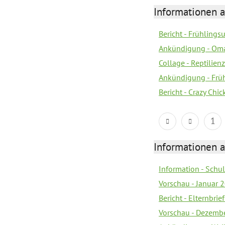
Informationen a
Bericht - Frühling
Ankündigung - Om
Collage - Reptilie
Ankündigung - Frü
Bericht - Crazy Chic
1
Informationen a
Information - Sch
Vorschau - Januar 
Bericht - Elternbri
Vorschau - Dezemb