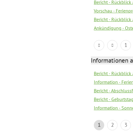
Bericht - Rückblick
Vorschau - Ferien
Bericht - Rückblick
Ankündigung - Ost
1
Informationen 
Bericht - Rückblick
Information - Fer
Bericht - Abschlussf
Bericht - Geburtsta
Information - Sonn
1
2
3