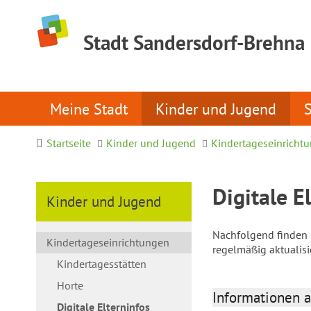
Stadt Sandersdorf-Brehna
Meine Stadt
Kinder und Jugend
Startseite
Kinder und Jugend
Kindertageseinricht
Digitale E
Kinder und Jugend
Nachfolgend finden S
Kindertageseinrichtungen
regelmäßig aktualis
Kindertagesstätten
Horte
Informationen a
Digitale Elterninfos