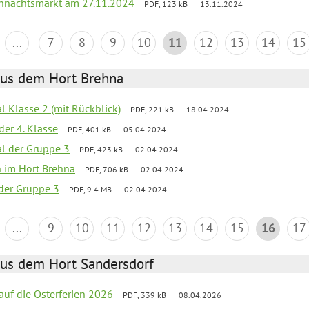
hnachtsmarkt am 27.11.2024
PDF, 123 kB
13.11.2024
...
7
8
9
10
11
12
13
14
15
aus dem Hort Brehna
al Klasse 2 (mit Rückblick)
PDF, 221 kB
18.04.2024
der 4. Klasse
PDF, 401 kB
05.04.2024
al der Gruppe 3
PDF, 423 kB
02.04.2024
en im Hort Brehna
PDF, 706 kB
02.04.2024
l der Gruppe 3
PDF, 9.4 MB
02.04.2024
...
9
10
11
12
13
14
15
16
17
aus dem Hort Sandersdorf
 auf die Osterferien 2026
PDF, 339 kB
08.04.2026