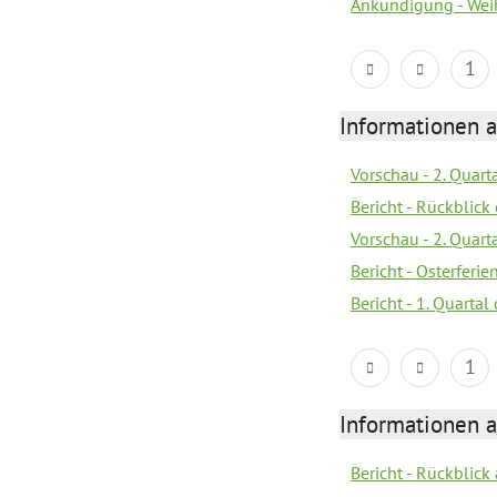
Ankündigung - Wei
1
Informationen 
Vorschau - 2. Quart
Bericht - Rückblick 
Vorschau - 2. Quart
Bericht - Osterferi
Bericht - 1. Quarta
1
Informationen 
Bericht - Rückblick