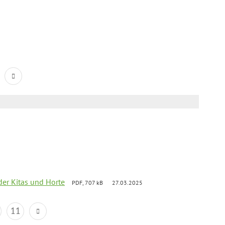
der Kitas und Horte
PDF, 707 kB
27.03.2025
11