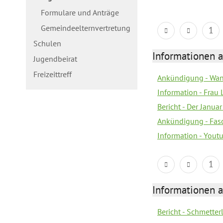
Formulare und Anträge
Gemeindeelternvertretung
1
Schulen
Informationen a
Jugendbeirat
Freizeittreff
Ankündigung - Wan
Information - Frau 
Bericht - Der Janua
Ankündigung - Fas
Information - You
1
Informationen a
Bericht - Schmette