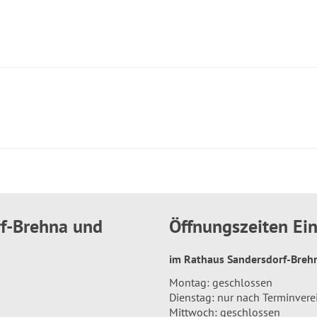
rf-Brehna und
Öffnungszeiten E
im Rathaus Sandersdorf-Bre
Montag: geschlossen
Dienstag: nur nach Terminver
Mittwoch: geschlossen