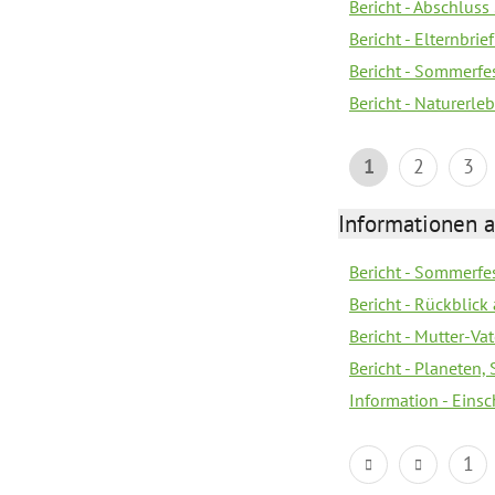
Bericht - Abschluss
Bericht - Elternbri
Bericht - Sommerfe
Bericht - Naturerle
1
2
3
Informationen a
Bericht - Sommerfes
Bericht - Rückblick
Bericht - Mutter-Va
Bericht - Planeten
Information - Eins
1