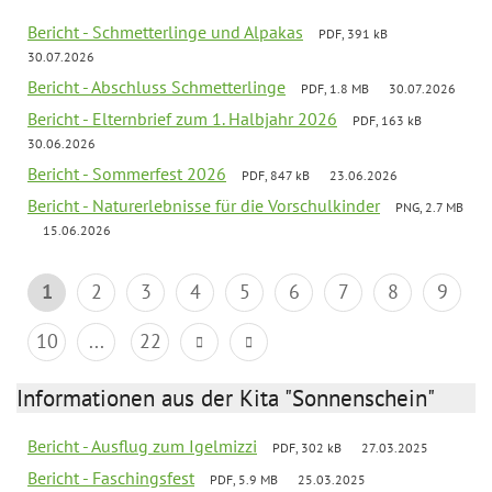
Bericht - Schmetterlinge und Alpakas
PDF, 391 kB
30.07.2026
Bericht - Abschluss Schmetterlinge
PDF, 1.8 MB
30.07.2026
Bericht - Elternbrief zum 1. Halbjahr 2026
PDF, 163 kB
30.06.2026
Bericht - Sommerfest 2026
PDF, 847 kB
23.06.2026
Bericht - Naturerlebnisse für die Vorschulkinder
PNG, 2.7 MB
15.06.2026
1
2
3
4
5
6
7
8
9
10
...
22
Informationen aus der Kita "Sonnenschein"
Bericht - Ausflug zum Igelmizzi
PDF, 302 kB
27.03.2025
Bericht - Faschingsfest
PDF, 5.9 MB
25.03.2025