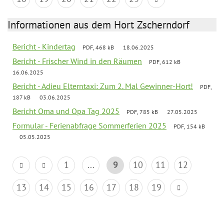
Informationen aus dem Hort Zscherndorf
Bericht - Kindertag
PDF, 468 kB
18.06.2025
Bericht - Frischer Wind in den Räumen
PDF, 612 kB
16.06.2025
Bericht - Adieu Elterntaxi: Zum 2. Mal Gewinner-Hort!
PDF,
187 kB
03.06.2025
Bericht Oma und Opa Tag 2025
PDF, 785 kB
27.05.2025
Formular - Ferienabfrage Sommerferien 2025
PDF, 154 kB
05.05.2025
1
...
9
10
11
12
13
14
15
16
17
18
19