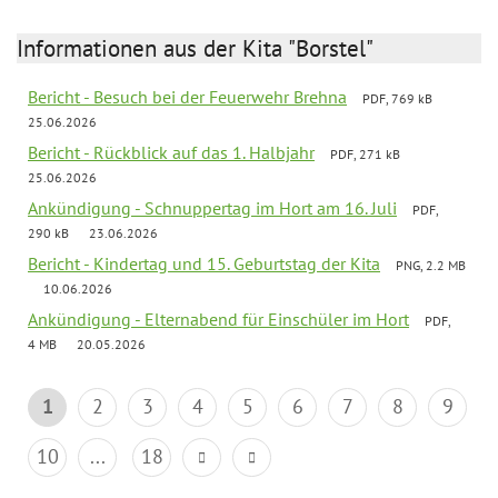
Informationen aus der Kita "Borstel"
Bericht - Besuch bei der Feuerwehr Brehna
PDF, 769 kB
25.06.2026
Bericht - Rückblick auf das 1. Halbjahr
PDF, 271 kB
25.06.2026
Ankündigung - Schnuppertag im Hort am 16. Juli
PDF,
290 kB
23.06.2026
Bericht - Kindertag und 15. Geburtstag der Kita
PNG, 2.2 MB
10.06.2026
Ankündigung - Elternabend für Einschüler im Hort
PDF,
4 MB
20.05.2026
1
2
3
4
5
6
7
8
9
10
...
18