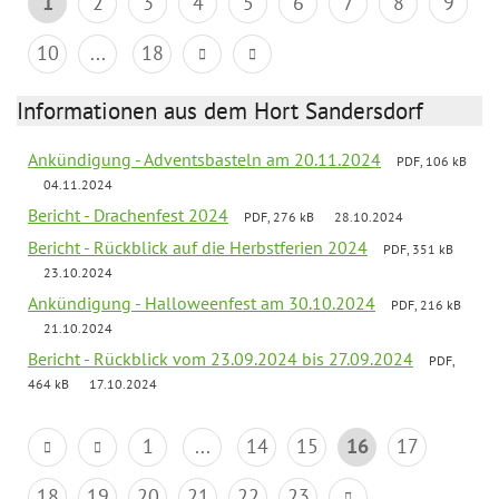
1
2
3
4
5
6
7
8
9
10
...
18
Informationen aus dem Hort Sandersdorf
Ankündigung - Adventsbasteln am 20.11.2024
PDF, 106 kB
04.11.2024
Bericht - Drachenfest 2024
PDF, 276 kB
28.10.2024
Bericht - Rückblick auf die Herbstferien 2024
PDF, 351 kB
23.10.2024
Ankündigung - Halloweenfest am 30.10.2024
PDF, 216 kB
21.10.2024
Bericht - Rückblick vom 23.09.2024 bis 27.09.2024
PDF,
464 kB
17.10.2024
1
...
14
15
16
17
18
19
20
21
22
23