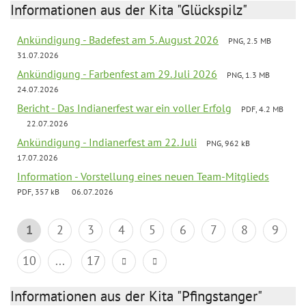
Informationen aus der Kita "Glückspilz"
Ankündigung - Badefest am 5. August 2026
PNG, 2.5 MB
31.07.2026
Ankündigung - Farbenfest am 29. Juli 2026
PNG, 1.3 MB
24.07.2026
Bericht - Das Indianerfest war ein voller Erfolg
PDF, 4.2 MB
22.07.2026
Ankündigung - Indianerfest am 22. Juli
PNG, 962 kB
17.07.2026
Information - Vorstellung eines neuen Team-Mitglieds
PDF, 357 kB
06.07.2026
1
2
3
4
5
6
7
8
9
10
...
17
Informationen aus der Kita "Pfingstanger"