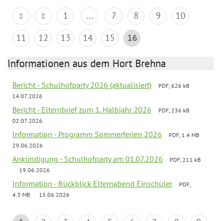
1
...
7
8
9
10
11
12
13
14
15
16
Informationen aus dem Hort Brehna
Bericht - Schulhofparty 2026 (aktualisiert)
PDF, 626 kB
14.07.2026
Bericht - Elternbrief zum 1. Halbjahr 2026
PDF, 236 kB
02.07.2026
Information - Programm Sommerferien 2026
PDF, 1.4 MB
29.06.2026
Ankündigung - Schulhofparty am 01.07.2026
PDF, 211 kB
19.06.2026
Information - Rückblick Elternabend Einschüler
PDF,
4.3 MB
15.06.2026