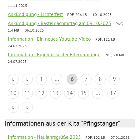
11.11.2025
Ankündigung - Lichterfest
PDF, 206 kB
10.10.2025
Ankündigung - Bastelnachmittag am 09.10.2025
PNG,
1.4 MB
06.10.2025
Information - Ein neues Youtube-Video
PDF, 121 kB
24.07.2025
Information - Ergebnisse der Elternumfrage
PDF, 3.8 MB
24.07.2025
1
...
6
7
8
9
10
11
12
13
14
15
...
17
Informationen aus der Kita "Pfingstanger"
Information - Neujahrsgrüße 2025
PDF, 102 kB
07.01.2025