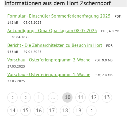
Informationen aus dem Hort Zscherndorf
Formular - Einschüler Sommerferienerfragung 2025
PDF,
142 kB
05.05.2025
Ankündigung - Oma-Opa-Tag am 08.05.2025
PDF, 4.8 MB
30.04.2025
Bericht - Die Zahnarchitekten zu Besuch im Hort
PDF,
533 kB
29.04.2025
Vorschau - Osterferienprogramm 2. Woche
PDF, 9.9 MB
27.03.2025
Vorschau - Osterferienprogramm 1. Woche
PDF, 2.4 MB
27.03.2025
1
...
10
11
12
13
14
15
16
17
18
19