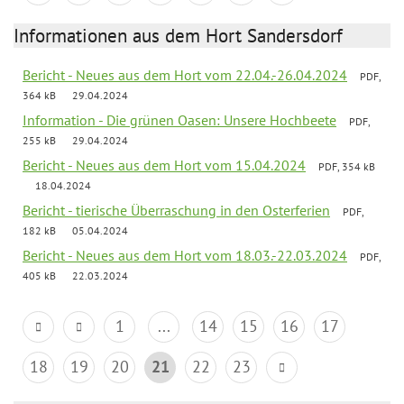
Informationen aus dem Hort Sandersdorf
Bericht - Neues aus dem Hort vom 22.04.-26.04.2024
PDF,
364 kB
29.04.2024
Information - Die grünen Oasen: Unsere Hochbeete
PDF,
255 kB
29.04.2024
Bericht - Neues aus dem Hort vom 15.04.2024
PDF, 354 kB
18.04.2024
Bericht - tierische Überraschung in den Osterferien
PDF,
182 kB
05.04.2024
Bericht - Neues aus dem Hort vom 18.03.-22.03.2024
PDF,
405 kB
22.03.2024
1
...
14
15
16
17
18
19
20
21
22
23