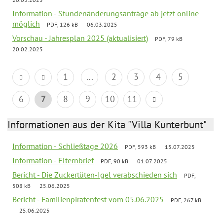
Information - Stundenänderungsanträge ab jetzt online
möglich
PDF, 126 kB
06.03.2025
Vorschau - Jahresplan 2025 (aktualisiert)
PDF, 79 kB
20.02.2025
1
...
2
3
4
5
6
7
8
9
10
11
Informationen aus der Kita "Villa Kunterbunt"
Information - Schließtage 2026
PDF, 593 kB
15.07.2025
Information - Elternbrief
PDF, 90 kB
01.07.2025
Bericht - Die Zuckertüten-Igel verabschieden sich
PDF,
508 kB
25.06.2025
Bericht - Familienpiratenfest vom 05.06.2025
PDF, 267 kB
25.06.2025