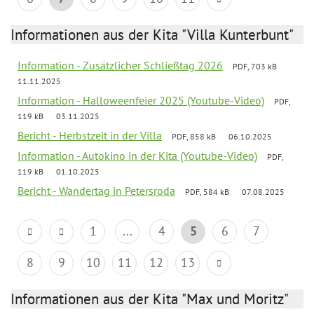
Informationen aus der Kita "Villa Kunterbunt"
Information - Zusätzlicher Schließtag 2026
PDF, 703 kB
11.11.2025
Information - Halloweenfeier 2025 (Youtube-Video)
PDF,
119 kB
03.11.2025
Bericht - Herbstzeit in der Villa
PDF, 858 kB
06.10.2025
Information - Autokino in der Kita (Youtube-Video)
PDF,
119 kB
01.10.2025
Bericht - Wandertag in Petersroda
PDF, 584 kB
07.08.2025
1
...
4
5
6
7
8
9
10
11
12
13
Informationen aus der Kita "Max und Moritz"