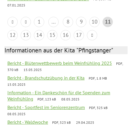
07.01.2025
1
...
8
9
10
11
12
13
14
15
16
17
Informationen aus der Kita "Pfingstanger"
Bericht - Blütenwettbewerb beim Weinfrühling 2025
PDF,
370 kB
15.05.2025
Bericht - Brandschutzübung in der Kita
PDF, 1.8 MB
15.05.2025
Information - Ein Dankeschön für die Spenden zum
Weinfrühling
PDF, 123 kB
08.05.2025
Bericht - Sportfest im Seniorenzentrum
PDF, 325 kB
08.05.2025
Bericht - Waldwoche
PDF, 523 kB
29.04.2025