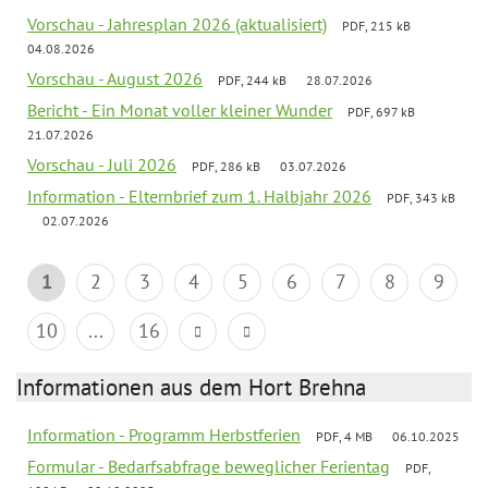
Vorschau - Jahresplan 2026 (aktualisiert)
PDF, 215 kB
04.08.2026
Vorschau - August 2026
PDF, 244 kB
28.07.2026
Bericht - Ein Monat voller kleiner Wunder
PDF, 697 kB
21.07.2026
Vorschau - Juli 2026
PDF, 286 kB
03.07.2026
Information - Elternbrief zum 1. Halbjahr 2026
PDF, 343 kB
02.07.2026
1
2
3
4
5
6
7
8
9
10
...
16
Informationen aus dem Hort Brehna
Information - Programm Herbstferien
PDF, 4 MB
06.10.2025
Formular - Bedarfsabfrage beweglicher Ferientag
PDF,