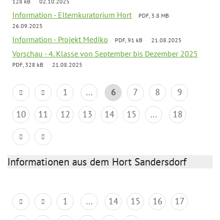
128 kB
02.10.2025
Information - Elternkuratorium Hort
PDF, 3.8 MB
26.09.2025
Information - Projekt Mediko
PDF, 91 kB
21.08.2025
Vorschau - 4. Klasse von September bis Dezember 2025
PDF, 328 kB
21.08.2025
1
...
6
7
8
9
10
11
12
13
14
15
...
18
Informationen aus dem Hort Sandersdorf
1
...
14
15
16
17