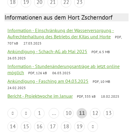
18
19
20
21
22
23
Informationen aus dem Hort Zscherndorf
Information - Einschränkung der Wasserversorgung -
Aufrechterhaltung des Betriebs der Kitas und Horte
PDF,
707 kB
27.03.2025
Ankündigung - Schach-AG ab Mai 2025
PDF, 6.5 MB
26.03.2025
Information - Stundenänderungsanträge ab jetzt online
möglich
PDF, 126 kB
06.03.2025
Ankündigung - Fasching am 04.03.2025
PDF, 10 MB
24.02.2025
Bericht - Projektwoche im Januar
PDF, 335 kB
18.02.2025
1
...
10
11
12
13
14
15
16
17
18
19