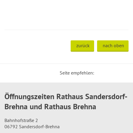
zurück
nach oben
Seite empfehlen:
Öffnungszeiten Rathaus Sandersdorf-
Brehna und Rathaus Brehna
Bahnhofstraße 2
06792 Sandersdorf-Brehna