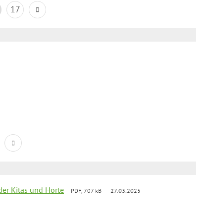
17
der Kitas und Horte
PDF, 707 kB
27.03.2025