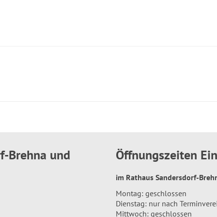
rf-Brehna und
Öffnungszeiten E
im Rathaus Sandersdorf-Bre
Montag: geschlossen
Dienstag: nur nach Terminver
Mittwoch: geschlossen