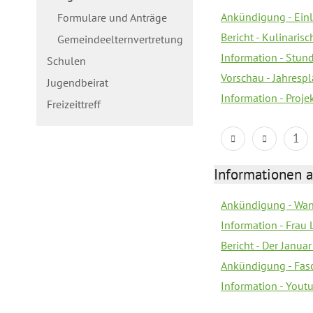
Ankündigung - Ein
Formulare und Anträge
Bericht - Kulinaris
Gemeindeelternvertretung
Information - Stun
Schulen
Vorschau - Jahrespl
Jugendbeirat
Information - Proj
Freizeittreff
1
Informationen a
Ankündigung - Wan
Information - Frau 
Bericht - Der Janua
Ankündigung - Fas
Information - You