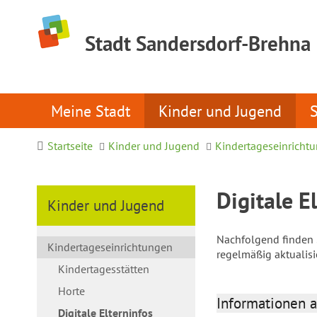
Stadt Sandersdorf-Brehna
Meine Stadt
Kinder und Jugend
Startseite
Kinder und Jugend
Kindertageseinricht
Digitale E
Kinder und Jugend
Nachfolgend finden S
Kindertageseinrichtungen
regelmäßig aktualis
Kindertagesstätten
Horte
Informationen a
Digitale Elterninfos