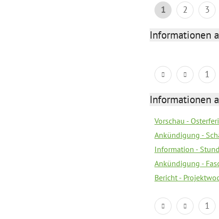
1
2
3
Informationen 
1
Informationen 
Vorschau - Osterfe
Ankündigung - Sch
Information - Stun
Ankündigung - Fas
Bericht - Projektwo
1