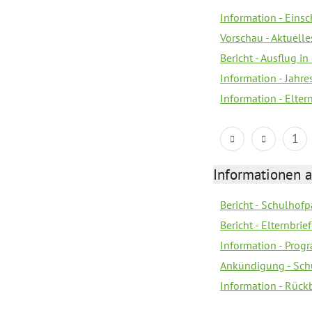
Information - Eins
Vorschau - Aktuelle
Bericht - Ausflug in
Information - Jahr
Information - Elter
1
Informationen 
Bericht - Schulhofpa
Bericht - Elternbri
Information - Pro
Ankündigung - Sch
Information - Rück