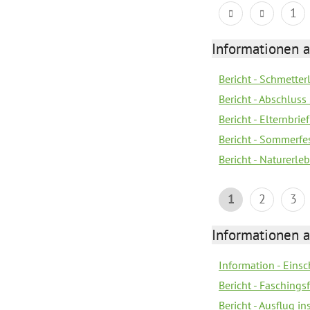
1
Informationen a
Bericht - Schmette
Bericht - Abschluss
Bericht - Elternbri
Bericht - Sommerfe
Bericht - Naturerle
1
2
3
Informationen a
Information - Eins
Bericht - Faschings
Bericht - Ausflug