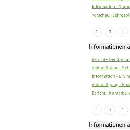
Information - Stun
Vorschau - Jahrespl
1
Informationen a
Bericht - Der Somme
Ankündigung - Sch
Information - Ein 
Ankündigung - Fuß
Bericht - Kunterbun
1
Informationen a