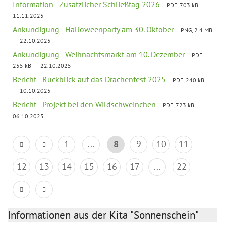
Information - Zusätzlicher Schließtag 2026
PDF, 703 kB
11.11.2025
Ankündigung - Halloweenparty am 30. Oktober
PNG, 2.4 MB
22.10.2025
Ankündigung - Weihnachtsmarkt am 10. Dezember
PDF,
255 kB
22.10.2025
Bericht - Rückblick auf das Drachenfest 2025
PDF, 240 kB
10.10.2025
Bericht - Projekt bei den Wildschweinchen
PDF, 723 kB
06.10.2025
1
...
8
9
10
11
12
13
14
15
16
17
...
22
Informationen aus der Kita "Sonnenschein"