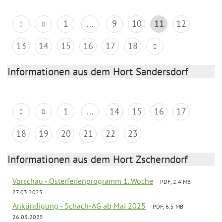
1
...
9
10
11
12
13
14
15
16
17
18
Informationen aus dem Hort Sandersdorf
1
...
14
15
16
17
18
19
20
21
22
23
Informationen aus dem Hort Zscherndorf
Vorschau - Osterferienprogramm 1. Woche
PDF, 2.4 MB
27.03.2025
Ankündigung - Schach-AG ab Mai 2025
PDF, 6.5 MB
26.03.2025