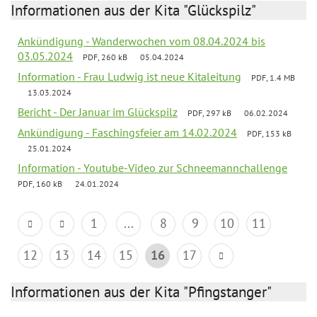
Informationen aus der Kita "Glückspilz"
Ankündigung - Wanderwochen vom 08.04.2024 bis
03.05.2024
PDF, 260 kB
05.04.2024
Information - Frau Ludwig ist neue Kitaleitung
PDF, 1.4 MB
13.03.2024
Bericht - Der Januar im Glückspilz
PDF, 297 kB
06.02.2024
Ankündigung - Faschingsfeier am 14.02.2024
PDF, 153 kB
25.01.2024
Information - Youtube-Video zur Schneemannchallenge
PDF, 160 kB
24.01.2024
1
...
8
9
10
11
12
13
14
15
16
17
Informationen aus der Kita "Pfingstanger"