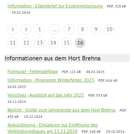
Information - Elternbrief zur Essensversorgung
PDF, 328 kB
29.02.2024
1
...
7
8
9
10
11
12
13
14
15
16
Informationen aus dem Hort Brehna
Formular - Ferienabfrage
PDF, 121 kB
06.02.2025
Information - Programm Winterferien 2025
PDF, 616 kB
16.01.2025
Vorschau - Ausblick auf das Jahr 2025
PDF, 353 kB
10.12.2024
Bericht - Grüße zum Jahresende aus dem Hort Brehna
PDF,
435 kB
10.12.2024
Ankündigung - Einladung zur Eröffnung des
Verbindungsbaues am 15.11.2024
PDF, 168 kB
29.10.2024