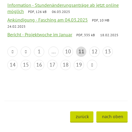
Information - Stundenänderungsanträge ab jetzt online
möglich
PDF, 126 kB
06.03.2025
Ankündigung - Fasching am 04.03.2025
PDF, 10 MB
24.02.2025
Bericht - Projektwoche im Januar
PDF, 335 kB
18.02.2025
1
...
10
11
12
13
14
15
16
17
18
19
zurück
nach oben