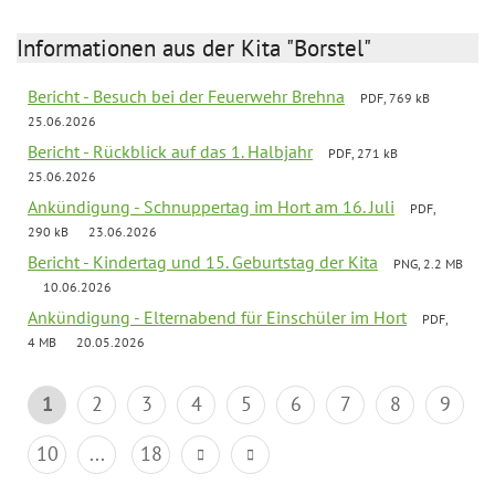
Informationen aus der Kita "Borstel"
Bericht - Besuch bei der Feuerwehr Brehna
PDF, 769 kB
25.06.2026
Bericht - Rückblick auf das 1. Halbjahr
PDF, 271 kB
25.06.2026
Ankündigung - Schnuppertag im Hort am 16. Juli
PDF,
290 kB
23.06.2026
Bericht - Kindertag und 15. Geburtstag der Kita
PNG, 2.2 MB
10.06.2026
Ankündigung - Elternabend für Einschüler im Hort
PDF,
4 MB
20.05.2026
1
2
3
4
5
6
7
8
9
10
...
18