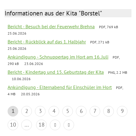
Informationen aus der Kita "Borstel"
Bericht - Besuch bei der Feuerwehr Brehna
PDF, 769 kB
25.06.2026
Bericht - Rückblick auf das 1. Halbjahr
PDF, 271 kB
25.06.2026
Ankündigung - Schnuppertag im Hort am 16. Juli
PDF,
290 kB
23.06.2026
Bericht - Kindertag und 15. Geburtstag der Kita
PNG, 2.2 MB
10.06.2026
Ankündigung - Elternabend für Einschüler im Hort
PDF,
4 MB
20.05.2026
1
2
3
4
5
6
7
8
9
10
...
18