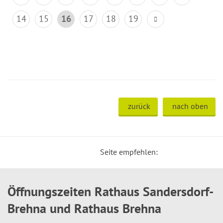
14
15
16
17
18
19
zurück
nach oben
Seite empfehlen:
Öffnungszeiten Rathaus Sandersdorf-
Brehna und Rathaus Brehna