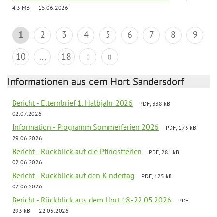
4.3 MB
15.06.2026
1
2
3
4
5
6
7
8
9
10
...
18
Informationen aus dem Hort Sandersdorf
Bericht - Elternbrief 1. Halbjahr 2026
PDF, 338 kB
02.07.2026
Information - Programm Sommerferien 2026
PDF, 173 kB
29.06.2026
Bericht - Rückblick auf die Pfingstferien
PDF, 281 kB
02.06.2026
Bericht - Rückblick auf den Kindertag
PDF, 425 kB
02.06.2026
Bericht - Rückblick aus dem Hort 18.-22.05.2026
PDF,
293 kB
22.05.2026