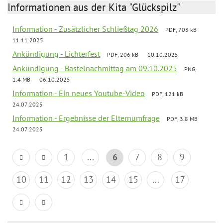
Informationen aus der Kita "Glückspilz"
Information - Zusätzlicher Schließtag 2026
PDF, 703 kB
11.11.2025
Ankündigung - Lichterfest
PDF, 206 kB
10.10.2025
Ankündigung - Bastelnachmittag am 09.10.2025
PNG,
1.4 MB
06.10.2025
Information - Ein neues Youtube-Video
PDF, 121 kB
24.07.2025
Information - Ergebnisse der Elternumfrage
PDF, 3.8 MB
24.07.2025
1
...
6
7
8
9
10
11
12
13
14
15
...
17