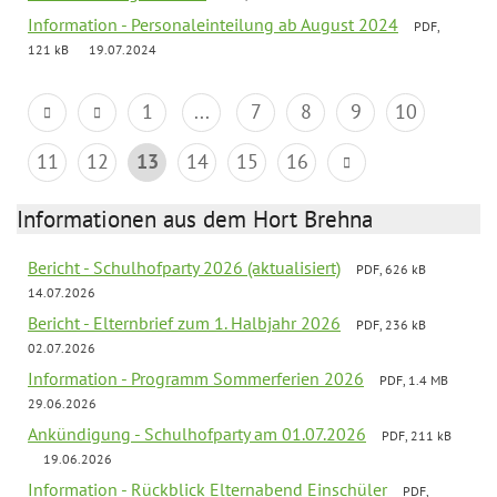
Information - Personaleinteilung ab August 2024
PDF,
121 kB
19.07.2024
1
...
7
8
9
10
11
12
13
14
15
16
Informationen aus dem Hort Brehna
Bericht - Schulhofparty 2026 (aktualisiert)
PDF, 626 kB
14.07.2026
Bericht - Elternbrief zum 1. Halbjahr 2026
PDF, 236 kB
02.07.2026
Information - Programm Sommerferien 2026
PDF, 1.4 MB
29.06.2026
Ankündigung - Schulhofparty am 01.07.2026
PDF, 211 kB
19.06.2026
Information - Rückblick Elternabend Einschüler
PDF,