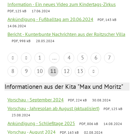
Information - Ein neues Video zum Kindertags-Zirkus
PDF, 125 kB
17.06.2024
Ankündigung - Fußballtag am 20.06.2024
PDF, 143 kB
14.06.2024
Bericht - Kunterbunte Nachrichten aus der Roitzscher Villa
PDF, 998 kB
28.05.2024
1
...
4
5
6
7
8
9
10
11
12
13
Informationen aus der Kita "Max und Moritz"
Vorschau - September 2024
PDF, 224 kB
30.08.2024
Vorschau - Jahresplan ab August (aktualisiert)
PDF, 125 kB
23.08.2024
Ankündigung - Schließtage 2025
PDF, 806 kB
14.08.2024
Vorschau - August 2024
PDF, 163 kB
02.08.2024