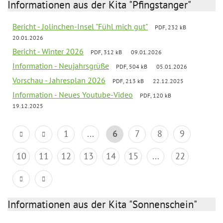
Informationen aus der Kita "Pfingstanger"
Bericht - Jolinchen-Insel "Fühl mich gut"
PDF, 232 kB
20.01.2026
Bericht - Winter 2026
PDF, 312 kB
09.01.2026
Information - Neujahrsgrüße
PDF, 504 kB
05.01.2026
Vorschau - Jahresplan 2026
PDF, 213 kB
22.12.2025
Information - Neues Youtube-Video
PDF, 120 kB
19.12.2025
1
...
6
7
8
9
10
11
12
13
14
15
...
22
Informationen aus der Kita "Sonnenschein"