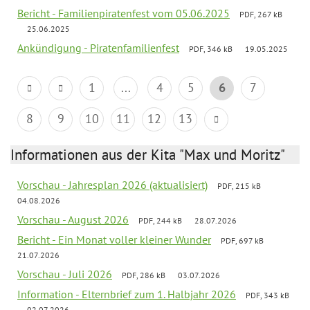
Bericht - Familienpiratenfest vom 05.06.2025
PDF, 267 kB
25.06.2025
Ankündigung - Piratenfamilienfest
PDF, 346 kB
19.05.2025
1
...
4
5
6
7
8
9
10
11
12
13
Informationen aus der Kita "Max und Moritz"
Vorschau - Jahresplan 2026 (aktualisiert)
PDF, 215 kB
04.08.2026
Vorschau - August 2026
PDF, 244 kB
28.07.2026
Bericht - Ein Monat voller kleiner Wunder
PDF, 697 kB
21.07.2026
Vorschau - Juli 2026
PDF, 286 kB
03.07.2026
Information - Elternbrief zum 1. Halbjahr 2026
PDF, 343 kB
02.07.2026