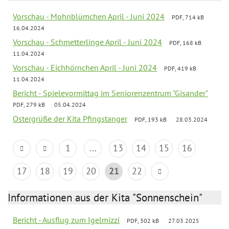
Vorschau - Mohnblümchen April - Juni 2024
PDF, 714 kB
16.04.2024
Vorschau - Schmetterlinge April - Juni 2024
PDF, 168 kB
11.04.2024
Vorschau - Eichhörnchen April - Juni 2024
PDF, 419 kB
11.04.2024
Bericht - Spielevormittag im Seniorenzentrum "Gisander"
PDF, 279 kB
05.04.2024
Ostergrüße der Kita Pfingstanger
PDF, 193 kB
28.03.2024
1
...
13
14
15
16
17
18
19
20
21
22
Informationen aus der Kita "Sonnenschein"
Bericht - Ausflug zum Igelmizzi
PDF, 302 kB
27.03.2025