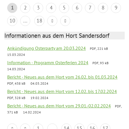
1
2
3
4
5
6
7
8
9
10
...
18
Informationen aus dem Hort Sandersdorf
Ankündigung Osterparty am 20.03.2024
PDF, 221 kB
15.03.2024
Information - Programm Osterferien 2024
PDF, 93 kB
14.03.2024
Bericht - Neues aus dem Hort vom 26.02. bis 01.03.2024
PDF, 438 kB
04.03.2024
Bericht - Neues aus dem Hort vom 12.02. bis 17.02.2024
PDF, 328 kB
19.02.2024
Bericht - Neues aus dem Hort vom 29.01.-02.02.2024
PDF,
371 kB
14.02.2024
1
...
14
15
16
17