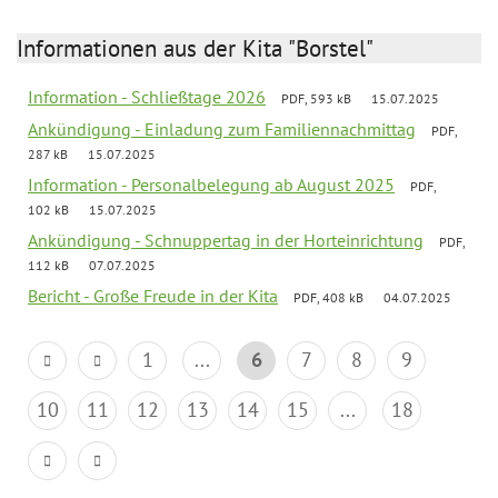
Informationen aus der Kita "Borstel"
Information - Schließtage 2026
PDF, 593 kB
15.07.2025
Ankündigung - Einladung zum Familiennachmittag
PDF,
287 kB
15.07.2025
Information - Personalbelegung ab August 2025
PDF,
102 kB
15.07.2025
Ankündigung - Schnuppertag in der Horteinrichtung
PDF,
112 kB
07.07.2025
Bericht - Große Freude in der Kita
PDF, 408 kB
04.07.2025
1
...
6
7
8
9
10
11
12
13
14
15
...
18