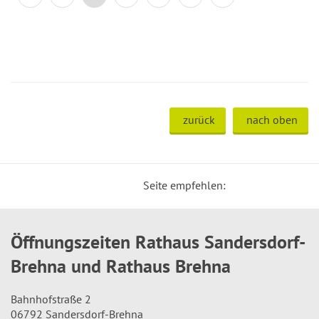
zurück
nach oben
Seite empfehlen:
Öffnungszeiten Rathaus Sandersdorf-
Brehna und Rathaus Brehna
Bahnhofstraße 2
06792 Sandersdorf-Brehna