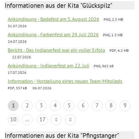
Informationen aus der Kita "Glückspilz"
Ankündigung - Badefest am 5. August 2026
PNG, 2.5 MB
31.07.2026
Ankündigung - Farbenfest am 29. Juli 2026
PNG, 1.3 MB
24.07.2026
Bericht - Das Indianerfest war ein voller Erfolg
PDF, 4.2 MB
22.07.2026
Ankündigung - Indianerfest am 22. Juli
PNG, 962 kB
17.07.2026
Information - Vorstellung eines neuen Team-Mitglieds
PDF, 357 kB
06.07.2026
1
2
3
4
5
6
7
8
9
10
...
17
Informationen aus der Kita "Pfingstanger"