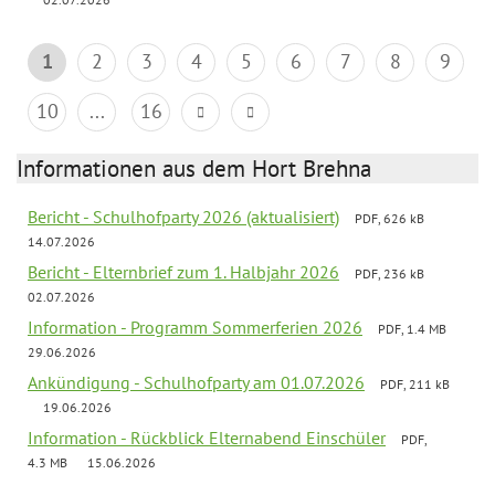
1
2
3
4
5
6
7
8
9
10
...
16
Informationen aus dem Hort Brehna
Bericht - Schulhofparty 2026 (aktualisiert)
PDF, 626 kB
14.07.2026
Bericht - Elternbrief zum 1. Halbjahr 2026
PDF, 236 kB
02.07.2026
Information - Programm Sommerferien 2026
PDF, 1.4 MB
29.06.2026
Ankündigung - Schulhofparty am 01.07.2026
PDF, 211 kB
19.06.2026
Information - Rückblick Elternabend Einschüler
PDF,
4.3 MB
15.06.2026