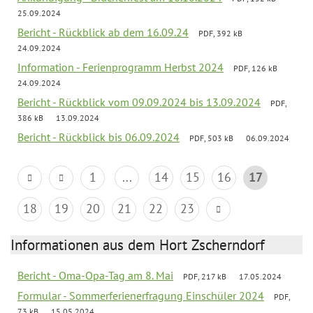
25.09.2024
Bericht - Rückblick ab dem 16.09.24
PDF, 392 kB
24.09.2024
Information - Ferienprogramm Herbst 2024
PDF, 126 kB
24.09.2024
Bericht - Rückblick vom 09.09.2024 bis 13.09.2024
PDF,
386 kB
13.09.2024
Bericht - Rückblick bis 06.09.2024
PDF, 503 kB
06.09.2024
1
...
14
15
16
17
18
19
20
21
22
23
Informationen aus dem Hort Zscherndorf
Bericht - Oma-Opa-Tag am 8. Mai
PDF, 217 kB
17.05.2024
Formular - Sommerferienerfragung Einschüler 2024
PDF,
73 kB
15.05.2024