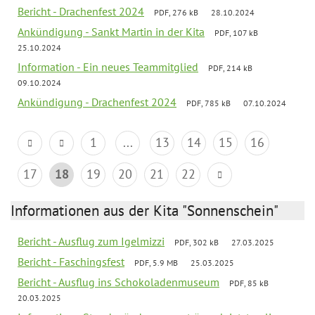
Bericht - Drachenfest 2024
PDF, 276 kB
28.10.2024
Ankündigung - Sankt Martin in der Kita
PDF, 107 kB
25.10.2024
Information - Ein neues Teammitglied
PDF, 214 kB
09.10.2024
Ankündigung - Drachenfest 2024
PDF, 785 kB
07.10.2024
1
...
13
14
15
16
17
18
19
20
21
22
Informationen aus der Kita "Sonnenschein"
Bericht - Ausflug zum Igelmizzi
PDF, 302 kB
27.03.2025
Bericht - Faschingsfest
PDF, 5.9 MB
25.03.2025
Bericht - Ausflug ins Schokoladenmuseum
PDF, 85 kB
20.03.2025