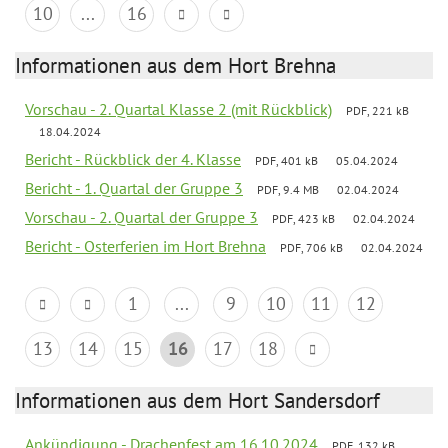
10
...
16
Informationen aus dem Hort Brehna
Vorschau - 2. Quartal Klasse 2 (mit Rückblick)
PDF, 221 kB
18.04.2024
Bericht - Rückblick der 4. Klasse
PDF, 401 kB
05.04.2024
Bericht - 1. Quartal der Gruppe 3
PDF, 9.4 MB
02.04.2024
Vorschau - 2. Quartal der Gruppe 3
PDF, 423 kB
02.04.2024
Bericht - Osterferien im Hort Brehna
PDF, 706 kB
02.04.2024
1
...
9
10
11
12
13
14
15
16
17
18
Informationen aus dem Hort Sandersdorf
Ankündigung - Drachenfest am 16.10.2024
PDF, 132 kB