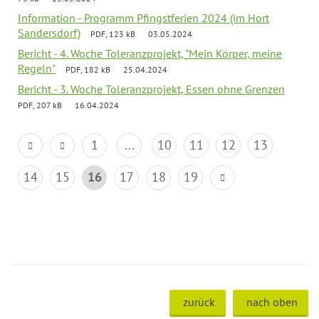
Information - Programm Pfingstferien 2024 (im Hort
Sandersdorf)
PDF, 123 kB
03.05.2024
Bericht - 4. Woche Toleranzprojekt, "Mein Körper, meine
Regeln"
PDF, 182 kB
25.04.2024
Bericht - 3. Woche Toleranzprojekt, Essen ohne Grenzen
PDF, 207 kB
16.04.2024
1
...
10
11
12
13
14
15
16
17
18
19
zurück
nach oben