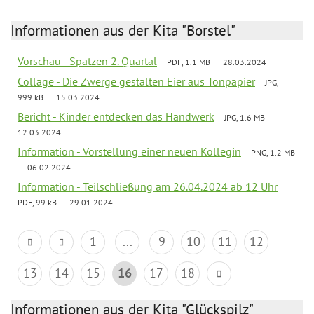
Informationen aus der Kita "Borstel"
Vorschau - Spatzen 2. Quartal
PDF, 1.1 MB
28.03.2024
Collage - Die Zwerge gestalten Eier aus Tonpapier
JPG,
999 kB
15.03.2024
Bericht - Kinder entdecken das Handwerk
JPG, 1.6 MB
12.03.2024
Information - Vorstellung einer neuen Kollegin
PNG, 1.2 MB
06.02.2024
Information - Teilschließung am 26.04.2024 ab 12 Uhr
PDF, 99 kB
29.01.2024
1
...
9
10
11
12
13
14
15
16
17
18
Informationen aus der Kita "Glückspilz"