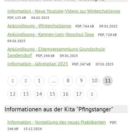
Information - Neue Youtube-Videos zur Winterchallenge
PDF, 125 kB
04.02.2025
Ankündigung - Winterchallenge
PDF, 764 kB
09.01.2025
Ankündigung - Kennen-Lern-Vorschul-Tage
PDF, 720 kB
09.01.2025
Ankündigung - Elternversammlung Grundschule
Sandersdorf
PDF, 246 kB
09.01.2025
Information - Jahresplan 2025
PDF, 247 kB
07.01.2025
1
...
8
9
10
11
12
13
14
15
16
17
Informationen aus der Kita "Pfingstanger"
Information - Vorstellung des neues Praktikanten
PDF,
246 kB
13.12.2024