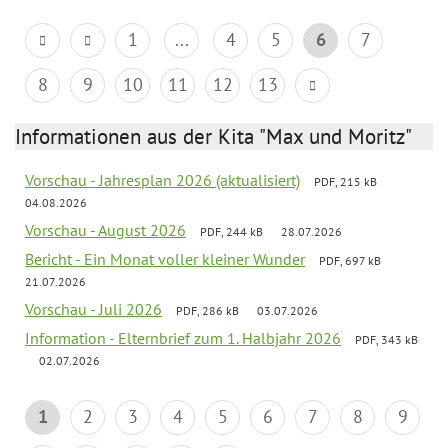
1
...
4
5
6
7
8
9
10
11
12
13
Informationen aus der Kita "Max und Moritz"
Vorschau - Jahresplan 2026 (aktualisiert)
PDF, 215 kB
04.08.2026
Vorschau - August 2026
PDF, 244 kB
28.07.2026
Bericht - Ein Monat voller kleiner Wunder
PDF, 697 kB
21.07.2026
Vorschau - Juli 2026
PDF, 286 kB
03.07.2026
Information - Elternbrief zum 1. Halbjahr 2026
PDF, 343 kB
02.07.2026
1
2
3
4
5
6
7
8
9