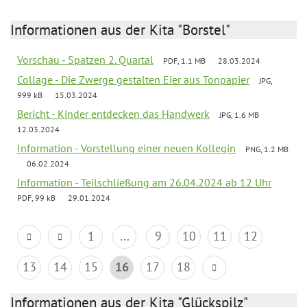
Informationen aus der Kita "Borstel"
Vorschau - Spatzen 2. Quartal
PDF, 1.1 MB
28.03.2024
Collage - Die Zwerge gestalten Eier aus Tonpapier
JPG,
999 kB
15.03.2024
Bericht - Kinder entdecken das Handwerk
JPG, 1.6 MB
12.03.2024
Information - Vorstellung einer neuen Kollegin
PNG, 1.2 MB
06.02.2024
Information - Teilschließung am 26.04.2024 ab 12 Uhr
PDF, 99 kB
29.01.2024
1
...
9
10
11
12
13
14
15
16
17
18
Informationen aus der Kita "Glückspilz"