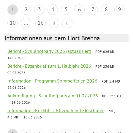
1
2
3
4
5
6
7
8
9
10
...
16
Informationen aus dem Hort Brehna
Bericht - Schulhofparty 2026 (aktualisiert)
PDF, 626 kB
14.07.2026
Bericht - Elternbrief zum 1. Halbjahr 2026
PDF, 236 kB
02.07.2026
Information - Programm Sommerferien 2026
PDF, 1.4 MB
29.06.2026
Ankündigung - Schulhofparty am 01.07.2026
PDF, 211 kB
19.06.2026
Information - Rückblick Elternabend Einschüler
PDF,
4.3 MB
15.06.2026