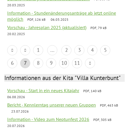
20.03.2025
Information - Stundenänderungsanträge ab jetzt online
möglich
PDF, 126 kB
06.03.2025
Vorschau - Jahresplan 2025 (aktualisiert)
PDF, 79 kB
20.02.2025
1
...
2
3
4
5
6
7
8
9
10
11
Informationen aus der Kita "Villa Kunterbunt"
Vorschau - Start in ein neues Kitajahr
PDF, 140 kB
06.08.2026
Bericht - Kennlerntag unserer neuen Gruppen
PDF, 463 kB
23.07.2026
Information - Video zum Neptunfest 2026
PDF, 305 kB
20.07.2026