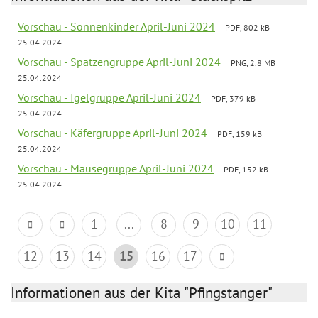
Vorschau - Sonnenkinder April-Juni 2024
PDF, 802 kB
25.04.2024
Vorschau - Spatzengruppe April-Juni 2024
PNG, 2.8 MB
25.04.2024
Vorschau - Igelgruppe April-Juni 2024
PDF, 379 kB
25.04.2024
Vorschau - Käfergruppe April-Juni 2024
PDF, 159 kB
25.04.2024
Vorschau - Mäusegruppe April-Juni 2024
PDF, 152 kB
25.04.2024
1
...
8
9
10
11
12
13
14
15
16
17
Informationen aus der Kita "Pfingstanger"