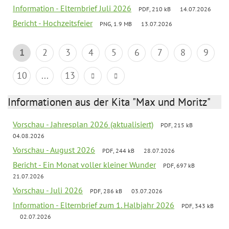
Information - Elternbrief Juli 2026
PDF, 210 kB
14.07.2026
Bericht - Hochzeitsfeier
PNG, 1.9 MB
13.07.2026
1
2
3
4
5
6
7
8
9
10
...
13
Informationen aus der Kita "Max und Moritz"
Vorschau - Jahresplan 2026 (aktualisiert)
PDF, 215 kB
04.08.2026
Vorschau - August 2026
PDF, 244 kB
28.07.2026
Bericht - Ein Monat voller kleiner Wunder
PDF, 697 kB
21.07.2026
Vorschau - Juli 2026
PDF, 286 kB
03.07.2026
Information - Elternbrief zum 1. Halbjahr 2026
PDF, 343 kB
02.07.2026