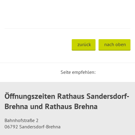
zurück
nach oben
Seite empfehlen:
Öffnungszeiten Rathaus Sandersdorf-
Brehna und Rathaus Brehna
Bahnhofstraße 2
06792 Sandersdorf-Brehna