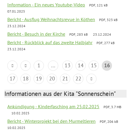
Information - Ein neues Youtube-Video
PDF, 121 kB
07.01.2025
Bericht - Ausflug Weihnachtsrevue in Köthen
PDF, 323 kB
23.12.2024
Bericht - Besuch in der Kirche
PDF, 283 kB
23.12.2024
Bericht - Rückblick auf das zweite Halbjahr
PDF, 277 kB
23.12.2024
1
...
13
14
15
16
17
18
19
20
21
22
Informationen aus der Kita "Sonnenschein"
Ankündigung - Kinderfasching am 25.02.2025
PDF, 3.7 MB
10.02.2025
Bericht - Winterprojekt bei den Murmeltieren
PDF, 206 kB
10.02.2025