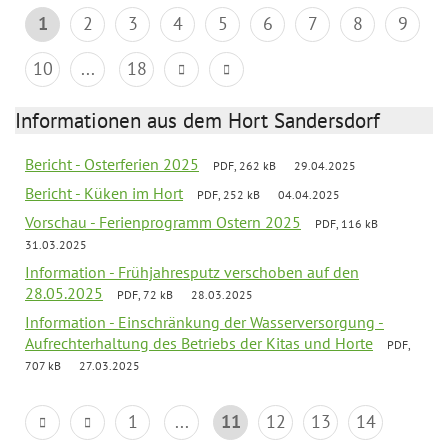
1
2
3
4
5
6
7
8
9
10
...
18
Informationen aus dem Hort Sandersdorf
Bericht - Osterferien 2025
PDF, 262 kB
29.04.2025
Bericht - Küken im Hort
PDF, 252 kB
04.04.2025
Vorschau - Ferienprogramm Ostern 2025
PDF, 116 kB
31.03.2025
Information - Frühjahresputz verschoben auf den
28.05.2025
PDF, 72 kB
28.03.2025
Information - Einschränkung der Wasserversorgung -
Aufrechterhaltung des Betriebs der Kitas und Horte
PDF,
707 kB
27.03.2025
1
...
11
12
13
14