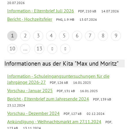
20.07.2026
Information - Elternbrief Juli 2026
PDF, 210 kB
14.07.2026
Bericht - Hochzeitsfeier
PNG, 1.9 MB
13.07.2026
1
2
3
4
5
6
7
8
9
10
...
13
Informationen aus der Kita "Max und Moritz"
Information - Schuleingangsuntersuchungen für die
Jahrgänge 2026-27
PDF, 126 kB
16.01.2025
Vorschau - Januar 2025
PDF, 131 kB
16.01.2025
Bericht - Elternbrief zum Jahresende 2024
PDF, 139 kB
23.12.2024
Vorschau - Dezember 2024
PDF, 127 kB
02.12.2024
Ankündigung - Weihnachtsmarkt am 27.11.2024
PDF,
123 kB
13.11.2024