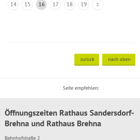
14
15
16
17
18
19
zurück
nach oben
Seite empfehlen:
Öffnungszeiten Rathaus Sandersdorf-
Brehna und Rathaus Brehna
Bahnhofstraße 2