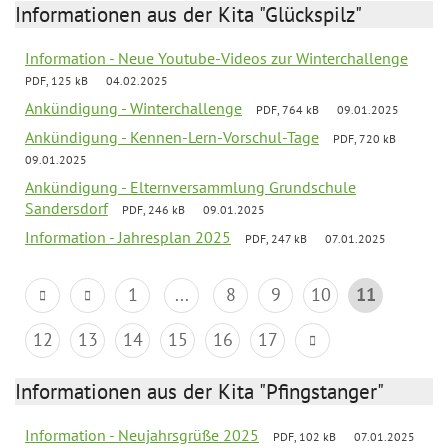
Informationen aus der Kita "Glückspilz"
Information - Neue Youtube-Videos zur Winterchallenge
PDF, 125 kB
04.02.2025
Ankündigung - Winterchallenge
PDF, 764 kB
09.01.2025
Ankündigung - Kennen-Lern-Vorschul-Tage
PDF, 720 kB
09.01.2025
Ankündigung - Elternversammlung Grundschule
Sandersdorf
PDF, 246 kB
09.01.2025
Information - Jahresplan 2025
PDF, 247 kB
07.01.2025
1
...
8
9
10
11
12
13
14
15
16
17
Informationen aus der Kita "Pfingstanger"
Information - Neujahrsgrüße 2025
PDF, 102 kB
07.01.2025