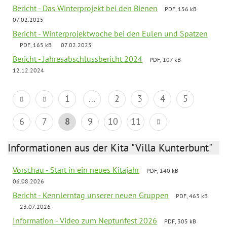
Bericht - Das Winterprojekt bei den Bienen
PDF, 156 kB
07.02.2025
Bericht - Winterprojektwoche bei den Eulen und Spatzen
PDF, 165 kB
07.02.2025
Bericht - Jahresabschlussbericht 2024
PDF, 107 kB
12.12.2024
1
...
2
3
4
5
6
7
8
9
10
11
Informationen aus der Kita "Villa Kunterbunt"
Vorschau - Start in ein neues Kitajahr
PDF, 140 kB
06.08.2026
Bericht - Kennlerntag unserer neuen Gruppen
PDF, 463 kB
23.07.2026
Information - Video zum Neptunfest 2026
PDF, 305 kB