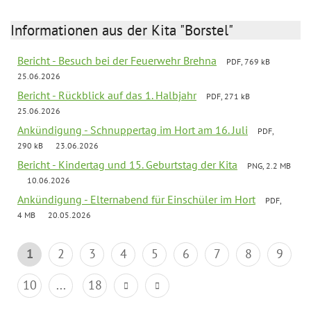
Informationen aus der Kita "Borstel"
Bericht - Besuch bei der Feuerwehr Brehna
PDF, 769 kB
25.06.2026
Bericht - Rückblick auf das 1. Halbjahr
PDF, 271 kB
25.06.2026
Ankündigung - Schnuppertag im Hort am 16. Juli
PDF,
290 kB
23.06.2026
Bericht - Kindertag und 15. Geburtstag der Kita
PNG, 2.2 MB
10.06.2026
Ankündigung - Elternabend für Einschüler im Hort
PDF,
4 MB
20.05.2026
1
2
3
4
5
6
7
8
9
10
...
18