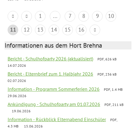
1
...
7
8
9
10
11
12
13
14
15
16
Informationen aus dem Hort Brehna
Bericht - Schulhofparty 2026 (aktualisiert)
PDF, 626 kB
14.07.2026
Bericht - Elternbrief zum 1. Halbjahr 2026
PDF, 236 kB
02.07.2026
Information - Programm Sommerferien 2026
PDF, 1.4 MB
29.06.2026
Ankündigung - Schulhofparty am 01.07.2026
PDF, 211 kB
19.06.2026
Information - Rückblick Elternabend Einschüler
PDF,
4.3 MB
15.06.2026