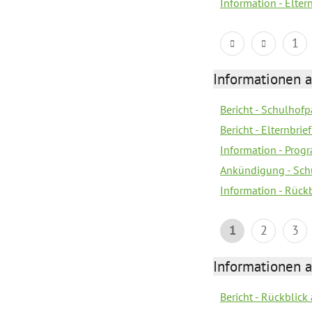
Information - Elter
1
Informationen 
Bericht - Schulhofpa
Bericht - Elternbri
Information - Pro
Ankündigung - Sch
Information - Rück
1
2
3
Informationen 
Bericht - Rückblic