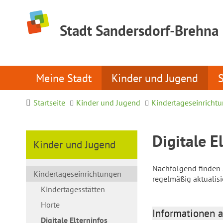
Stadt Sandersdorf-Brehna
Meine Stadt
Kinder und Jugend
Startseite
Kinder und Jugend
Kindertageseinricht
Digitale E
Kinder und Jugend
Nachfolgend finden S
Kindertageseinrichtungen
regelmäßig aktualis
Kindertagesstätten
Horte
Informationen a
Digitale Elterninfos