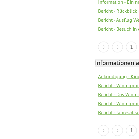
Information - Ein 
Bericht - Rückblick
Bericht - Ausflug 
Bericht - Besuch in 
1
Informationen a
Ankündigung - Kin
Bericht - Winterpro
Bericht - Das Winte
Bericht - Winterpr
Bericht - Jahresabs
1