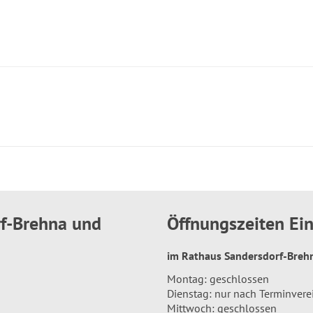
rf-Brehna und
Öffnungszeiten E
im Rathaus Sandersdorf-Bre
Montag: geschlossen
Dienstag: nur nach Terminver
Mittwoch: geschlossen