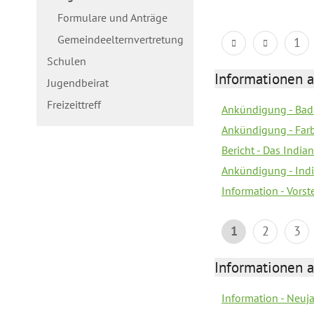
Formulare und Anträge
Gemeindeelternvertretung
1
Schulen
Informationen a
Jugendbeirat
Freizeittreff
Ankündigung - Bad
Ankündigung - Farb
Bericht - Das Indian
Ankündigung - India
Information - Vors
1
2
3
Informationen a
Information - Neuj