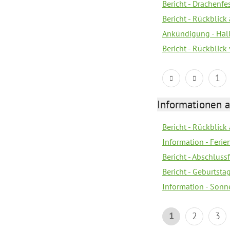
Bericht - Drachenfe
Bericht - Rückblick
Ankündigung - Hal
Bericht - Rückblic
1
Informationen 
Bericht - Rückblick
Information - Fer
Bericht - Abschlussf
Bericht - Geburtsta
Information - Sonn
1
2
3