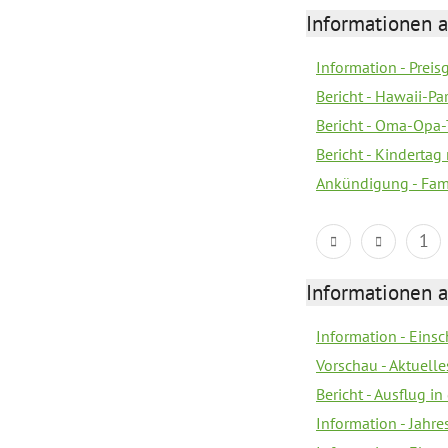
Informationen a
Information - Prei
Bericht - Hawaii-Par
Bericht - Oma-Opa-
Bericht - Kindertag
Ankündigung - Fam
1
Informationen a
Information - Eins
Vorschau - Aktuelle
Bericht - Ausflug in
Information - Jahr