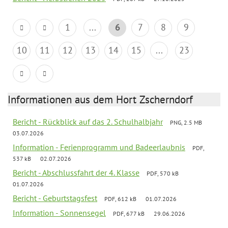
1
...
6
7
8
9
10
11
12
13
14
15
...
23
Informationen aus dem Hort Zscherndorf
Bericht - Rückblick auf das 2. Schulhalbjahr
PNG, 2.5 MB
03.07.2026
Information - Ferienprogramm und Badeerlaubnis
PDF,
537 kB
02.07.2026
Bericht - Abschlussfahrt der 4. Klasse
PDF, 570 kB
01.07.2026
Bericht - Geburtstagsfest
PDF, 612 kB
01.07.2026
Information - Sonnensegel
PDF, 677 kB
29.06.2026