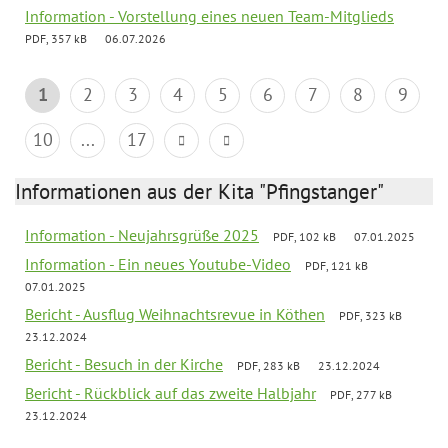
Information - Vorstellung eines neuen Team-Mitglieds
PDF, 357 kB
06.07.2026
1
2
3
4
5
6
7
8
9
10
...
17
Informationen aus der Kita "Pfingstanger"
Information - Neujahrsgrüße 2025
PDF, 102 kB
07.01.2025
Information - Ein neues Youtube-Video
PDF, 121 kB
07.01.2025
Bericht - Ausflug Weihnachtsrevue in Köthen
PDF, 323 kB
23.12.2024
Bericht - Besuch in der Kirche
PDF, 283 kB
23.12.2024
Bericht - Rückblick auf das zweite Halbjahr
PDF, 277 kB
23.12.2024