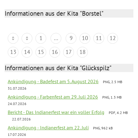
Informationen aus der Kita "Borstel"
1
...
9
10
11
12
13
14
15
16
17
18
Informationen aus der Kita "Glückspilz"
Ankündigung - Badefest am 5. August 2026
PNG, 2.5 MB
31.07.2026
Ankündigung - Farbenfest am 29. Juli 2026
PNG, 1.3 MB
24.07.2026
Bericht - Das Indianerfest war ein voller Erfolg
PDF, 4.2 MB
22.07.2026
Ankündigung - Indianerfest am 22. Juli
PNG, 962 kB
17.07.2026