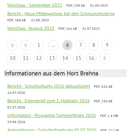
Vorschau - September 2025
PDF, 199 kB
01.09.2025
Bericht - Neue Mitbewohner bei den Schmunzelsterne
PDF, 308 kB
22.08.2025
Vorschau - August 2025
PDF, 161 kB
31.07.2025
1
...
6
7
8
9
10
11
12
13
14
15
16
Informationen aus dem Hort Brehna
Bericht - Schulhofparty 2026 (aktualisiert)
PDF, 626 kB
14.07.2026
Bericht - Elternbrief zum 1. Halbjahr 2026
PDF, 236 kB
02.07.2026
Information - Programm Sommerferien 2026
PDF, 1.4 MB
29.06.2026
Ankündigung - Schulhofparty am 01.07.2026
PDF, 211 kB