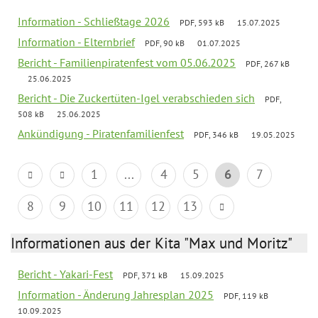
Information - Schließtage 2026
PDF, 593 kB
15.07.2025
Information - Elternbrief
PDF, 90 kB
01.07.2025
Bericht - Familienpiratenfest vom 05.06.2025
PDF, 267 kB
25.06.2025
Bericht - Die Zuckertüten-Igel verabschieden sich
PDF,
508 kB
25.06.2025
Ankündigung - Piratenfamilienfest
PDF, 346 kB
19.05.2025
1
...
4
5
6
7
8
9
10
11
12
13
Informationen aus der Kita "Max und Moritz"
Bericht - Yakari-Fest
PDF, 371 kB
15.09.2025
Information - Änderung Jahresplan 2025
PDF, 119 kB
10.09.2025