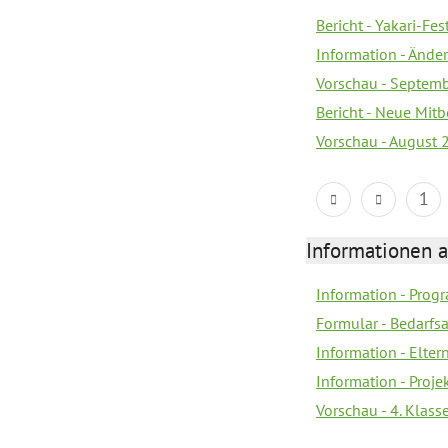
Bericht - Yakari-Fes
Information - Ände
Vorschau - Septem
Bericht - Neue Mi
Vorschau - August 
1
Informationen 
Information - Prog
Formular - Bedarfs
Information - Elter
Information - Proj
Vorschau - 4. Klas