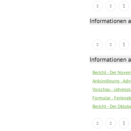
1
Informationen 
1
Informationen 
Bericht - Der Nove
Ankündigung - Adv
Vorschau - Jahresp
Formular - Feriena
Bericht - Der Oktob
1