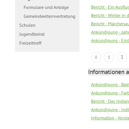
Bericht - Ein Ausflu
Formulare und Anträge
Bericht - Winter in 
Gemeindeelternvertretung
Bericht - Märchen
Schulen
Ankündigung - zah
Jugendbeirat
Ankündigung - Ein
Freizeittreff
1
Informationen a
Ankündigung - Bad
Ankündigung - Farb
Bericht - Das Indian
Ankündigung - India
Information - Vors