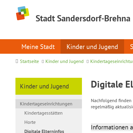
Stadt Sandersdorf-Brehna
Meine Stadt
Kinder und Jugend
Startseite
Kinder und Jugend
Kindertageseinricht
Digitale E
Kinder und Jugend
Nachfolgend finden S
Kindertageseinrichtungen
regelmäßig aktualis
Kindertagesstätten
Horte
Informationen a
Digitale Elterninfos