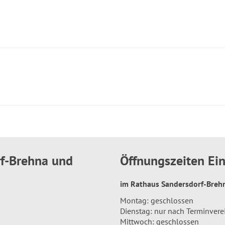
rf-Brehna und
Öffnungszeiten E
im Rathaus Sandersdorf-Bre
Montag: geschlossen
Dienstag: nur nach Terminver
Mittwoch: geschlossen