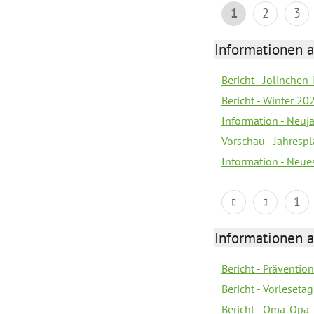
1
2
3
Informationen a
Bericht - Jolinchen
Bericht - Winter 20
Information - Neuj
Vorschau - Jahresp
Information - Neue
1
Informationen a
Bericht - Prävention
Bericht - Vorleseta
Bericht - Oma-Opa-