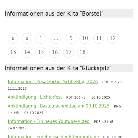
Informationen aus der Kita "Borstel"
1
...
9
10
11
12
13
14
15
16
17
18
Informationen aus der Kita "Glückspilz"
Information - Zusätzlicher Schließtag 2026
PDF, 703 kB
11.11.2025
Ankündigung - Lichterfest
PDF, 206 kB
10.10.2025
Ankündigung - Bastelnachmittag am 09.10.2025
PNG,
1.4 MB
06.10.2025
Information - Ein neues Youtube-Video
PDF, 121 kB
24.07.2025
Information - Ergebnisse der Elternumfrage
PDF, 3.8 MB