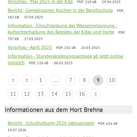
Vorschau - Mai 2025 in der Kita
PDF, 210 kB
29.04.2025
Bericht - Gemeinsames Kochen in der Berufsschule
PDF,
182 kB
07.04.2025
Information - Einschränkung der Wasserversorgung -
Aufrechterhaltung des Betriebs der Kitas und Horte
PDF,
707 kB
27.03.2025
Vorschau - April 2025
PDF, 202 kB
26.03.2025
Information - Stundenänderungsanträge ab jetzt online
möglich
PDF, 126 kB
06.03.2025
1
...
7
8
9
10
11
12
13
14
15
16
Informationen aus dem Hort Brehna
Bericht - Schulhofparty 2026 (aktualisiert)
PDF, 626 kB
14.07.2026