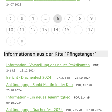
24.07.2025
1
...
6
7
8
9
10
11
12
13
14
15
...
17
Informationen aus der Kita "Pfingstanger"
Information - Vorstellung des neues Praktikanten
PDF,
246 kB
13.12.2024
Bericht - Drachenfest 2024
PDF, 276 kB
28.10.2024
Ankündigung - Sankt Martin in der Kita
PDF, 107 kB
25.10.2024
Information - Ein neues Teammitglied
PDF, 214 kB
09.10.2024
Ankündigung - Drachenfest 2024
PDF, 785 kB
07.10.2024