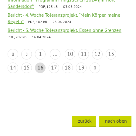
Sandersdorf)
PDF, 123 kB
03.05.2024
Bericht - 4. Woche Toleranzprojekt, "Mein Körper, meine
Regeln"
PDF, 182 kB
25.04.2024
Bericht - 3. Woche Toleranzprojekt, Essen ohne Grenzen
PDF, 207 kB
16.04.2024
1
...
10
11
12
13
14
15
16
17
18
19
zurück
nach oben