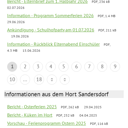
Bericht - Elternbrief zum 1. Halbjahr 2026
PDF, 236 kB
02.07.2026
Information - Programm Sommerferien 2026
PDF, 1.4 MB
29.06.2026
Ankündigung - Schulhofparty am 01.07.2026
PDF, 211 kB
19.06.2026
Information - Rückblick Elternabend Einschüler
PDF,
4.3 MB
15.06.2026
1
2
3
4
5
6
7
8
9
10
...
18
Informationen aus dem Hort Sandersdorf
Bericht - Osterferien 2025
PDF, 262 kB
29.04.2025
Bericht - Küken im Hort
PDF, 252 kB
04.04.2025
Vorschau - Ferienprogramm Ostern 2025
PDF, 116 kB