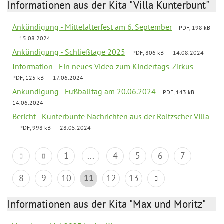
Informationen aus der Kita "Villa Kunterbunt"
Ankündigung - Mittelalterfest am 6. September
PDF, 198 kB
15.08.2024
Ankündigung - Schließtage 2025
PDF, 806 kB
14.08.2024
Information - Ein neues Video zum Kindertags-Zirkus
PDF, 125 kB
17.06.2024
Ankündigung - Fußballtag am 20.06.2024
PDF, 143 kB
14.06.2024
Bericht - Kunterbunte Nachrichten aus der Roitzscher Villa
PDF, 998 kB
28.05.2024
1
...
4
5
6
7
8
9
10
11
12
13
Informationen aus der Kita "Max und Moritz"