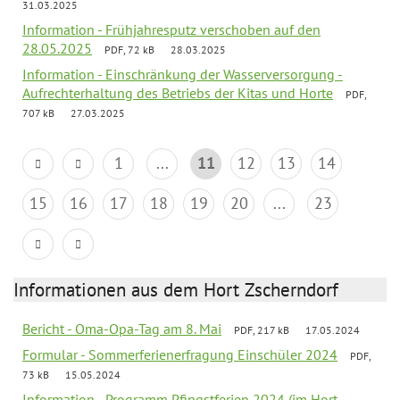
31.03.2025
Information - Frühjahresputz verschoben auf den
28.05.2025
PDF, 72 kB
28.03.2025
Information - Einschränkung der Wasserversorgung -
Aufrechterhaltung des Betriebs der Kitas und Horte
PDF,
707 kB
27.03.2025
1
...
11
12
13
14
15
16
17
18
19
20
...
23
Informationen aus dem Hort Zscherndorf
Bericht - Oma-Opa-Tag am 8. Mai
PDF, 217 kB
17.05.2024
Formular - Sommerferienerfragung Einschüler 2024
PDF,
73 kB
15.05.2024
Information - Programm Pfingstferien 2024 (im Hort