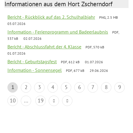
Informationen aus dem Hort Zscherndorf
Bericht - Rückblick auf das 2. Schulhalbjahr
PNG, 2.5 MB
03.07.2026
Information - Ferienprogramm und Badeerlaubnis
PDF,
537 kB
02.07.2026
Bericht - Abschlussfahrt der 4. Klasse
PDF, 570 kB
01.07.2026
Bericht - Geburtstagsfest
PDF, 612 kB
01.07.2026
Information - Sonnensegel
PDF, 677 kB
29.06.2026
1
2
3
4
5
6
7
8
9
10
...
19