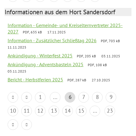
Informationen aus dem Hort Sandersdorf
Information - Gemeinde- und Kreiselternvertreter 2025-
2027
PDF, 635 kB
17.11.2025
Information - Zusätzlicher Schließtag 2026
PDF, 703 kB
11.11.2025
Ankündigung - Winterfest 2025
PDF, 205 kB
03.11.2025
Ankündigung - Adventsbasteln 2025
PDF, 108 kB
03.11.2025
Bericht - Herbstferien 2025
PDF, 287 kB
27.10.2025
1
...
6
7
8
9
10
11
12
13
14
15
...
23