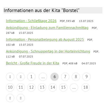
Informationen aus der Kita "Borstel"
Information - Schließtage 2026
PDF, 593 kB
15.07.2025
Ankündigung - Einladung zum Familiennachmittag
PDF,
287 kB
15.07.2025
Information - Personalbelegung ab August 2025
PDF,
102 kB
15.07.2025
Ankündigung - Schnuppertag in der Horteinrichtung
PDF,
112 kB
07.07.2025
Bericht - Große Freude in der Kita
PDF, 408 kB
04.07.2025
1
...
6
7
8
9
10
11
12
13
14
15
...
18