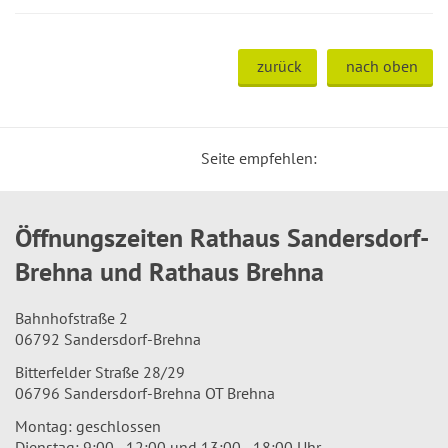
zurück
nach oben
Seite empfehlen:
Öffnungszeiten Rathaus Sandersdorf-
Brehna und Rathaus Brehna
Bahnhofstraße 2
06792 Sandersdorf-Brehna
Bitterfelder Straße 28/29
06796 Sandersdorf-Brehna OT Brehna
Montag: geschlossen
Dienstag: 9:00 - 12:00 und 13:00 - 18:00 Uhr