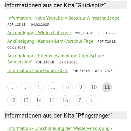
Informationen aus der Kita "Glückspilz"
Information - Neue Youtube-Videos zur Winterchallenge
PDF, 125 kB
04.02.2025
Ankündigung - Winterchallenge
PDF, 764 kB
09.01.2025
Ankündigung - Kennen-Lern-Vorschul-Tage
PDF, 720 kB
09.01.2025
Ankündigung - Elternversammlung Grundschule
Sandersdorf
PDF, 246 kB
09.01.2025
Information - Jahresplan 2025
PDF, 247 kB
07.01.2025
1
...
8
9
10
11
12
13
14
15
16
17
Informationen aus der Kita "Pfingstanger"
Information - Einschränkung der Wasserversorgung -