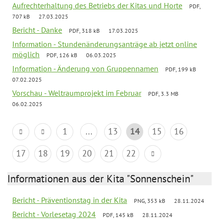
Aufrechterhaltung des Betriebs der Kitas und Horte
PDF,
707 kB
27.03.2025
Bericht - Danke
PDF, 318 kB
17.03.2025
Information - Stundenänderungsanträge ab jetzt online
möglich
PDF, 126 kB
06.03.2025
Information - Änderung von Gruppennamen
PDF, 199 kB
07.02.2025
Vorschau - Weltraumprojekt im Februar
PDF, 3.3 MB
06.02.2025
1
...
13
14
15
16
17
18
19
20
21
22
Informationen aus der Kita "Sonnenschein"
Bericht - Präventionstag in der Kita
PNG, 353 kB
28.11.2024
Bericht - Vorlesetag 2024
PDF, 145 kB
28.11.2024