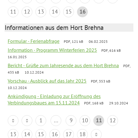
11
12
13
14
15
16
Informationen aus dem Hort Brehna
Formular - Ferienabfrage
PDF, 121 kB
06.02.2025
Information - Programm Winterferien 2025
PDF, 616 kB
16.01.2025
Bericht - Grüße zum Jahresende aus dem Hort Brehna
PDF,
435 kB
10.12.2024
Vorschau - Ausblick auf das Jahr 2025
PDF, 353 kB
10.12.2024
Ankündigung - Einladung zur Eröffnung des
Verbindungsbaues am 15.11.2024
PDF, 168 kB
29.10.2024
1
...
9
10
11
12
13
14
15
16
17
18