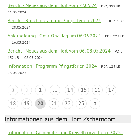
Bericht - Neues aus dem Hort vom 27.05.24
PDF, 499 kB
31.05.2024
Bericht - Rückblick auf die Pfingstferien 2024
PDF, 259 kB
28.05.2024
Ankündigung - Oma-Opa-Tag am 06.06.2024
PDF, 223 kB
16.05.2024
Bericht - Neues aus dem Hort vom 06.-08.05.2024
PDF,
432 kB
08.05.2024
Information - Programm Pfingstferien 2024
PDF, 123 kB
03.05.2024
1
...
14
15
16
17
18
19
20
21
22
23
Informationen aus dem Hort Zscherndorf
Information - Gemeinde- und Kreiselternvertreter 2025-