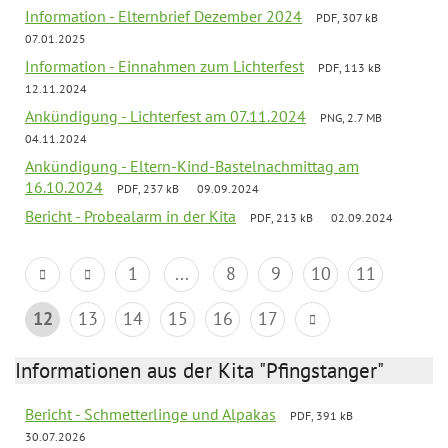
Information - Elternbrief Dezember 2024
PDF, 307 kB
07.01.2025
Information - Einnahmen zum Lichterfest
PDF, 113 kB
12.11.2024
Ankündigung - Lichterfest am 07.11.2024
PNG, 2.7 MB
04.11.2024
Ankündigung - Eltern-Kind-Bastelnachmittag am
16.10.2024
PDF, 237 kB
09.09.2024
Bericht - Probealarm in der Kita
PDF, 213 kB
02.09.2024
1
...
8
9
10
11
12
13
14
15
16
17
Informationen aus der Kita "Pfingstanger"
Bericht - Schmetterlinge und Alpakas
PDF, 391 kB
30.07.2026