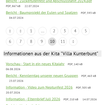
Bericht - Zuckertütenfest und Abschlussfahrt 2024.pdf
PDF, 867 kB
22.07.2024
Bericht - Baumprojekt der Eulen und Spatzen
PDF, 593 kB
04.07.2024
1
...
2
3
4
5
6
7
8
9
10
11
Informationen aus der Kita "Villa Kunterbunt"
Vorschau - Start in ein neues Kitajahr
PDF, 140 kB
06.08.2026
Bericht - Kennlerntag unserer neuen Gruppen
PDF, 463 kB
23.07.2026
Information - Video zum Neptunfest 2026
PDF, 305 kB
20.07.2026
Information - Elternbrief Juli 2026
PDF, 210 kB
14.07.2026