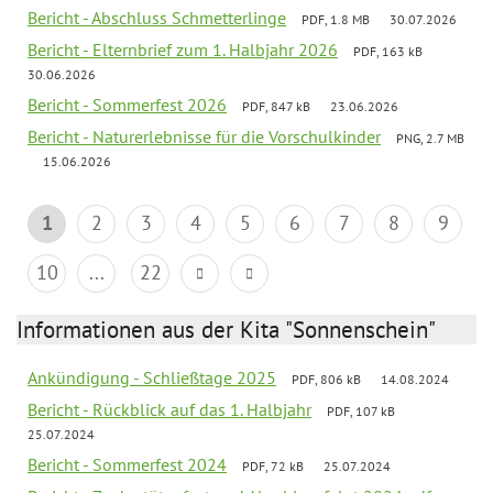
Bericht - Abschluss Schmetterlinge
PDF, 1.8 MB
30.07.2026
Bericht - Elternbrief zum 1. Halbjahr 2026
PDF, 163 kB
30.06.2026
Bericht - Sommerfest 2026
PDF, 847 kB
23.06.2026
Bericht - Naturerlebnisse für die Vorschulkinder
PNG, 2.7 MB
15.06.2026
1
2
3
4
5
6
7
8
9
10
...
22
Informationen aus der Kita "Sonnenschein"
Ankündigung - Schließtage 2025
PDF, 806 kB
14.08.2024
Bericht - Rückblick auf das 1. Halbjahr
PDF, 107 kB
25.07.2024
Bericht - Sommerfest 2024
PDF, 72 kB
25.07.2024