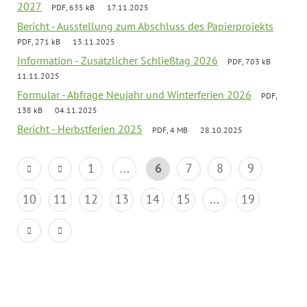
2027
PDF, 635 kB
17.11.2025
Bericht - Ausstellung zum Abschluss des Papierprojekts
PDF, 271 kB
13.11.2025
Information - Zusätzlicher Schließtag 2026
PDF, 703 kB
11.11.2025
Formular - Abfrage Neujahr und Winterferien 2026
PDF,
138 kB
04.11.2025
Bericht - Herbstferien 2025
PDF, 4 MB
28.10.2025
1
...
6
7
8
9
10
11
12
13
14
15
...
19