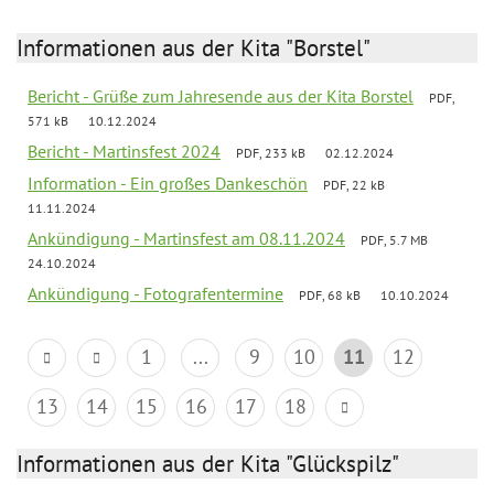
Informationen aus der Kita "Borstel"
Bericht - Grüße zum Jahresende aus der Kita Borstel
PDF,
571 kB
10.12.2024
Bericht - Martinsfest 2024
PDF, 233 kB
02.12.2024
Information - Ein großes Dankeschön
PDF, 22 kB
11.11.2024
Ankündigung - Martinsfest am 08.11.2024
PDF, 5.7 MB
24.10.2024
Ankündigung - Fotografentermine
PDF, 68 kB
10.10.2024
1
...
9
10
11
12
13
14
15
16
17
18
Informationen aus der Kita "Glückspilz"