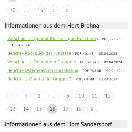
10
...
16
Informationen aus dem Hort Brehna
Vorschau - 2. Quartal Klasse 2 (mit Rückblick)
PDF, 221 kB
18.04.2024
Bericht - Rückblick der 4. Klasse
PDF, 401 kB
05.04.2024
Vorschau - 2. Quartal der Gruppe 3
PDF, 423 kB
02.04.2024
Bericht - Osterferien im Hort Brehna
PDF, 706 kB
02.04.2024
Bericht - 1. Quartal der Gruppe 3
PDF, 9.4 MB
02.04.2024
1
...
9
10
11
12
13
14
15
16
17
18
Informationen aus dem Hort Sandersdorf