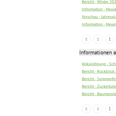
Bericht - Winter 20
Information - Neuj
Vorschau - Jahresp
Information - Neue
1
Informationen a
Ankündigung - Sch
Bericht - Rückblick
Bericht - Sommerfe
Bericht - Zuckertüt
Bericht - Baumproj
1