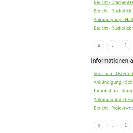
Bericht - Drachenfe
Bericht - Rückblick
Ankündigung - Hal
Bericht - Rückblic
1
Informationen 
Vorschau - Osterfe
Ankündigung - Sch
Information - Stun
Ankündigung - Fas
Bericht - Projektwo
1