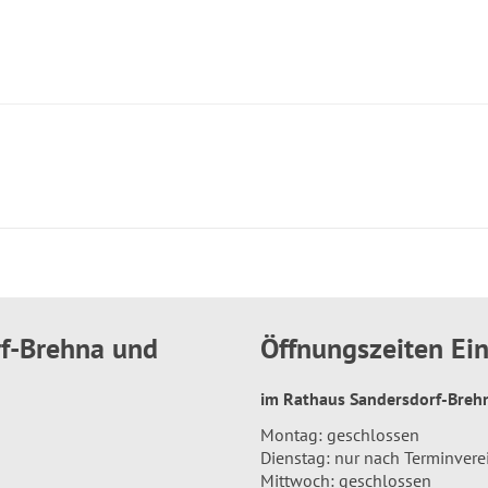
rf-Brehna und
Öffnungszeiten E
im Rathaus Sandersdorf-Bre
Montag: geschlossen
Dienstag: nur nach Terminver
Mittwoch: geschlossen