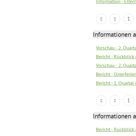
Information - Elter
1
Informationen 
Vorschau - 2. Quart
Bericht - Rückblick 
Vorschau - 2. Quart
Bericht - Osterferi
Bericht - 1. Quarta
1
Informationen 
Bericht - Rückblic