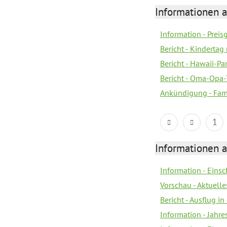
Informationen a
Information - Prei
Bericht - Kindertag
Bericht - Hawaii-Par
Bericht - Oma-Opa-
Ankündigung - Fam
1
Informationen a
Information - Eins
Vorschau - Aktuelle
Bericht - Ausflug in
Information - Jahr