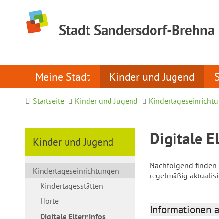
Stadt Sandersdorf-Brehna
Meine Stadt
Kinder und Jugend
Startseite
Kinder und Jugend
Kindertageseinricht
Digitale E
Kinder und Jugend
Nachfolgend finden S
Kindertageseinrichtungen
regelmäßig aktualis
Kindertagesstätten
Horte
Informationen a
Digitale Elterninfos