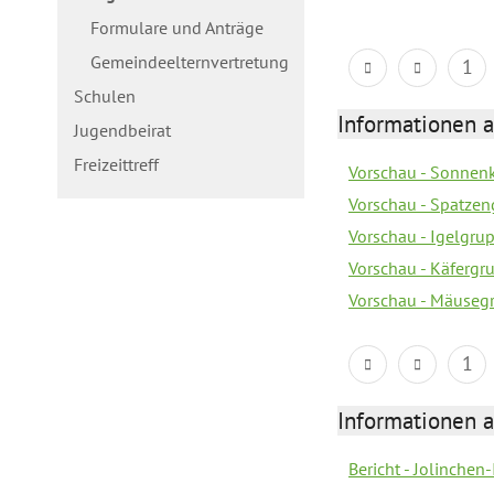
Formulare und Anträge
Gemeindeelternvertretung
1
Schulen
Informationen a
Jugendbeirat
Freizeittreff
Vorschau - Sonnenk
Vorschau - Spatzen
Vorschau - Igelgru
Vorschau - Käfergr
Vorschau - Mäusegr
1
Informationen a
Bericht - Jolinchen