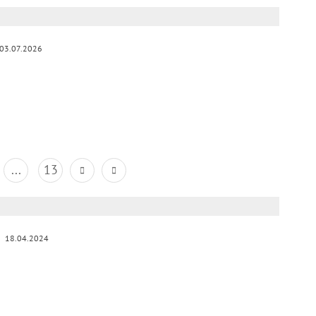
03.07.2026
...
13
18.04.2024