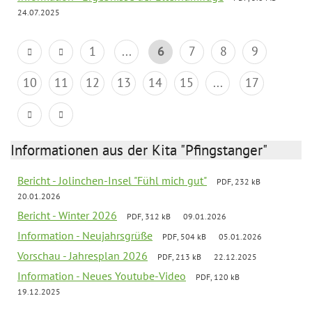
24.07.2025
1
...
6
7
8
9
10
11
12
13
14
15
...
17
Informationen aus der Kita "Pfingstanger"
Bericht - Jolinchen-Insel "Fühl mich gut"
PDF, 232 kB
20.01.2026
Bericht - Winter 2026
PDF, 312 kB
09.01.2026
Information - Neujahrsgrüße
PDF, 504 kB
05.01.2026
Vorschau - Jahresplan 2026
PDF, 213 kB
22.12.2025
Information - Neues Youtube-Video
PDF, 120 kB
19.12.2025