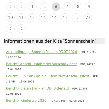
1
...
6
7
8
9
10
11
12
13
14
15
...
22
Informationen aus der Kita "Sonnenschein"
Ankündigung - Sommerfest am 03.07.2026
PDF, 1.5 MB
17.06.2026
Bericht - Abschlussfahrt der Vorschulkinder
PDF, 447 kB
15.06.2026
Bericht - Ein Dank an die Eltern zum Abschlussfest
PDF,
1.2 MB
15.06.2026
Bericht - Vielen Dank an OBI Bitterfeld
PDF, 2.7 MB
12.06.2026
Bericht - Kindertag 2026
PDF, 2.9 MB
02.06.2026