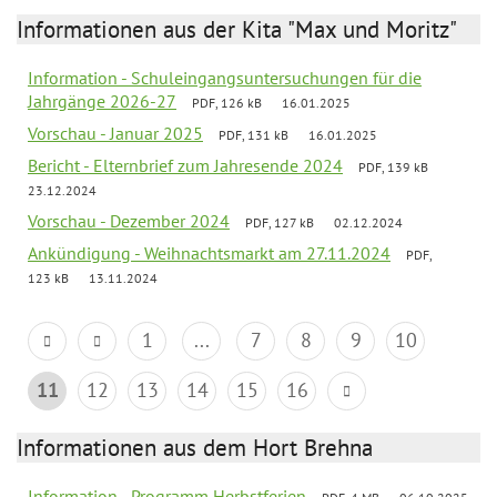
Informationen aus der Kita "Max und Moritz"
Information - Schuleingangsuntersuchungen für die
Jahrgänge 2026-27
PDF, 126 kB
16.01.2025
Vorschau - Januar 2025
PDF, 131 kB
16.01.2025
Bericht - Elternbrief zum Jahresende 2024
PDF, 139 kB
23.12.2024
Vorschau - Dezember 2024
PDF, 127 kB
02.12.2024
Ankündigung - Weihnachtsmarkt am 27.11.2024
PDF,
123 kB
13.11.2024
1
...
7
8
9
10
11
12
13
14
15
16
Informationen aus dem Hort Brehna
Information - Programm Herbstferien