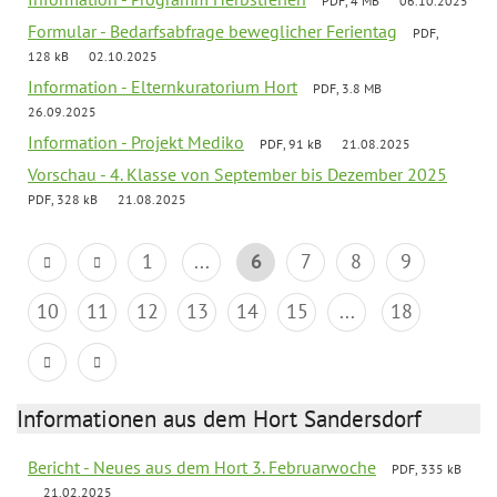
PDF, 4 MB
06.10.2025
Formular - Bedarfsabfrage beweglicher Ferientag
PDF,
128 kB
02.10.2025
Information - Elternkuratorium Hort
PDF, 3.8 MB
26.09.2025
Information - Projekt Mediko
PDF, 91 kB
21.08.2025
Vorschau - 4. Klasse von September bis Dezember 2025
PDF, 328 kB
21.08.2025
1
...
6
7
8
9
10
11
12
13
14
15
...
18
Informationen aus dem Hort Sandersdorf
Bericht - Neues aus dem Hort 3. Februarwoche
PDF, 335 kB
21.02.2025