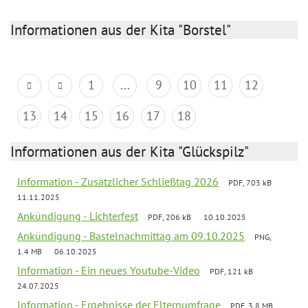
Informationen aus der Kita "Borstel"
1
...
9
10
11
12
13
14
15
16
17
18
Informationen aus der Kita "Glückspilz"
Information - Zusätzlicher Schließtag 2026
PDF, 703 kB
11.11.2025
Ankündigung - Lichterfest
PDF, 206 kB
10.10.2025
Ankündigung - Bastelnachmittag am 09.10.2025
PNG,
1.4 MB
06.10.2025
Information - Ein neues Youtube-Video
PDF, 121 kB
24.07.2025
Information - Ergebnisse der Elternumfrage
PDF, 3.8 MB