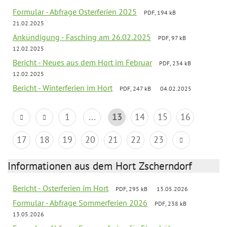
Formular - Abfrage Osterferien 2025
PDF, 194 kB
21.02.2025
Ankündigung - Fasching am 26.02.2025
PDF, 97 kB
12.02.2025
Bericht - Neues aus dem Hort im Februar
PDF, 234 kB
12.02.2025
Bericht - Winterferien im Hort
PDF, 247 kB
04.02.2025
1
...
13
14
15
16
17
18
19
20
21
22
23
Informationen aus dem Hort Zscherndorf
Bericht - Osterferien im Hort
PDF, 295 kB
13.05.2026
Formular - Abfrage Sommerferien 2026
PDF, 238 kB
13.05.2026