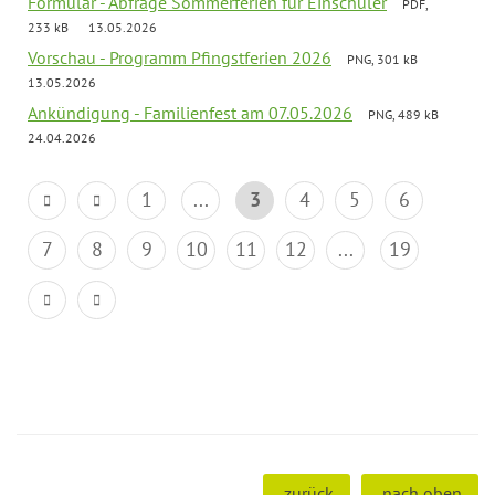
Formular - Abfrage Sommerferien für Einschüler
PDF,
233 kB
13.05.2026
Vorschau - Programm Pfingstferien 2026
PNG, 301 kB
13.05.2026
Ankündigung - Familienfest am 07.05.2026
PNG, 489 kB
24.04.2026
1
...
3
4
5
6
7
8
9
10
11
12
...
19
zurück
nach oben