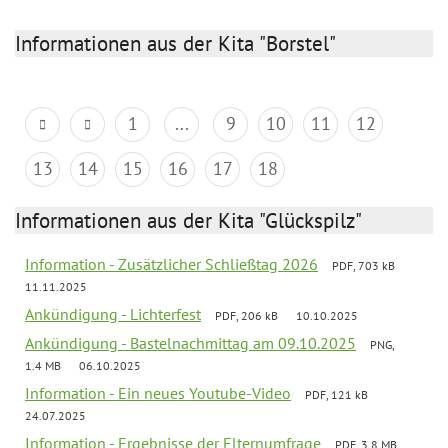
Informationen aus der Kita "Borstel"
1
...
9
10
11
12
13
14
15
16
17
18
Informationen aus der Kita "Glückspilz"
Information - Zusätzlicher Schließtag 2026
PDF, 703 kB
11.11.2025
Ankündigung - Lichterfest
PDF, 206 kB
10.10.2025
Ankündigung - Bastelnachmittag am 09.10.2025
PNG,
1.4 MB
06.10.2025
Information - Ein neues Youtube-Video
PDF, 121 kB
24.07.2025
Information - Ergebnisse der Elternumfrage
PDF, 3.8 MB