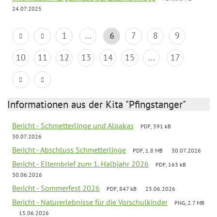
24.07.2025
1
...
6
7
8
9
10
11
12
13
14
15
...
17
Informationen aus der Kita "Pfingstanger"
Bericht - Schmetterlinge und Alpakas
PDF, 391 kB
30.07.2026
Bericht - Abschluss Schmetterlinge
PDF, 1.8 MB
30.07.2026
Bericht - Elternbrief zum 1. Halbjahr 2026
PDF, 163 kB
30.06.2026
Bericht - Sommerfest 2026
PDF, 847 kB
23.06.2026
Bericht - Naturerlebnisse für die Vorschulkinder
PNG, 2.7 MB
15.06.2026