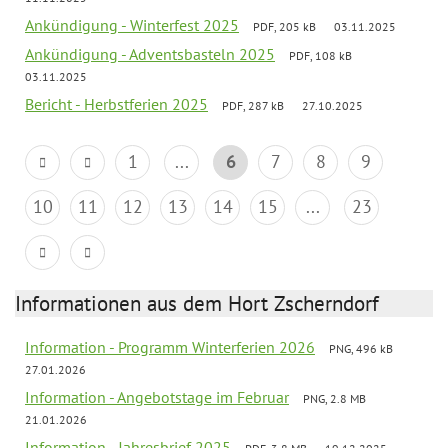
Ankündigung - Winterfest 2025
PDF, 205 kB
03.11.2025
Ankündigung - Adventsbasteln 2025
PDF, 108 kB
03.11.2025
Bericht - Herbstferien 2025
PDF, 287 kB
27.10.2025
1
...
6
7
8
9
10
11
12
13
14
15
...
23
Informationen aus dem Hort Zscherndorf
Information - Programm Winterferien 2026
PNG, 496 kB
27.01.2026
Information - Angebotstage im Februar
PNG, 2.8 MB
21.01.2026
Information - Jahresbrief 2025