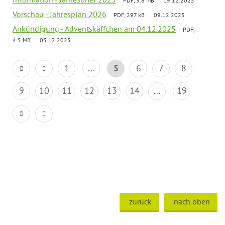
PDF, 3.8 MB
19.12.2025
Vorschau - Jahresplan 2026
PDF, 297 kB
09.12.2025
Ankündigung - Adventskäffchen am 04.12.2025
PDF,
4.5 MB
03.12.2025
1
...
5
6
7
8
9
10
11
12
13
14
...
19
zurück
nach oben