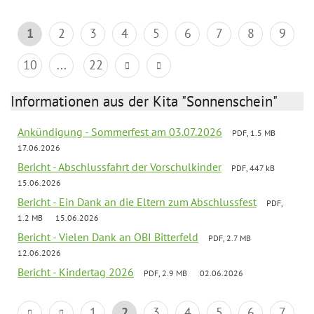
1
2
3
4
5
6
7
8
9
10
...
22
Informationen aus der Kita "Sonnenschein"
Ankündigung - Sommerfest am 03.07.2026
PDF, 1.5 MB
17.06.2026
Bericht - Abschlussfahrt der Vorschulkinder
PDF, 447 kB
15.06.2026
Bericht - Ein Dank an die Eltern zum Abschlussfest
PDF,
1.2 MB
15.06.2026
Bericht - Vielen Dank an OBI Bitterfeld
PDF, 2.7 MB
12.06.2026
Bericht - Kindertag 2026
PDF, 2.9 MB
02.06.2026
1
2
3
4
5
6
7