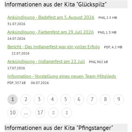
Informationen aus der Kita "Glückspilz"
Ankündigung - Badefest am 5. August 2026
PNG, 2.5 MB
31.07.2026
Ankündigung - Farbenfest am 29. Juli 2026
PNG, 1.3 MB
24.07.2026
Bericht - Das Indianerfest war ein voller Erfolg
PDF, 4.2 MB
22.07.2026
Ankündigung - Indianerfest am 22. Juli
PNG, 962 kB
17.07.2026
Information - Vorstellung eines neuen Team-Mitglieds
PDF, 357 kB
06.07.2026
1
2
3
4
5
6
7
8
9
10
...
17
Informationen aus der Kita "Pfingstanger"