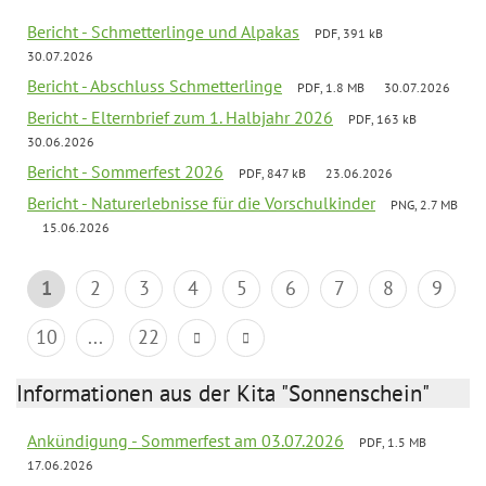
Bericht - Schmetterlinge und Alpakas
PDF, 391 kB
30.07.2026
Bericht - Abschluss Schmetterlinge
PDF, 1.8 MB
30.07.2026
Bericht - Elternbrief zum 1. Halbjahr 2026
PDF, 163 kB
30.06.2026
Bericht - Sommerfest 2026
PDF, 847 kB
23.06.2026
Bericht - Naturerlebnisse für die Vorschulkinder
PNG, 2.7 MB
15.06.2026
1
2
3
4
5
6
7
8
9
10
...
22
Informationen aus der Kita "Sonnenschein"
Ankündigung - Sommerfest am 03.07.2026
PDF, 1.5 MB
17.06.2026