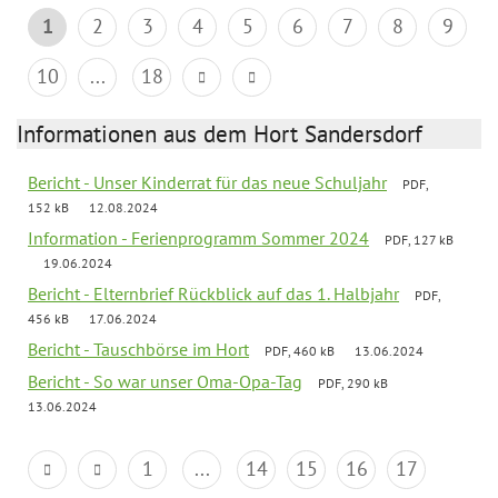
1
2
3
4
5
6
7
8
9
10
...
18
Informationen aus dem Hort Sandersdorf
Bericht - Unser Kinderrat für das neue Schuljahr
PDF,
152 kB
12.08.2024
Information - Ferienprogramm Sommer 2024
PDF, 127 kB
19.06.2024
Bericht - Elternbrief Rückblick auf das 1. Halbjahr
PDF,
456 kB
17.06.2024
Bericht - Tauschbörse im Hort
PDF, 460 kB
13.06.2024
Bericht - So war unser Oma-Opa-Tag
PDF, 290 kB
13.06.2024
1
...
14
15
16
17