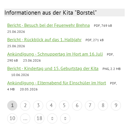
Informationen aus der Kita "Borstel"
Bericht - Besuch bei der Feuerwehr Brehna
PDF, 769 kB
25.06.2026
Bericht - Rückblick auf das 1. Halbjahr
PDF, 271 kB
25.06.2026
Ankündigung - Schnuppertag im Hort am 16. Juli
PDF,
290 kB
23.06.2026
Bericht - Kindertag und 15. Geburtstag der Kita
PNG, 2.2 MB
10.06.2026
Ankündigung - Elternabend für Einschüler im Hort
PDF,
4 MB
20.05.2026
1
2
3
4
5
6
7
8
9
10
...
18