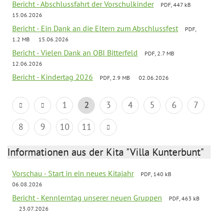
Bericht - Abschlussfahrt der Vorschulkinder
PDF, 447 kB
15.06.2026
Bericht - Ein Dank an die Eltern zum Abschlussfest
PDF,
1.2 MB
15.06.2026
Bericht - Vielen Dank an OBI Bitterfeld
PDF, 2.7 MB
12.06.2026
Bericht - Kindertag 2026
PDF, 2.9 MB
02.06.2026
1
2
3
4
5
6
7
8
9
10
11
Informationen aus der Kita "Villa Kunterbunt"
Vorschau - Start in ein neues Kitajahr
PDF, 140 kB
06.08.2026
Bericht - Kennlerntag unserer neuen Gruppen
PDF, 463 kB
23.07.2026