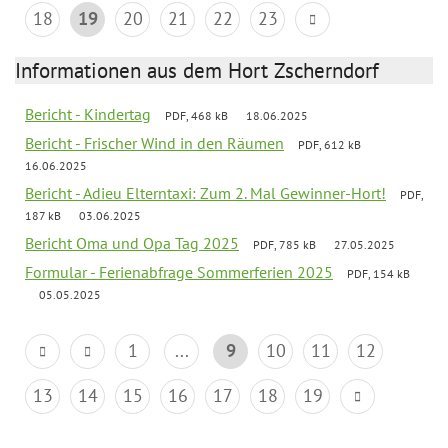
18
19
20
21
22
23
Informationen aus dem Hort Zscherndorf
Bericht - Kindertag
PDF, 468 kB
18.06.2025
Bericht - Frischer Wind in den Räumen
PDF, 612 kB
16.06.2025
Bericht - Adieu Elterntaxi: Zum 2. Mal Gewinner-Hort!
PDF,
187 kB
03.06.2025
Bericht Oma und Opa Tag 2025
PDF, 785 kB
27.05.2025
Formular - Ferienabfrage Sommerferien 2025
PDF, 154 kB
05.05.2025
1
...
9
10
11
12
13
14
15
16
17
18
19