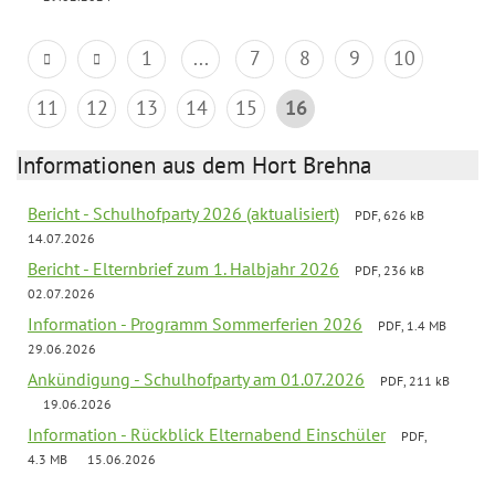
1
...
7
8
9
10
11
12
13
14
15
16
Informationen aus dem Hort Brehna
Bericht - Schulhofparty 2026 (aktualisiert)
PDF, 626 kB
14.07.2026
Bericht - Elternbrief zum 1. Halbjahr 2026
PDF, 236 kB
02.07.2026
Information - Programm Sommerferien 2026
PDF, 1.4 MB
29.06.2026
Ankündigung - Schulhofparty am 01.07.2026
PDF, 211 kB
19.06.2026
Information - Rückblick Elternabend Einschüler
PDF,
4.3 MB
15.06.2026