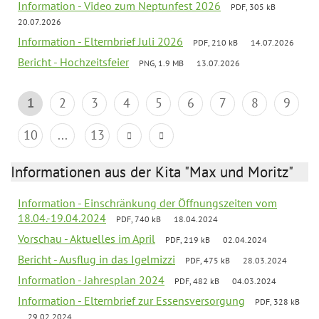
Information - Video zum Neptunfest 2026
PDF, 305 kB
20.07.2026
Information - Elternbrief Juli 2026
PDF, 210 kB
14.07.2026
Bericht - Hochzeitsfeier
PNG, 1.9 MB
13.07.2026
1
2
3
4
5
6
7
8
9
10
...
13
Informationen aus der Kita "Max und Moritz"
Information - Einschränkung der Öffnungszeiten vom
18.04.-19.04.2024
PDF, 740 kB
18.04.2024
Vorschau - Aktuelles im April
PDF, 219 kB
02.04.2024
Bericht - Ausflug in das Igelmizzi
PDF, 475 kB
28.03.2024
Information - Jahresplan 2024
PDF, 482 kB
04.03.2024
Information - Elternbrief zur Essensversorgung
PDF, 328 kB
29.02.2024