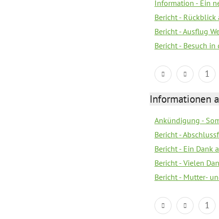
Information - Ein 
Bericht - Rückblick
Bericht - Ausflug 
Bericht - Besuch in 
1
Informationen a
Ankündigung - Som
Bericht - Abschluss
Bericht - Ein Dank 
Bericht - Vielen Da
Bericht - Mutter- un
1