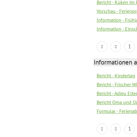
Bericht - Küken im 
Vorschau - Ferien
Information - Früh
Information - Eins
1
Informationen 
Bericht - Kindertag
Bericht - Frischer
Bericht - Adieu Elt
Bericht Oma und O
Formular - Feriena
1