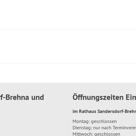
rf-Brehna und
Öffnungszeiten E
im Rathaus Sandersdorf-Bre
Montag: geschlossen
Dienstag: nur nach Terminver
Mittwoch: geschlossen