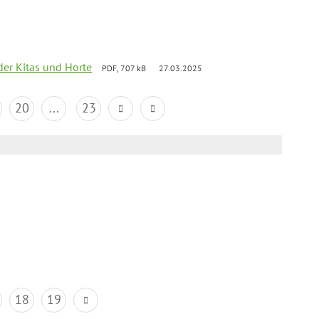
der Kitas und Horte
PDF, 707 kB
27.03.2025
20
...
23
18
19