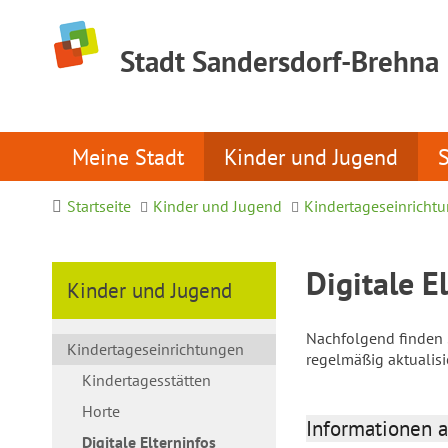
Stadt Sandersdorf-Brehna
Meine Stadt
Kinder und Jugend
Startseite
Kinder und Jugend
Kindertageseinricht
Digitale E
Kinder und Jugend
Nachfolgend finden S
Kindertageseinrichtungen
regelmäßig aktualis
Kindertagesstätten
Horte
Informationen a
Digitale Elterninfos