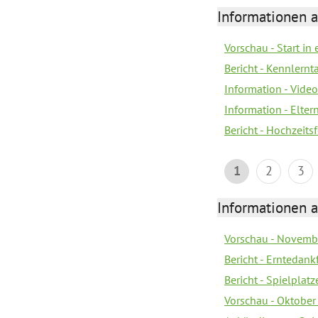
Informationen a
Vorschau - Start in 
Bericht - Kennlern
Information - Vide
Information - Elter
Bericht - Hochzeitsf
1
2
3
Informationen a
Vorschau - Novemb
Bericht - Erntedank
Bericht - Spielplat
Vorschau - Oktober 