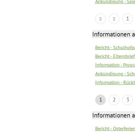
Ankündigung - Spi
1
Informationen 
Bericht - Schulhofpa
Bericht - Elternbri
Information - Pro
Ankündigung - Sch
Information - Rück
1
2
3
Informationen 
Bericht - Osterferi