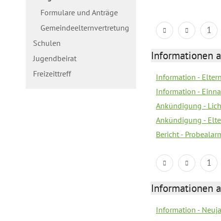
Formulare und Anträge
Gemeindeelternvertretung
1
Schulen
Informationen a
Jugendbeirat
Freizeittreff
Information - Elte
Information - Einn
Ankündigung - Lich
Ankündigung - Elt
Bericht - Probealarm
1
Informationen a
Information - Neuj