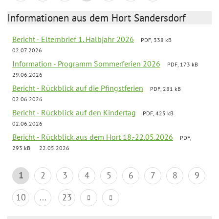
Informationen aus dem Hort Sandersdorf
Bericht - Elternbrief 1. Halbjahr 2026
PDF, 338 kB
02.07.2026
Information - Programm Sommerferien 2026
PDF, 173 kB
29.06.2026
Bericht - Rückblick auf die Pfingstferien
PDF, 281 kB
02.06.2026
Bericht - Rückblick auf den Kindertag
PDF, 425 kB
02.06.2026
Bericht - Rückblick aus dem Hort 18.-22.05.2026
PDF,
293 kB
22.05.2026
1
2
3
4
5
6
7
8
9
10
...
23