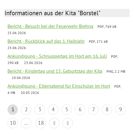
Informationen aus der Kita "Borstel"
Bericht - Besuch bei der Feuerwehr Brehna
PDF, 769 kB
25.06.2026
Bericht - Rückblick auf das 1. Halbjahr
PDF, 271 kB
25.06.2026
Ankündigung - Schnuppertag im Hort am 16. Juli
PDF,
290 kB
23.06.2026
Bericht - Kindertag und 15. Geburtstag der Kita
PNG, 2.2 MB
10.06.2026
Ankündigung - Elternabend für Einschüler im Hort
PDF,
4 MB
20.05.2026
1
2
3
4
5
6
7
8
9
10
...
18