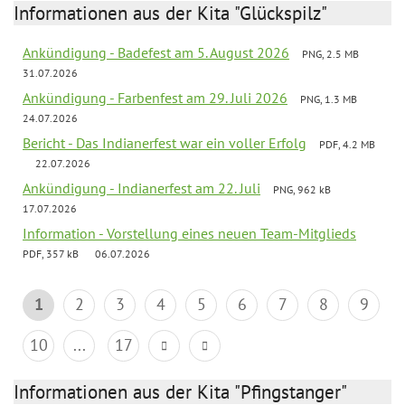
Informationen aus der Kita "Glückspilz"
Ankündigung - Badefest am 5. August 2026
PNG, 2.5 MB
31.07.2026
Ankündigung - Farbenfest am 29. Juli 2026
PNG, 1.3 MB
24.07.2026
Bericht - Das Indianerfest war ein voller Erfolg
PDF, 4.2 MB
22.07.2026
Ankündigung - Indianerfest am 22. Juli
PNG, 962 kB
17.07.2026
Information - Vorstellung eines neuen Team-Mitglieds
PDF, 357 kB
06.07.2026
1
2
3
4
5
6
7
8
9
10
...
17
Informationen aus der Kita "Pfingstanger"