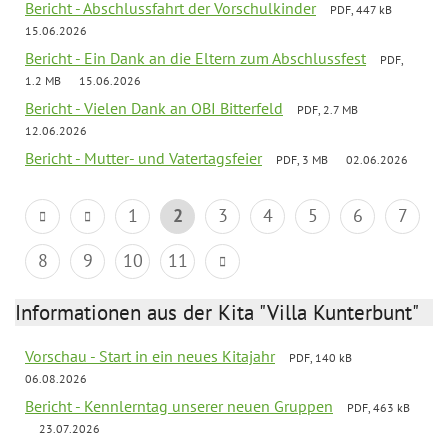
Bericht - Abschlussfahrt der Vorschulkinder
PDF, 447 kB
15.06.2026
Bericht - Ein Dank an die Eltern zum Abschlussfest
PDF,
1.2 MB
15.06.2026
Bericht - Vielen Dank an OBI Bitterfeld
PDF, 2.7 MB
12.06.2026
Bericht - Mutter- und Vatertagsfeier
PDF, 3 MB
02.06.2026
1
2
3
4
5
6
7
8
9
10
11
Informationen aus der Kita "Villa Kunterbunt"
Vorschau - Start in ein neues Kitajahr
PDF, 140 kB
06.08.2026
Bericht - Kennlerntag unserer neuen Gruppen
PDF, 463 kB
23.07.2026