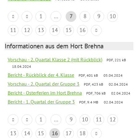
1
...
7
8
9
10
11
12
13
14
15
16
Informationen aus dem Hort Brehna
Vorschau - 2. Quartal Klasse 2 (mit Rückblick)
PDF, 221 kB
18.04.2024
Bericht - Rückblick der 4. Klasse
PDF, 401 kB
05.04.2024
Vorschau - 2. Quartal der Gruppe 3
PDF, 423 kB
02.04.2024
Bericht - Osterferien im Hort Brehna
PDF, 706 kB
02.04.2024
Bericht - 1. Quartal der Gruppe 3
PDF, 9.4 MB
02.04.2024
1
...
9
10
11
12
13
14
15
16
17
18