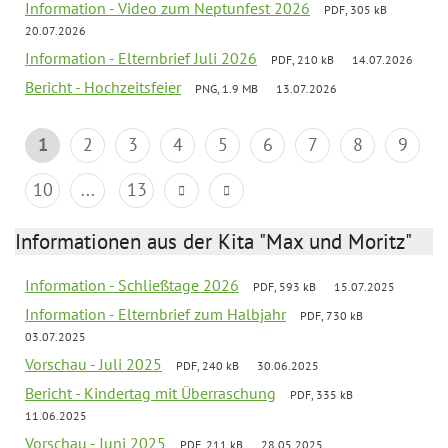
Information - Video zum Neptunfest 2026
PDF, 305 kB
20.07.2026
Information - Elternbrief Juli 2026
PDF, 210 kB
14.07.2026
Bericht - Hochzeitsfeier
PNG, 1.9 MB
13.07.2026
1
2
3
4
5
6
7
8
9
10
...
13
Informationen aus der Kita "Max und Moritz"
Information - Schließtage 2026
PDF, 593 kB
15.07.2025
Information - Elternbrief zum Halbjahr
PDF, 730 kB
03.07.2025
Vorschau - Juli 2025
PDF, 240 kB
30.06.2025
Bericht - Kindertag mit Überraschung
PDF, 335 kB
11.06.2025
Vorschau - Juni 2025
PDF, 211 kB
28.05.2025