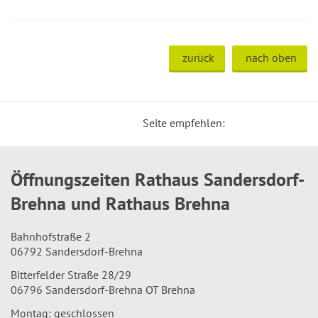
zurück
nach oben
Seite empfehlen:
Öffnungszeiten Rathaus Sandersdorf-
Brehna und Rathaus Brehna
Bahnhofstraße 2
06792 Sandersdorf-Brehna
Bitterfelder Straße 28/29
06796 Sandersdorf-Brehna OT Brehna
Montag: geschlossen