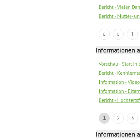
Bericht - Vielen Da
Bericht - Mutter- un
1
Informationen a
Vorschau - Start in 
Bericht - Kennlern
Information - Vide
Information - Elter
Bericht - Hochzeitsf
1
2
3
Informationen a