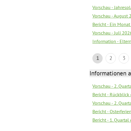
Vorschau - Jahrespl
Vorschau - August 
Bericht - Ein Monat
Vorschau - Juli 202
Information - Elter
1
2
3
Informationen 
Vorschau - 2. Quart
Bericht - Rückblick 
Vorschau - 2. Quart
Bericht - Osterferi
Bericht - 1. Quarta