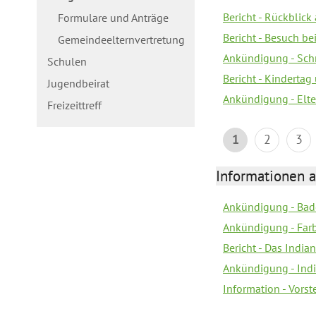
Bericht - Rückblick
Formulare und Anträge
Bericht - Besuch b
Gemeindeelternvertretung
Ankündigung - Schn
Schulen
Bericht - Kindertag
Jugendbeirat
Ankündigung - Elte
Freizeittreff
1
2
3
Informationen a
Ankündigung - Bad
Ankündigung - Farb
Bericht - Das Indian
Ankündigung - India
Information - Vors