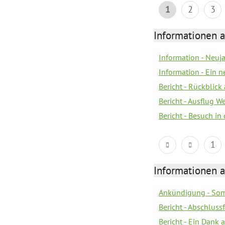
1
2
3
Informationen a
Information - Neuj
Information - Ein 
Bericht - Rückblick
Bericht - Ausflug 
Bericht - Besuch in 
1
Informationen a
Ankündigung - Som
Bericht - Abschluss
Bericht - Ein Dank 