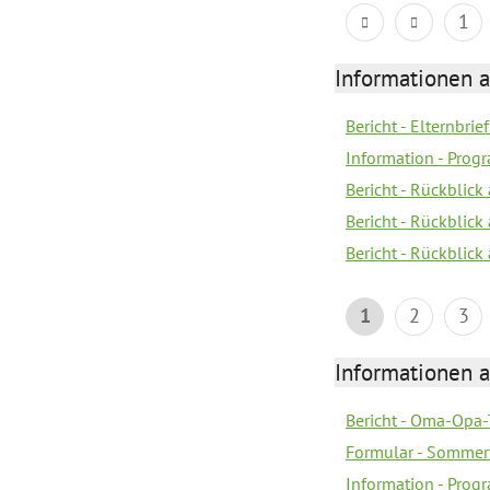
1
Informationen 
Bericht - Elternbrie
Information - Pro
Bericht - Rückblick
Bericht - Rückblick 
Bericht - Rückblic
1
2
3
Informationen 
Bericht - Oma-Opa-
Formular - Sommer
Information - Prog