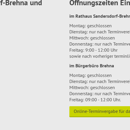
rf-Brehna und
Öffnungszeiten E
im Rathaus Sandersdorf-Bre
Montag: geschlossen
Dienstag: nur nach Terminver
Mittwoch: geschlossen
Donnerstag: nur nach Terminv
Freitag: 9:00 - 12:00 Uhr
sowie nach vorheriger terminl
im Bürgerbüro Brehna
Montag: geschlossen
Dienstag: nur nach Terminver
Mittwoch: geschlossen
Donnerstag: nur nach Terminv
Freitag: 09:00 - 12:00 Uhr.
Online-Terminvergabe für 