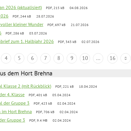
an 2026 (aktualisiert)
PDF, 215 kB
04.08.2026
2026
PDF, 244 kB
28.07.2026
 voller kleiner Wunder
PDF, 697 kB
21.07.2026
6
PDF, 286 kB
03.07.2026
nbrief zum 1. Halbjahr 2026
PDF, 343 kB
02.07.2026
4
5
6
7
8
9
10
...
16
aus dem Hort Brehna
al Klasse 2 (mit Rückblick)
PDF, 221 kB
18.04.2024
der 4. Klasse
PDF, 401 kB
05.04.2024
al der Gruppe 3
PDF, 423 kB
02.04.2024
en im Hort Brehna
PDF, 706 kB
02.04.2024
l der Gruppe 3
PDF, 9.4 MB
02.04.2024