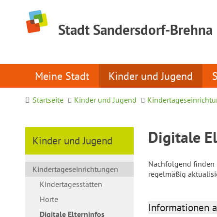
Stadt Sandersdorf-Brehna
Meine Stadt
Kinder und Jugend
Startseite
Kinder und Jugend
Kindertageseinricht
Digitale E
Kinder und Jugend
Nachfolgend finden S
Kindertageseinrichtungen
regelmäßig aktualis
Kindertagesstätten
Horte
Informationen a
Digitale Elterninfos