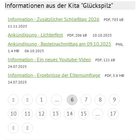
Informationen aus der Kita "Glückspilz"
Information - Zusätzlicher Schließtag 2026
PDF, 703 kB
11.11.2025
Ankündigung - Lichterfest
PDF, 206 kB
10.10.2025
Ankündigung - Bastelnachmittag am 09.10.2025
PNG,
1.4 MB
06.10.2025
Information - Ein neues Youtube-Video
PDF, 121 kB
24.07.2025
Information - Ergebnisse der Elternumfrage
PDF, 3.8 MB
24.07.2025
1
...
6
7
8
9
10
11
12
13
14
15
...
17