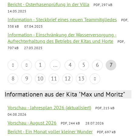
Bericht - Osterhasenprüfung in der Villa
PDF, 297 kB
14.05.2025
Information - Steckbrief eines neuen Teammitgliedes
PDF,
338 kB
07.04.2025
Information - Einschränkung der Wasserversorgung -
Aufrechterhaltung des Betriebs der Kitas und Horte
PDF,
707 kB
27.03.2025
1
...
4
5
6
7
8
9
10
11
12
13
Informationen aus der Kita "Max und Moritz"
Vorschau - Jahresplan 2026 (aktualisiert)
PDF, 215 kB
04.08.2026
Vorschau - August 2026
PDF, 244 kB
28.07.2026
Bericht - Ein Monat voller kleiner Wunder
PDF, 697 kB