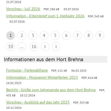
21.07.2026
Vorschau - Juli 2026
PDF, 286 kB
03.07.2026
Information - Elternbrief zum 1. Halbjahr 2026
PDF, 343 kB
02.07.2026
1
2
3
4
5
6
7
8
9
10
...
16
Informationen aus dem Hort Brehna
Formular - Ferienabfrage
PDF, 121 kB
06.02.2025
Information - Programm Winterferien 2025
PDF, 616 kB
16.01.2025
Bericht - Grüße zum Jahresende aus dem Hort Brehna
PDF,
435 kB
10.12.2024
Vorschau - Ausblick auf das Jahr 2025
PDF, 353 kB
10.12.2024