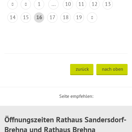
1
...
10
11
12
13
14
15
16
17
18
19
zurück
nach oben
Seite empfehlen:
Öffnungszeiten Rathaus Sandersdorf-
Brehna und Rathaus Brehna