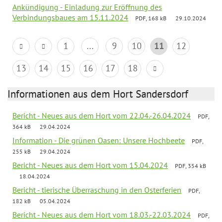
Ankündigung - Einladung zur Eröffnung des
Verbindungsbaues am 15.11.2024
PDF, 168 kB
29.10.2024
1
...
9
10
11
12
13
14
15
16
17
18
Informationen aus dem Hort Sandersdorf
Bericht - Neues aus dem Hort vom 22.04.-26.04.2024
PDF,
364 kB
29.04.2024
Information - Die grünen Oasen: Unsere Hochbeete
PDF,
255 kB
29.04.2024
Bericht - Neues aus dem Hort vom 15.04.2024
PDF, 354 kB
18.04.2024
Bericht - tierische Überraschung in den Osterferien
PDF,
182 kB
05.04.2024
Bericht - Neues aus dem Hort vom 18.03.-22.03.2024
PDF,