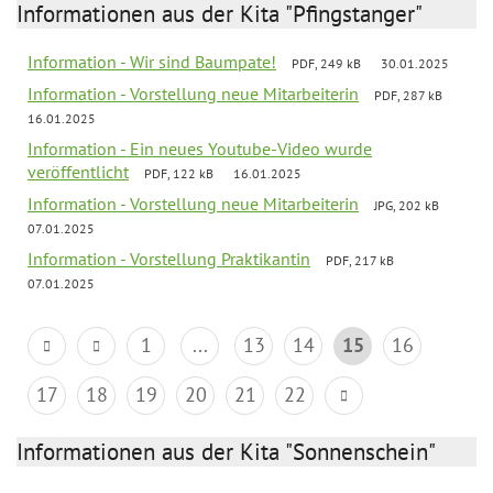
Informationen aus der Kita "Pfingstanger"
Information - Wir sind Baumpate!
PDF, 249 kB
30.01.2025
Information - Vorstellung neue Mitarbeiterin
PDF, 287 kB
16.01.2025
Information - Ein neues Youtube-Video wurde
veröffentlicht
PDF, 122 kB
16.01.2025
Information - Vorstellung neue Mitarbeiterin
JPG, 202 kB
07.01.2025
Information - Vorstellung Praktikantin
PDF, 217 kB
07.01.2025
1
...
13
14
15
16
17
18
19
20
21
22
Informationen aus der Kita "Sonnenschein"