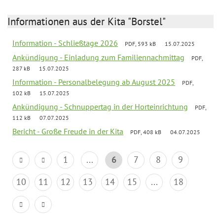
Informationen aus der Kita "Borstel"
Information - Schließtage 2026
PDF, 593 kB
15.07.2025
Ankündigung - Einladung zum Familiennachmittag
PDF,
287 kB
15.07.2025
Information - Personalbelegung ab August 2025
PDF,
102 kB
15.07.2025
Ankündigung - Schnuppertag in der Horteinrichtung
PDF,
112 kB
07.07.2025
Bericht - Große Freude in der Kita
PDF, 408 kB
04.07.2025
1
...
6
7
8
9
10
11
12
13
14
15
...
18