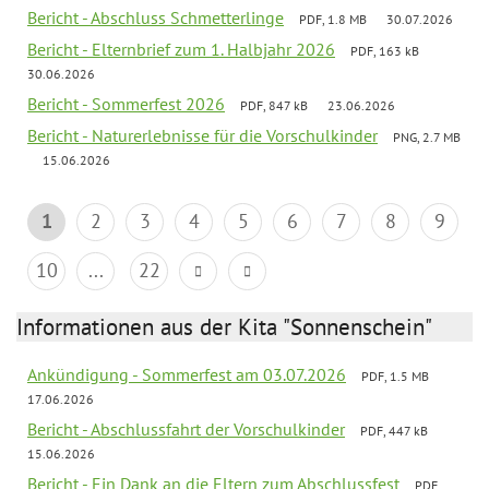
Bericht - Abschluss Schmetterlinge
PDF, 1.8 MB
30.07.2026
Bericht - Elternbrief zum 1. Halbjahr 2026
PDF, 163 kB
30.06.2026
Bericht - Sommerfest 2026
PDF, 847 kB
23.06.2026
Bericht - Naturerlebnisse für die Vorschulkinder
PNG, 2.7 MB
15.06.2026
1
2
3
4
5
6
7
8
9
10
...
22
Informationen aus der Kita "Sonnenschein"
Ankündigung - Sommerfest am 03.07.2026
PDF, 1.5 MB
17.06.2026
Bericht - Abschlussfahrt der Vorschulkinder
PDF, 447 kB
15.06.2026
Bericht - Ein Dank an die Eltern zum Abschlussfest
PDF,