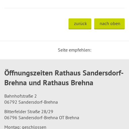
zurück
nach oben
Seite empfehlen:
Öffnungszeiten Rathaus Sandersdorf-
Brehna und Rathaus Brehna
Bahnhofstraße 2
06792 Sandersdorf-Brehna
Bitterfelder Straße 28/29
06796 Sandersdorf-Brehna OT Brehna
Montag: geschlossen