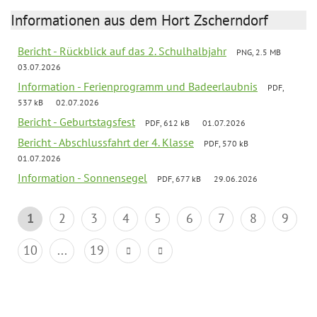
Informationen aus dem Hort Zscherndorf
Bericht - Rückblick auf das 2. Schulhalbjahr
PNG, 2.5 MB
03.07.2026
Information - Ferienprogramm und Badeerlaubnis
PDF,
537 kB
02.07.2026
Bericht - Geburtstagsfest
PDF, 612 kB
01.07.2026
Bericht - Abschlussfahrt der 4. Klasse
PDF, 570 kB
01.07.2026
Information - Sonnensegel
PDF, 677 kB
29.06.2026
1
2
3
4
5
6
7
8
9
10
...
19