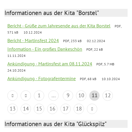
Informationen aus der Kita "Borstel"
Bericht - Grüße zum Jahresende aus der Kita Borstel
PDF,
571 kB
10.12.2024
Bericht - Martinsfest 2024
PDF, 233 kB
02.12.2024
Information - Ein großes Dankeschön
PDF, 22 kB
11.11.2024
Ankündigung - Martinsfest am 08.11.2024
PDF, 5.7 MB
24.10.2024
Ankündigung - Fotografentermine
PDF, 68 kB
10.10.2024
1
...
9
10
11
12
13
14
15
16
17
18
Informationen aus der Kita "Glückspilz"