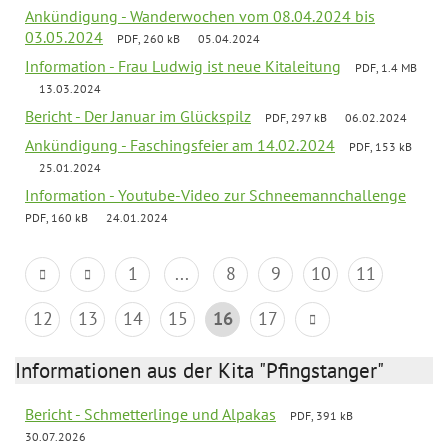
Ankündigung - Wanderwochen vom 08.04.2024 bis
03.05.2024
PDF, 260 kB
05.04.2024
Information - Frau Ludwig ist neue Kitaleitung
PDF, 1.4 MB
13.03.2024
Bericht - Der Januar im Glückspilz
PDF, 297 kB
06.02.2024
Ankündigung - Faschingsfeier am 14.02.2024
PDF, 153 kB
25.01.2024
Information - Youtube-Video zur Schneemannchallenge
PDF, 160 kB
24.01.2024
1
...
8
9
10
11
12
13
14
15
16
17
Informationen aus der Kita "Pfingstanger"
Bericht - Schmetterlinge und Alpakas
PDF, 391 kB
30.07.2026