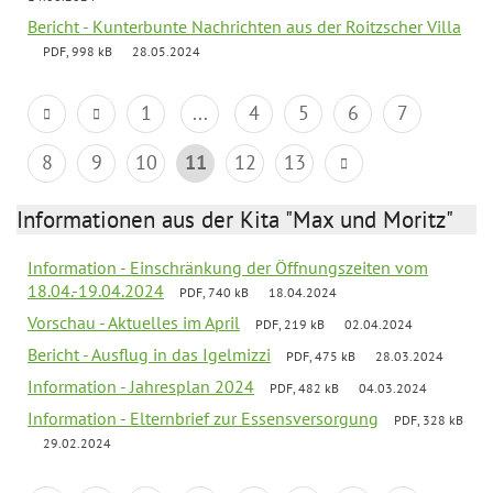
Bericht - Kunterbunte Nachrichten aus der Roitzscher Villa
PDF, 998 kB
28.05.2024
1
...
4
5
6
7
8
9
10
11
12
13
Informationen aus der Kita "Max und Moritz"
Information - Einschränkung der Öffnungszeiten vom
18.04.-19.04.2024
PDF, 740 kB
18.04.2024
Vorschau - Aktuelles im April
PDF, 219 kB
02.04.2024
Bericht - Ausflug in das Igelmizzi
PDF, 475 kB
28.03.2024
Information - Jahresplan 2024
PDF, 482 kB
04.03.2024
Information - Elternbrief zur Essensversorgung
PDF, 328 kB
29.02.2024