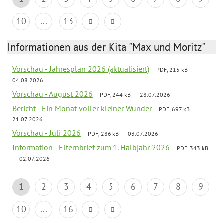
10
...
13
Informationen aus der Kita "Max und Moritz"
Vorschau - Jahresplan 2026 (aktualisiert)
PDF, 215 kB
04.08.2026
Vorschau - August 2026
PDF, 244 kB
28.07.2026
Bericht - Ein Monat voller kleiner Wunder
PDF, 697 kB
21.07.2026
Vorschau - Juli 2026
PDF, 286 kB
03.07.2026
Information - Elternbrief zum 1. Halbjahr 2026
PDF, 343 kB
02.07.2026
1
2
3
4
5
6
7
8
9
10
...
16