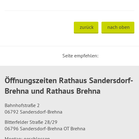
zurück
nach oben
Seite empfehlen:
Öffnungszeiten Rathaus Sandersdorf-
Brehna und Rathaus Brehna
Bahnhofstraße 2
06792 Sandersdorf-Brehna
Bitterfelder Straße 28/29
06796 Sandersdorf-Brehna OT Brehna
Montag: geschlossen