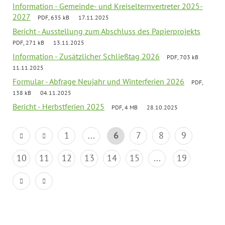
Information - Gemeinde- und Kreiselternvertreter 2025-
2027
PDF, 635 kB
17.11.2025
Bericht - Ausstellung zum Abschluss des Papierprojekts
PDF, 271 kB
13.11.2025
Information - Zusätzlicher Schließtag 2026
PDF, 703 kB
11.11.2025
Formular - Abfrage Neujahr und Winterferien 2026
PDF,
138 kB
04.11.2025
Bericht - Herbstferien 2025
PDF, 4 MB
28.10.2025
1
...
6
7
8
9
10
11
12
13
14
15
...
19