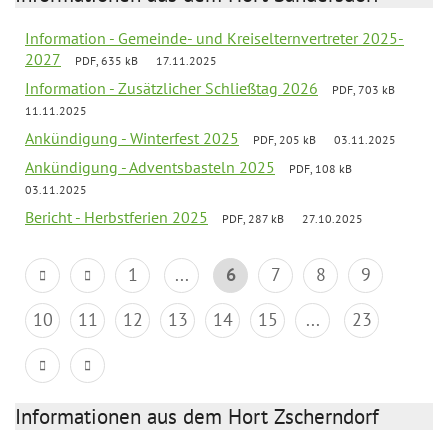
Information - Gemeinde- und Kreiselternvertreter 2025-
2027
PDF, 635 kB
17.11.2025
Information - Zusätzlicher Schließtag 2026
PDF, 703 kB
11.11.2025
Ankündigung - Winterfest 2025
PDF, 205 kB
03.11.2025
Ankündigung - Adventsbasteln 2025
PDF, 108 kB
03.11.2025
Bericht - Herbstferien 2025
PDF, 287 kB
27.10.2025
1
...
6
7
8
9
10
11
12
13
14
15
...
23
Informationen aus dem Hort Zscherndorf