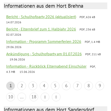
Informationen aus dem Hort Brehna
Bericht - Schulhofparty 2026 (aktualisiert)
PDF, 626 kB
14.07.2026
Bericht - Elternbrief zum 1. Halbjahr 2026
PDF, 236 kB
02.07.2026
Information - Programm Sommerferien 2026
PDF, 1.4 MB
29.06.2026
Ankündigung - Schulhofparty am 01.07.2026
PDF, 211 kB
19.06.2026
Information - Rückblick Elternabend Einschüler
PDF,
4.3 MB
15.06.2026
1
2
3
4
5
6
7
8
9
10
...
18
Informationen aus dem Hort Sandersdorf