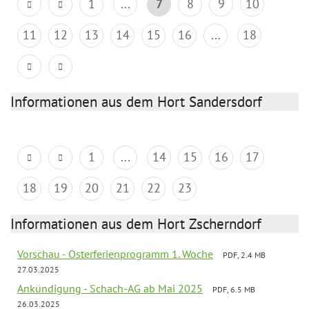
1
...
7
8
9
10
11
12
13
14
15
16
...
18
Informationen aus dem Hort Sandersdorf
1
...
14
15
16
17
18
19
20
21
22
23
Informationen aus dem Hort Zscherndorf
Vorschau - Osterferienprogramm 1. Woche
PDF, 2.4 MB
27.03.2025
Ankündigung - Schach-AG ab Mai 2025
PDF, 6.5 MB
26.03.2025