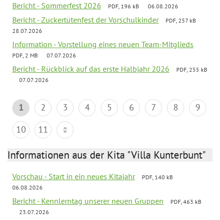
Bericht - Sommerfest 2026
PDF, 196 kB
06.08.2026
Bericht - Zuckertütenfest der Vorschulkinder
PDF, 257 kB
28.07.2026
Information - Vorstellung eines neuen Team-Mitglieds
PDF, 2 MB
07.07.2026
Bericht - Rückblick auf das erste Halbjahr 2026
PDF, 255 kB
07.07.2026
1
2
3
4
5
6
7
8
9
10
11
Informationen aus der Kita "Villa Kunterbunt"
Vorschau - Start in ein neues Kitajahr
PDF, 140 kB
06.08.2026
Bericht - Kennlerntag unserer neuen Gruppen
PDF, 463 kB
23.07.2026