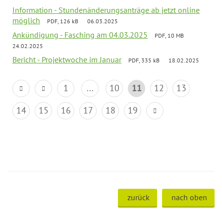
Information - Stundenänderungsanträge ab jetzt online
möglich
PDF, 126 kB
06.03.2025
Ankündigung - Fasching am 04.03.2025
PDF, 10 MB
24.02.2025
Bericht - Projektwoche im Januar
PDF, 335 kB
18.02.2025
1
...
10
11
12
13
14
15
16
17
18
19
zurück
nach oben