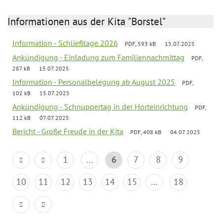
Informationen aus der Kita "Borstel"
Information - Schließtage 2026
PDF, 593 kB
15.07.2025
Ankündigung - Einladung zum Familiennachmittag
PDF,
287 kB
15.07.2025
Information - Personalbelegung ab August 2025
PDF,
102 kB
15.07.2025
Ankündigung - Schnuppertag in der Horteinrichtung
PDF,
112 kB
07.07.2025
Bericht - Große Freude in der Kita
PDF, 408 kB
04.07.2025
1
...
6
7
8
9
10
11
12
13
14
15
...
18