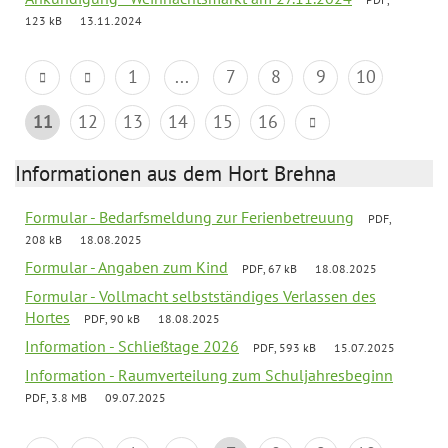
123 kB
13.11.2024
1
...
7
8
9
10
11
12
13
14
15
16
Informationen aus dem Hort Brehna
Formular - Bedarfsmeldung zur Ferienbetreuung
PDF,
208 kB
18.08.2025
Formular - Angaben zum Kind
PDF, 67 kB
18.08.2025
Formular - Vollmacht selbstständiges Verlassen des
Hortes
PDF, 90 kB
18.08.2025
Information - Schließtage 2026
PDF, 593 kB
15.07.2025
Information - Raumverteilung zum Schuljahresbeginn
PDF, 3.8 MB
09.07.2025