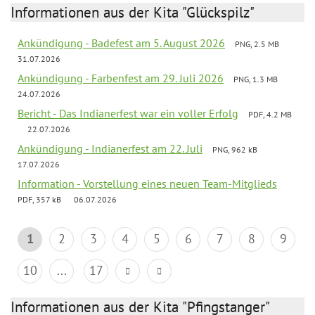
Informationen aus der Kita "Glückspilz"
Ankündigung - Badefest am 5. August 2026
PNG, 2.5 MB
31.07.2026
Ankündigung - Farbenfest am 29. Juli 2026
PNG, 1.3 MB
24.07.2026
Bericht - Das Indianerfest war ein voller Erfolg
PDF, 4.2 MB
22.07.2026
Ankündigung - Indianerfest am 22. Juli
PNG, 962 kB
17.07.2026
Information - Vorstellung eines neuen Team-Mitglieds
PDF, 357 kB
06.07.2026
1
2
3
4
5
6
7
8
9
10
...
17
Informationen aus der Kita "Pfingstanger"