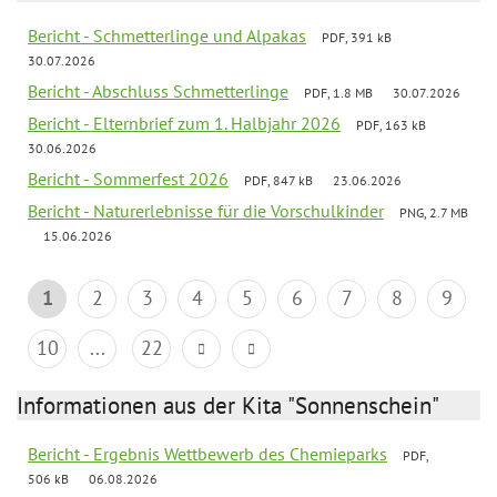
Bericht - Schmetterlinge und Alpakas
PDF, 391 kB
30.07.2026
Bericht - Abschluss Schmetterlinge
PDF, 1.8 MB
30.07.2026
Bericht - Elternbrief zum 1. Halbjahr 2026
PDF, 163 kB
30.06.2026
Bericht - Sommerfest 2026
PDF, 847 kB
23.06.2026
Bericht - Naturerlebnisse für die Vorschulkinder
PNG, 2.7 MB
15.06.2026
1
2
3
4
5
6
7
8
9
10
...
22
Informationen aus der Kita "Sonnenschein"
Bericht - Ergebnis Wettbewerb des Chemieparks
PDF,
506 kB
06.08.2026