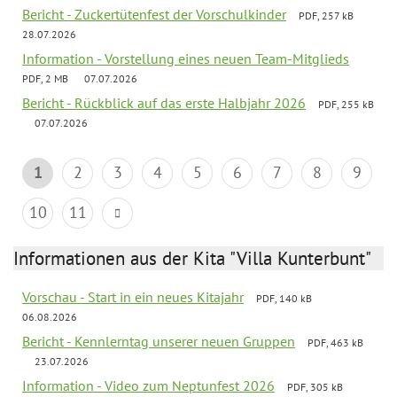
Bericht - Zuckertütenfest der Vorschulkinder
PDF, 257 kB
28.07.2026
Information - Vorstellung eines neuen Team-Mitglieds
PDF, 2 MB
07.07.2026
Bericht - Rückblick auf das erste Halbjahr 2026
PDF, 255 kB
07.07.2026
1
2
3
4
5
6
7
8
9
10
11
Informationen aus der Kita "Villa Kunterbunt"
Vorschau - Start in ein neues Kitajahr
PDF, 140 kB
06.08.2026
Bericht - Kennlerntag unserer neuen Gruppen
PDF, 463 kB
23.07.2026
Information - Video zum Neptunfest 2026
PDF, 305 kB