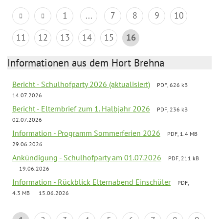
1
...
7
8
9
10
11
12
13
14
15
16
Informationen aus dem Hort Brehna
Bericht - Schulhofparty 2026 (aktualisiert)
PDF, 626 kB
14.07.2026
Bericht - Elternbrief zum 1. Halbjahr 2026
PDF, 236 kB
02.07.2026
Information - Programm Sommerferien 2026
PDF, 1.4 MB
29.06.2026
Ankündigung - Schulhofparty am 01.07.2026
PDF, 211 kB
19.06.2026
Information - Rückblick Elternabend Einschüler
PDF,
4.3 MB
15.06.2026