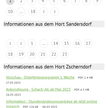
1
2
3
4
5
6
7
8
9
10
...
18
Informationen aus dem Hort Sandersdorf
1
...
14
15
16
17
18
19
20
21
22
23
Informationen aus dem Hort Zscherndorf
Vorschau - Osterferienprogramm 1. Woche
PDF, 2.4 MB
27.03.2025
Ankündigung - Schach-AG ab Mai 2025
PDF, 6.5 MB
26.03.2025
Information - Stundenänderungsanträge ab jetzt online
möglich
PDF, 126 kB
06.03.2025