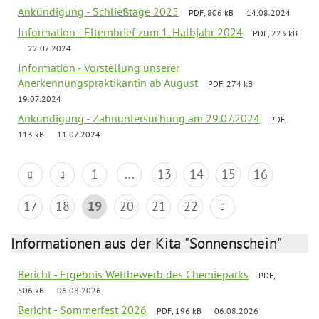
Ankündigung - Schließtage 2025
PDF, 806 kB
14.08.2024
Information - Elternbrief zum 1. Halbjahr 2024
PDF, 223 kB
22.07.2024
Information - Vorstellung unserer
Anerkennungspraktikantin ab August
PDF, 274 kB
19.07.2024
Ankündigung - Zahnuntersuchung am 29.07.2024
PDF,
113 kB
11.07.2024
1
...
13
14
15
16
17
18
19
20
21
22
Informationen aus der Kita "Sonnenschein"
Bericht - Ergebnis Wettbewerb des Chemieparks
PDF,
506 kB
06.08.2026
Bericht - Sommerfest 2026
PDF, 196 kB
06.08.2026