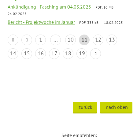
Ankündigung - Fasching am 04.03.2025
PDF, 10 MB
24.02.2025
Bericht - Projektwoche im Januar
PDF, 335 kB
18.02.2025
1
...
10
11
12
13
14
15
16
17
18
19
zurück
nach oben
Seite empfehlen: