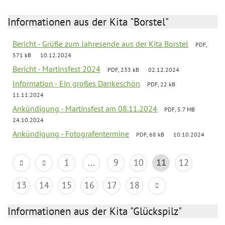
Informationen aus der Kita "Borstel"
Bericht - Grüße zum Jahresende aus der Kita Borstel
PDF,
571 kB
10.12.2024
Bericht - Martinsfest 2024
PDF, 233 kB
02.12.2024
Information - Ein großes Dankeschön
PDF, 22 kB
11.11.2024
Ankündigung - Martinsfest am 08.11.2024
PDF, 5.7 MB
24.10.2024
Ankündigung - Fotografentermine
PDF, 68 kB
10.10.2024
1
...
9
10
11
12
13
14
15
16
17
18
Informationen aus der Kita "Glückspilz"