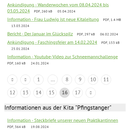
Ankündigung - Wanderwochen vom 08.04.2024 bis
03.05.2024
PDF, 260 kB
05.04.2024
Information - Frau Ludwig ist neue Kitaleitung
PDF, 1.4 MB
13.03.2024
Bericht - Der Januar im Glückspilz
PDF, 297 kB
06.02.2024
Ankündigung - Faschingsfeier am 14.02.2024
PDF, 153 kB
25.01.2024
Information - Youtube-Video zur Schneemannchallenge
PDF, 160 kB
24.01.2024
1
...
8
9
10
11
12
13
14
15
16
17
Informationen aus der Kita "Pfingstanger"
Information - Steckbriefe unserer neuen Praktikantinnen
PDF, 364 kB
19.08.2024