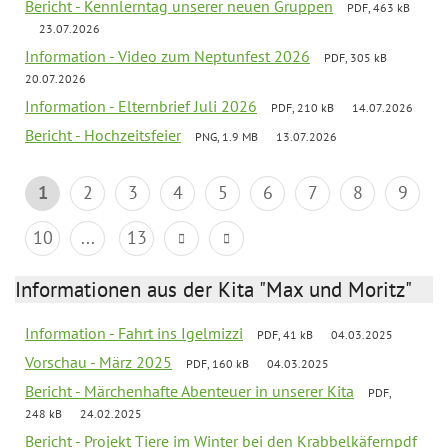
Bericht - Kennlerntag unserer neuen Gruppen
PDF, 463 kB
23.07.2026
Information - Video zum Neptunfest 2026
PDF, 305 kB
20.07.2026
Information - Elternbrief Juli 2026
PDF, 210 kB
14.07.2026
Bericht - Hochzeitsfeier
PNG, 1.9 MB
13.07.2026
1
2
3
4
5
6
7
8
9
10
...
13
Informationen aus der Kita "Max und Moritz"
Information - Fahrt ins Igelmizzi
PDF, 41 kB
04.03.2025
Vorschau - März 2025
PDF, 160 kB
04.03.2025
Bericht - Märchenhafte Abenteuer in unserer Kita
PDF,
248 kB
24.02.2025
Bericht - Projekt Tiere im Winter bei den Krabbelkäfernpdf