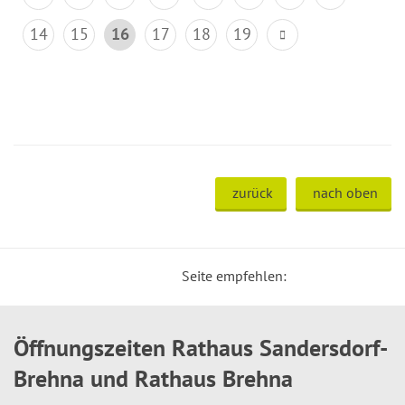
14
15
16
17
18
19
zurück
nach oben
Seite empfehlen:
Öffnungszeiten Rathaus Sandersdorf-
Brehna und Rathaus Brehna