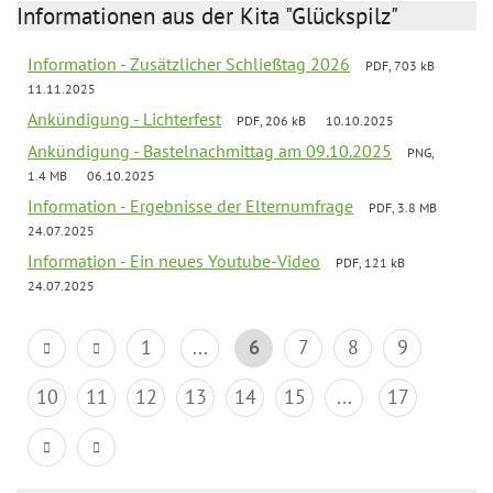
Informationen aus der Kita "Glückspilz"
Information - Zusätzlicher Schließtag 2026
PDF, 703 kB
11.11.2025
Ankündigung - Lichterfest
PDF, 206 kB
10.10.2025
Ankündigung - Bastelnachmittag am 09.10.2025
PNG,
1.4 MB
06.10.2025
Information - Ergebnisse der Elternumfrage
PDF, 3.8 MB
24.07.2025
Information - Ein neues Youtube-Video
PDF, 121 kB
24.07.2025
1
...
6
7
8
9
10
11
12
13
14
15
...
17