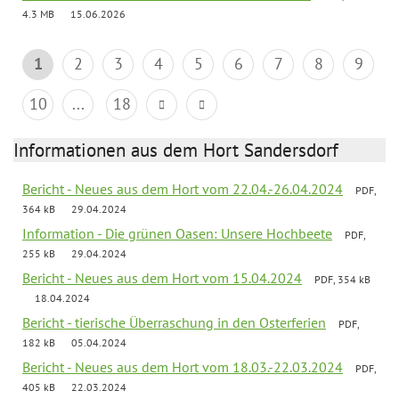
4.3 MB
15.06.2026
1
2
3
4
5
6
7
8
9
10
...
18
Informationen aus dem Hort Sandersdorf
Bericht - Neues aus dem Hort vom 22.04.-26.04.2024
PDF,
364 kB
29.04.2024
Information - Die grünen Oasen: Unsere Hochbeete
PDF,
255 kB
29.04.2024
Bericht - Neues aus dem Hort vom 15.04.2024
PDF, 354 kB
18.04.2024
Bericht - tierische Überraschung in den Osterferien
PDF,
182 kB
05.04.2024
Bericht - Neues aus dem Hort vom 18.03.-22.03.2024
PDF,
405 kB
22.03.2024