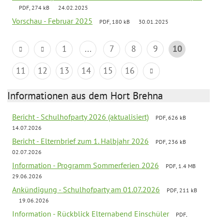
PDF, 274 kB
24.02.2025
Vorschau - Februar 2025
PDF, 180 kB
30.01.2025
1
...
7
8
9
10
11
12
13
14
15
16
Informationen aus dem Hort Brehna
Bericht - Schulhofparty 2026 (aktualisiert)
PDF, 626 kB
14.07.2026
Bericht - Elternbrief zum 1. Halbjahr 2026
PDF, 236 kB
02.07.2026
Information - Programm Sommerferien 2026
PDF, 1.4 MB
29.06.2026
Ankündigung - Schulhofparty am 01.07.2026
PDF, 211 kB
19.06.2026
Information - Rückblick Elternabend Einschüler
PDF,