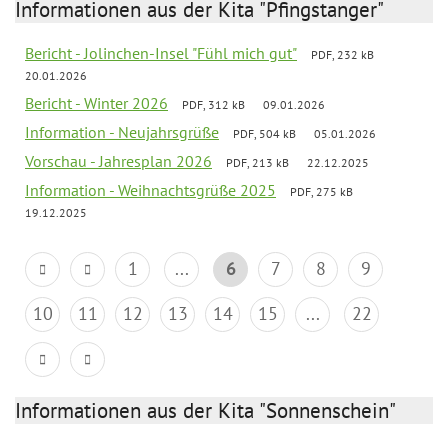
Informationen aus der Kita "Pfingstanger"
Bericht - Jolinchen-Insel "Fühl mich gut"
PDF, 232 kB
20.01.2026
Bericht - Winter 2026
PDF, 312 kB
09.01.2026
Information - Neujahrsgrüße
PDF, 504 kB
05.01.2026
Vorschau - Jahresplan 2026
PDF, 213 kB
22.12.2025
Information - Weihnachtsgrüße 2025
PDF, 275 kB
19.12.2025
1
...
6
7
8
9
10
11
12
13
14
15
...
22
Informationen aus der Kita "Sonnenschein"