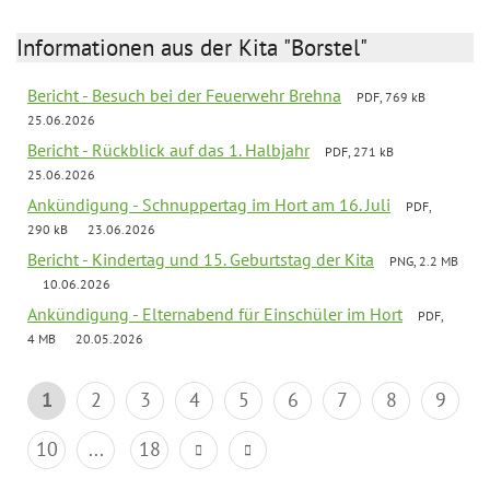
Informationen aus der Kita "Borstel"
Bericht - Besuch bei der Feuerwehr Brehna
PDF, 769 kB
25.06.2026
Bericht - Rückblick auf das 1. Halbjahr
PDF, 271 kB
25.06.2026
Ankündigung - Schnuppertag im Hort am 16. Juli
PDF,
290 kB
23.06.2026
Bericht - Kindertag und 15. Geburtstag der Kita
PNG, 2.2 MB
10.06.2026
Ankündigung - Elternabend für Einschüler im Hort
PDF,
4 MB
20.05.2026
1
2
3
4
5
6
7
8
9
10
...
18