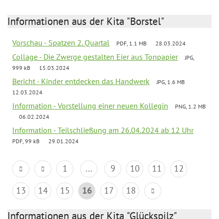
Informationen aus der Kita "Borstel"
Vorschau - Spatzen 2. Quartal
PDF, 1.1 MB
28.03.2024
Collage - Die Zwerge gestalten Eier aus Tonpapier
JPG,
999 kB
15.03.2024
Bericht - Kinder entdecken das Handwerk
JPG, 1.6 MB
12.03.2024
Information - Vorstellung einer neuen Kollegin
PNG, 1.2 MB
06.02.2024
Information - Teilschließung am 26.04.2024 ab 12 Uhr
PDF, 99 kB
29.01.2024
1
...
9
10
11
12
13
14
15
16
17
18
Informationen aus der Kita "Glückspilz"