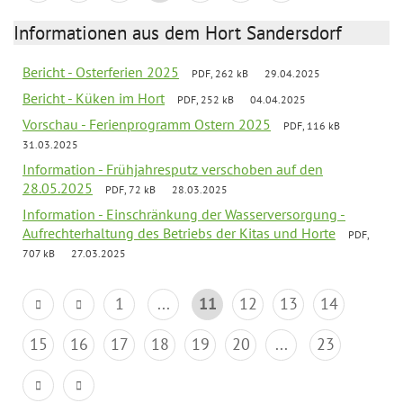
Informationen aus dem Hort Sandersdorf
Bericht - Osterferien 2025
PDF, 262 kB
29.04.2025
Bericht - Küken im Hort
PDF, 252 kB
04.04.2025
Vorschau - Ferienprogramm Ostern 2025
PDF, 116 kB
31.03.2025
Information - Frühjahresputz verschoben auf den
28.05.2025
PDF, 72 kB
28.03.2025
Information - Einschränkung der Wasserversorgung -
Aufrechterhaltung des Betriebs der Kitas und Horte
PDF,
707 kB
27.03.2025
1
...
11
12
13
14
15
16
17
18
19
20
...
23