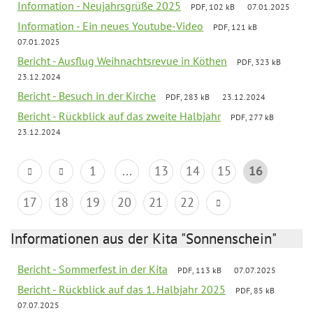
Information - Neujahrsgrüße 2025
PDF, 102 kB
07.01.2025
Information - Ein neues Youtube-Video
PDF, 121 kB
07.01.2025
Bericht - Ausflug Weihnachtsrevue in Köthen
PDF, 323 kB
23.12.2024
Bericht - Besuch in der Kirche
PDF, 283 kB
23.12.2024
Bericht - Rückblick auf das zweite Halbjahr
PDF, 277 kB
23.12.2024
1
...
13
14
15
16
17
18
19
20
21
22
Informationen aus der Kita "Sonnenschein"
Bericht - Sommerfest in der Kita
PDF, 113 kB
07.07.2025
Bericht - Rückblick auf das 1. Halbjahr 2025
PDF, 85 kB
07.07.2025