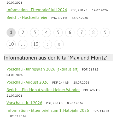
20.07.2026
Information - Elternbrief Juli 2026
PDF, 210 kB
14.07.2026
Bericht - Hochzeitsfeier
PNG, 1.9 MB
13.07.2026
1
2
3
4
5
6
7
8
9
10
...
13
Informationen aus der Kita "Max und Moritz"
Vorschau - Jahresplan 2026 (aktualisiert)
PDF, 215 kB
04.08.2026
Vorschau - August 2026
PDF, 244 kB
28.07.2026
Bericht - Ein Monat voller kleiner Wunder
PDF, 697 kB
21.07.2026
Vorschau - Juli 2026
PDF, 286 kB
03.07.2026
Information - Elternbrief zum 1. Halbjahr 2026
PDF, 343 kB
02.07.2026