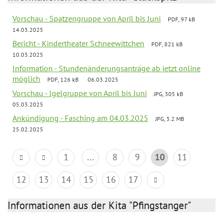
Vorschau - Spatzengruppe von April bis Juni
PDF, 97 kB
14.03.2025
Bericht - Kindertheater Schneewittchen
PDF, 821 kB
10.03.2025
Information - Stundenänderungsanträge ab jetzt online
möglich
PDF, 126 kB
06.03.2025
Vorschau - Igelgruppe von April bis Juni
JPG, 305 kB
05.03.2025
Ankündigung - Fasching am 04.03.2025
JPG, 3.2 MB
25.02.2025
1
...
8
9
10
11
12
13
14
15
16
17
Informationen aus der Kita "Pfingstanger"