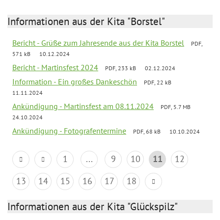
Informationen aus der Kita "Borstel"
Bericht - Grüße zum Jahresende aus der Kita Borstel
PDF,
571 kB
10.12.2024
Bericht - Martinsfest 2024
PDF, 233 kB
02.12.2024
Information - Ein großes Dankeschön
PDF, 22 kB
11.11.2024
Ankündigung - Martinsfest am 08.11.2024
PDF, 5.7 MB
24.10.2024
Ankündigung - Fotografentermine
PDF, 68 kB
10.10.2024
1
...
9
10
11
12
13
14
15
16
17
18
Informationen aus der Kita "Glückspilz"