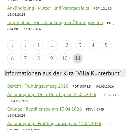
Ankündigung - Mutter- und Vatertagsfeier
PDF, 121 kB
16.04.2024
Information - Einschränkung der Öffnungszeiten
PDF,
684 kB
27.02.2024
1
...
2
3
4
5
6
7
8
9
10
11
Informationen aus der Kita "Villa Kunterbunt"
Bericht - Frühlingsumzug 2026
PDF, 509 kB
04.05.2026
Ankündigung - Oma-Opa-Tag am 22.05.2026
PDF, 373 kB
04.05.2026
Collage - Reptilienzoo am 13.04.2026
PDF, 4.5 MB
16.04.2026
Ankündigung - Frühlingsumzug am 14.04.2026
PDF,
179 kB
02.04.2026