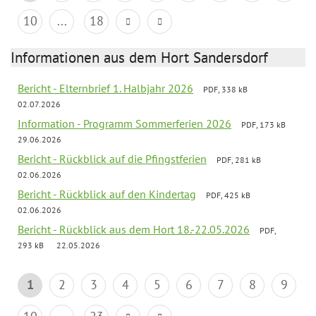
10
...
18
Informationen aus dem Hort Sandersdorf
Bericht - Elternbrief 1. Halbjahr 2026
PDF, 338 kB
02.07.2026
Information - Programm Sommerferien 2026
PDF, 173 kB
29.06.2026
Bericht - Rückblick auf die Pfingstferien
PDF, 281 kB
02.06.2026
Bericht - Rückblick auf den Kindertag
PDF, 425 kB
02.06.2026
Bericht - Rückblick aus dem Hort 18.-22.05.2026
PDF,
293 kB
22.05.2026
1
2
3
4
5
6
7
8
9