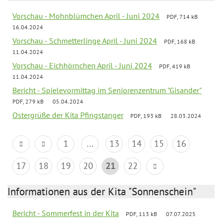
Vorschau - Mohnblümchen April - Juni 2024
PDF, 714 kB
16.04.2024
Vorschau - Schmetterlinge April - Juni 2024
PDF, 168 kB
11.04.2024
Vorschau - Eichhörnchen April - Juni 2024
PDF, 419 kB
11.04.2024
Bericht - Spielevormittag im Seniorenzentrum "Gisander"
PDF, 279 kB
05.04.2024
Ostergrüße der Kita Pfingstanger
PDF, 193 kB
28.03.2024
1
...
13
14
15
16
17
18
19
20
21
22
Informationen aus der Kita "Sonnenschein"
Bericht - Sommerfest in der Kita
PDF, 113 kB
07.07.2025