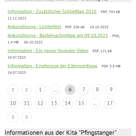
Information - Zusätzlicher Schließtag 2026
PDF, 703 kB
11.11.2025
Ankündigung - Lichterfest
PDF, 206 kB
10.10.2025
Ankündigung - Bastelnachmittag am 09.10.2025
PNG,
1.4 MB
06.10.2025
Information - Ein neues Youtube-Video
PDF, 121 kB
24.07.2025
Information - Ergebnisse der Elternumfrage
PDF, 3.8 MB
24.07.2025
1
...
6
7
8
9
10
11
12
13
14
15
...
17
Informationen aus der Kita "Pfingstanger"