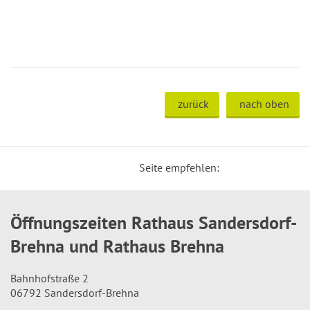
zurück
nach oben
Seite empfehlen:
Öffnungszeiten Rathaus Sandersdorf-
Brehna und Rathaus Brehna
Bahnhofstraße 2
06792 Sandersdorf-Brehna