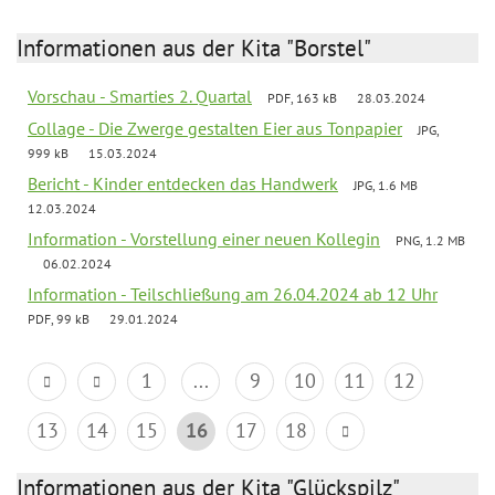
Informationen aus der Kita "Borstel"
Vorschau - Smarties 2. Quartal
PDF, 163 kB
28.03.2024
Collage - Die Zwerge gestalten Eier aus Tonpapier
JPG,
999 kB
15.03.2024
Bericht - Kinder entdecken das Handwerk
JPG, 1.6 MB
12.03.2024
Information - Vorstellung einer neuen Kollegin
PNG, 1.2 MB
06.02.2024
Information - Teilschließung am 26.04.2024 ab 12 Uhr
PDF, 99 kB
29.01.2024
1
...
9
10
11
12
13
14
15
16
17
18
Informationen aus der Kita "Glückspilz"