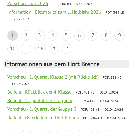
Vorschau - Juli 2026
PDF, 286 kB
03.07.2026
Information - Elternbrief zum 1. Halbjahr 2026
PDF, 343 kB
02.07.2026
1
2
3
4
5
6
7
8
9
10
...
16
Informationen aus dem Hort Brehna
Vorschau - 2. Quartal Klasse 2 (mit Rückblick)
PDF, 221 kB
18.04.2024
Bericht - Rückblick der 4. Klasse
PDF, 401 kB
05.04.2024
Bericht - 1. Quartal der Gruppe 3
PDF, 9.4 MB
02.04.2024
Vorschau - 2. Quartal der Gruppe 3
PDF, 423 kB
02.04.2024
Bericht - Osterferien im Hort Brehna
PDF, 706 kB
02.04.2024