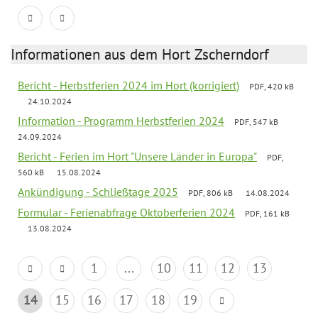
Informationen aus dem Hort Zscherndorf
Bericht - Herbstferien 2024 im Hort (korrigiert)
PDF, 420 kB
24.10.2024
Information - Programm Herbstferien 2024
PDF, 547 kB
24.09.2024
Bericht - Ferien im Hort "Unsere Länder in Europa"
PDF,
560 kB
15.08.2024
Ankündigung - Schließtage 2025
PDF, 806 kB
14.08.2024
Formular - Ferienabfrage Oktoberferien 2024
PDF, 161 kB
13.08.2024
1
...
10
11
12
13
14
15
16
17
18
19