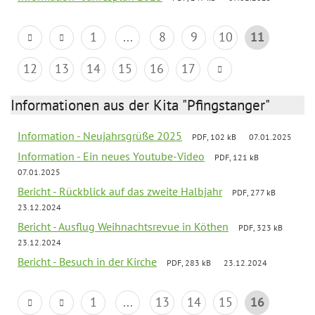
1
...
8
9
10
11
12
13
14
15
16
17
Informationen aus der Kita "Pfingstanger"
Information - Neujahrsgrüße 2025
PDF, 102 kB
07.01.2025
Information - Ein neues Youtube-Video
PDF, 121 kB
07.01.2025
Bericht - Rückblick auf das zweite Halbjahr
PDF, 277 kB
23.12.2024
Bericht - Ausflug Weihnachtsrevue in Köthen
PDF, 323 kB
23.12.2024
Bericht - Besuch in der Kirche
PDF, 283 kB
23.12.2024
1
...
13
14
15
16