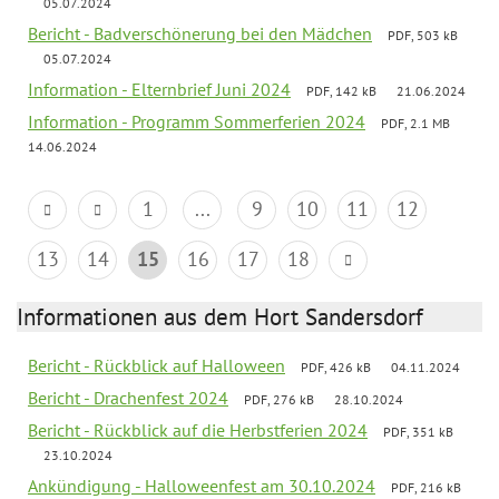
05.07.2024
Bericht - Badverschönerung bei den Mädchen
PDF, 503 kB
05.07.2024
Information - Elternbrief Juni 2024
PDF, 142 kB
21.06.2024
Information - Programm Sommerferien 2024
PDF, 2.1 MB
14.06.2024
1
...
9
10
11
12
13
14
15
16
17
18
Informationen aus dem Hort Sandersdorf
Bericht - Rückblick auf Halloween
PDF, 426 kB
04.11.2024
Bericht - Drachenfest 2024
PDF, 276 kB
28.10.2024
Bericht - Rückblick auf die Herbstferien 2024
PDF, 351 kB
23.10.2024
Ankündigung - Halloweenfest am 30.10.2024
PDF, 216 kB