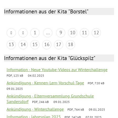
Informationen aus der Kita "Borstel"
1
...
9
10
11
12
13
14
15
16
17
18
Informationen aus der Kita "Glückspilz"
Information - Neue Youtube-Videos zur Winterchallenge
PDF, 125 kB
04.02.2025
Ankündigung - Kennen-Lern-Vorschul-Tage
PDF, 720 kB
09.01.2025
Ankündigung - Elternversammlung Grundschule
Sandersdorf
PDF, 246 kB
09.01.2025
Ankündigung - Winterchallenge
PDF, 764 kB
09.01.2025
Information - Jahresplan 2025
PDF, 247 kB
07.01.2025