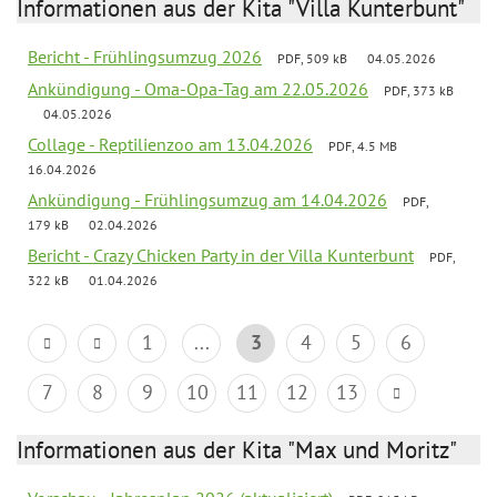
Informationen aus der Kita "Villa Kunterbunt"
Bericht - Frühlingsumzug 2026
PDF, 509 kB
04.05.2026
Ankündigung - Oma-Opa-Tag am 22.05.2026
PDF, 373 kB
04.05.2026
Collage - Reptilienzoo am 13.04.2026
PDF, 4.5 MB
16.04.2026
Ankündigung - Frühlingsumzug am 14.04.2026
PDF,
179 kB
02.04.2026
Bericht - Crazy Chicken Party in der Villa Kunterbunt
PDF,
322 kB
01.04.2026
1
...
3
4
5
6
7
8
9
10
11
12
13
Informationen aus der Kita "Max und Moritz"