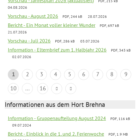
Vorschau - Jahresplan 2026 (aktualisiert)
PDF, 215 kB
04.08.2026
Vorschau - August 2026
PDF, 244 kB
28.07.2026
Bericht - Ein Monat voller kleiner Wunder
PDF, 697 kB
21.07.2026
Vorschau - Juli 2026
PDF, 286 kB
03.07.2026
Information - Elternbrief zum 1. Halbjahr 2026
PDF, 343 kB
02.07.2026
1
2
3
4
5
6
7
8
9
10
...
16
Informationen aus dem Hort Brehna
Information - Gruppenaufteilung August 2024
PDF, 116 kB
09.07.2024
Bericht - Einblick in die 1. und 2. Ferienwoche
PDF, 1.9 MB