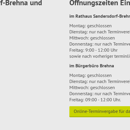
rf-Brehna und
Öffnungszeiten E
im Rathaus Sandersdorf-Bre
Montag: geschlossen
Dienstag: nur nach Terminver
Mittwoch: geschlossen
Donnerstag: nur nach Terminv
Freitag: 9:00 - 12:00 Uhr
sowie nach vorheriger terminl
im Bürgerbüro Brehna
Montag: geschlossen
Dienstag: nur nach Terminver
Mittwoch: geschlossen
Donnerstag: nur nach Terminv
Freitag: 09:00 - 12:00 Uhr.
Online-Terminvergabe für 