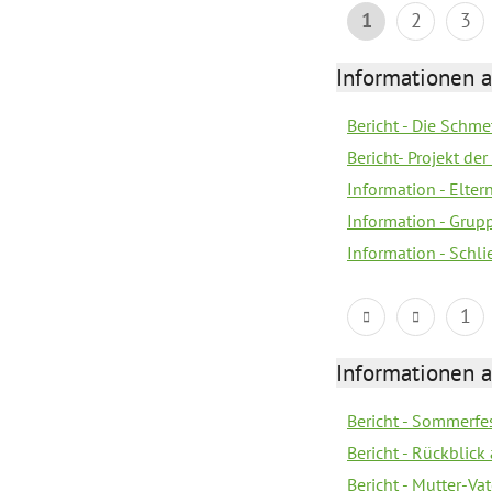
1
2
3
Informationen a
Bericht - Die Schme
Bericht- Projekt d
Information - Elter
Information - Gru
Information - Schl
1
Informationen a
Bericht - Sommerfes
Bericht - Rückblick
Bericht - Mutter-Va