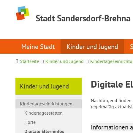
Stadt Sandersdorf-Brehna
Meine Stadt
Kinder und Jugend
Startseite
Kinder und Jugend
Kindertageseinricht
Digitale E
Kinder und Jugend
Nachfolgend finden S
Kindertageseinrichtungen
regelmäßig aktualis
Kindertagesstätten
Horte
Informationen a
Digitale Elterninfos