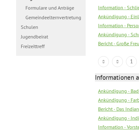
Information - Schl
Formulare und Anträge
Ankündigung - Ein
Gemeindeelternvertretung
Information - Pers
Schulen
Ankündigung - Schn
Jugendbeirat
Bericht - Große Fre
Freizeittreff
1
Informationen a
Ankündigung - Bad
Ankündigung - Farb
Bericht - Das Indian
Ankündigung - India
Information - Vors