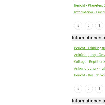
Bericht - Planeten
Information - Eins
1
Informationen a
Bericht - Frühling
Ankündigung - Om
Collage - Reptilie
Ankündigung - Frü
Bericht - Besuch vo
1
Informationen a