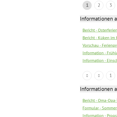
1
2
3
Informationen 
Bericht - Osterferi
Bericht - Küken im 
Vorschau - Ferien
Information - Früh
Information - Eins
1
Informationen 
Bericht - Oma-Opa-
Formular - Sommer
Information - Prog