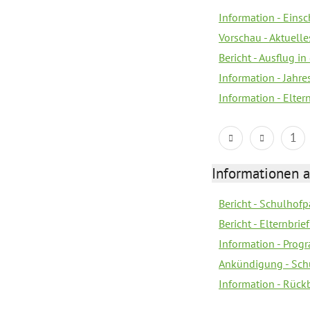
Information - Eins
Vorschau - Aktuelle
Bericht - Ausflug in
Information - Jahr
Information - Elter
1
Informationen 
Bericht - Schulhofpa
Bericht - Elternbri
Information - Pro
Ankündigung - Sch
Information - Rück