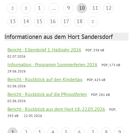
1
...
9
10
11
12
13
14
15
16
17
18
Informationen aus dem Hort Sandersdorf
Bericht - Elternbrief 1. Halbjahr 2026
PDF, 338 kB
02.07.2026
Information - Programm Sommerferien 2026
PDF, 173 kB
29.06.2026
Bericht - Rückblick auf den Kindertag
PDF, 425 kB
02.06.2026
Bericht - Rückblick auf die Pfingstferien
PDF, 281 kB
02.06.2026
Bericht - Rückblick aus dem Hort 18.-22.05.2026
PDF,
293 kB
22.05.2026
1
2
3
4
5
6
7
8
9