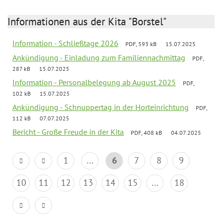
Informationen aus der Kita "Borstel"
Information - Schließtage 2026
PDF, 593 kB
15.07.2025
Ankündigung - Einladung zum Familiennachmittag
PDF,
287 kB
15.07.2025
Information - Personalbelegung ab August 2025
PDF,
102 kB
15.07.2025
Ankündigung - Schnuppertag in der Horteinrichtung
PDF,
112 kB
07.07.2025
Bericht - Große Freude in der Kita
PDF, 408 kB
04.07.2025
1
...
6
7
8
9
10
11
12
13
14
15
...
18