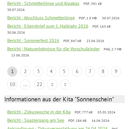
Bericht - Schmetterlinge und Alpakas
PDF, 391 kB
30.07.2026
Bericht - Abschluss Schmetterlinge
PDF, 1.8 MB
30.07.2026
Bericht - Elternbrief zum 1. Halbjahr 2026
PDF, 163 kB
30.06.2026
Bericht - Sommerfest 2026
PDF, 847 kB
23.06.2026
Bericht - Naturerlebnisse für die Vorschulkinder
PNG, 2.7 MB
15.06.2026
1
2
3
4
5
6
7
8
9
10
...
22
Informationen aus der Kita "Sonnenschein"
Bericht - Zirkuswoche in der Kita
PDF, 777 kB
03.05.2024
Bericht - Spaziergang am See
PDF, 186 kB
16.04.2024
Ankündigung - Zirkusveranstaltung am 26.04.2024
PNG,