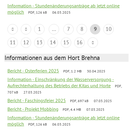
Information - Stundenänderungsanträge ab jetzt online
möglich
PDF, 126 kB
06.03.2025
1
...
7
8
9
10
11
12
13
14
15
16
Informationen aus dem Hort Brehna
Bericht - Osterferien 2025
PDF, 1.2 MB
30.04.2025
Information - Einschränkung der Wasserversorgung -
Aufrechterhaltung des Betriebs der Kitas und Horte
PDF,
707 kB
27.03.2025
Bericht - Faschingsfeier 2025
PDF, 697 kB
07.03.2025
Bericht - Projekt Mobbing
PDF, 4.4 MB
07.03.2025
Information - Stundenänderungsanträge ab jetzt online
möglich
PDF, 126 kB
06.03.2025