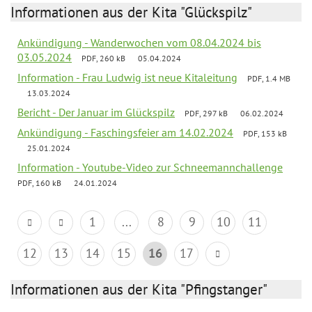
Informationen aus der Kita "Glückspilz"
Ankündigung - Wanderwochen vom 08.04.2024 bis
03.05.2024
PDF, 260 kB
05.04.2024
Information - Frau Ludwig ist neue Kitaleitung
PDF, 1.4 MB
13.03.2024
Bericht - Der Januar im Glückspilz
PDF, 297 kB
06.02.2024
Ankündigung - Faschingsfeier am 14.02.2024
PDF, 153 kB
25.01.2024
Information - Youtube-Video zur Schneemannchallenge
PDF, 160 kB
24.01.2024
1
...
8
9
10
11
12
13
14
15
16
17
Informationen aus der Kita "Pfingstanger"