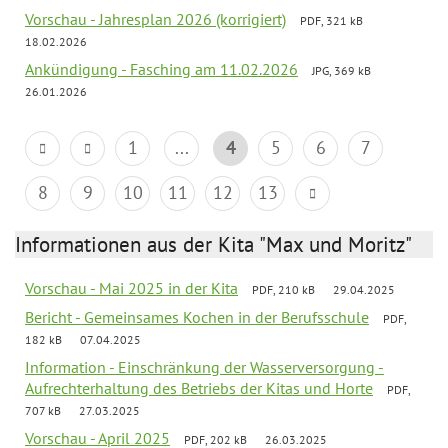
Vorschau - Jahresplan 2026 (korrigiert)
PDF, 321 kB
18.02.2026
Ankündigung - Fasching am 11.02.2026
JPG, 369 kB
26.01.2026
1
...
4
5
6
7
8
9
10
11
12
13
Informationen aus der Kita "Max und Moritz"
Vorschau - Mai 2025 in der Kita
PDF, 210 kB
29.04.2025
Bericht - Gemeinsames Kochen in der Berufsschule
PDF,
182 kB
07.04.2025
Information - Einschränkung der Wasserversorgung -
Aufrechterhaltung des Betriebs der Kitas und Horte
PDF,
707 kB
27.03.2025
Vorschau - April 2025
PDF, 202 kB
26.03.2025