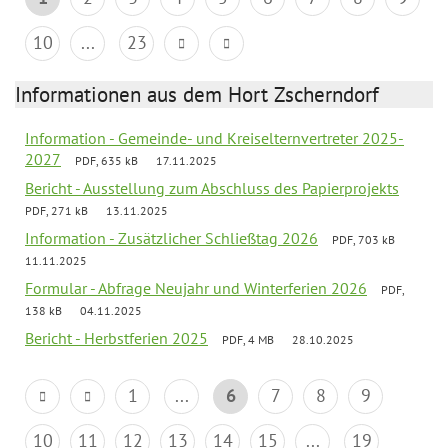
10
...
23
Informationen aus dem Hort Zscherndorf
Information - Gemeinde- und Kreiselternvertreter 2025-
2027
PDF, 635 kB
17.11.2025
Bericht - Ausstellung zum Abschluss des Papierprojekts
PDF, 271 kB
13.11.2025
Information - Zusätzlicher Schließtag 2026
PDF, 703 kB
11.11.2025
Formular - Abfrage Neujahr und Winterferien 2026
PDF,
138 kB
04.11.2025
Bericht - Herbstferien 2025
PDF, 4 MB
28.10.2025
1
...
6
7
8
9
10
11
12
13
14
15
...
19