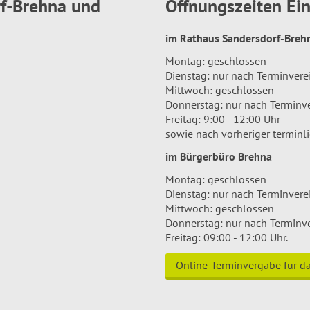
rf-Brehna und
Öffnungszeiten E
im Rathaus Sandersdorf-Bre
Montag: geschlossen
Dienstag: nur nach Terminver
Mittwoch: geschlossen
Donnerstag: nur nach Terminv
Freitag: 9:00 - 12:00 Uhr
sowie nach vorheriger terminl
im Bürgerbüro Brehna
Montag: geschlossen
Dienstag: nur nach Terminver
Mittwoch: geschlossen
Donnerstag: nur nach Terminv
Freitag: 09:00 - 12:00 Uhr.
Online-Terminvergabe für 