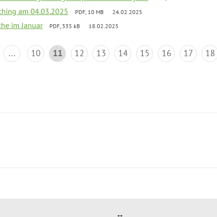
ching am 04.03.2025
PDF, 10 MB
24.02.2025
che im Januar
PDF, 335 kB
18.02.2025
...
10
11
12
13
14
15
16
17
18