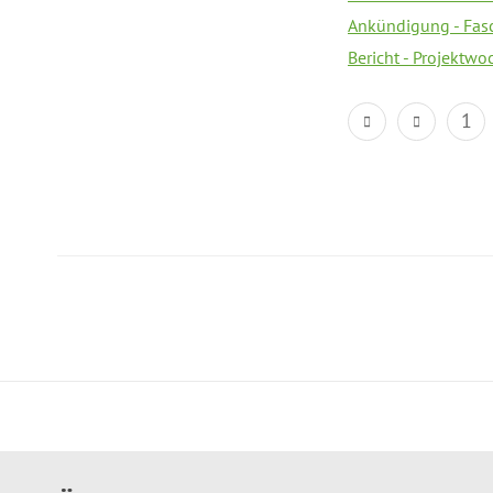
Ankündigung - Fas
Bericht - Projektwo
1