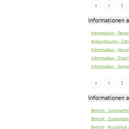
1
Informationen a
Information - Per
Ankündigung - Zah
Information - Neue
Information - Elte
Information - Geme
1
Informationen a
Bericht - Sommerfe
Bericht - Zuckertüt
Bericht - Rückblick