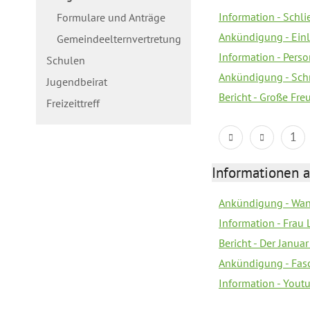
Information - Schl
Formulare und Anträge
Ankündigung - Ein
Gemeindeelternvertretung
Information - Pers
Schulen
Ankündigung - Schn
Jugendbeirat
Bericht - Große Fre
Freizeittreff
1
Informationen a
Ankündigung - Wan
Information - Frau 
Bericht - Der Janua
Ankündigung - Fas
Information - You