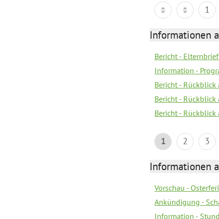
1
Informationen 
Bericht - Elternbrie
Information - Pro
Bericht - Rückblick
Bericht - Rückblick 
Bericht - Rückblic
1
2
3
Informationen 
Vorschau - Osterfe
Ankündigung - Sch
Information - Stun