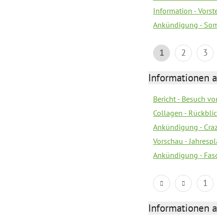
Information - Vors
Ankündigung - Som
1
2
3
Informationen a
Bericht - Besuch vo
Collagen - Rückbli
Ankündigung - Cra
Vorschau - Jahrespl
Ankündigung - Fas
1
Informationen a