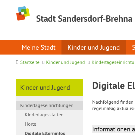
Stadt Sandersdorf-Brehna
Meine Stadt
Kinder und Jugend
Startseite
Kinder und Jugend
Kindertageseinricht
Digitale E
Kinder und Jugend
Nachfolgend finden S
Kindertageseinrichtungen
regelmäßig aktualis
Kindertagesstätten
Horte
Informationen a
Digitale Elterninfos