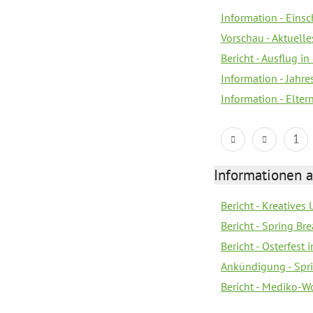
Information - Eins
Vorschau - Aktuelle
Bericht - Ausflug in
Information - Jahr
Information - Elter
1
Informationen 
Bericht - Kreatives
Bericht - Spring Br
Bericht - Osterfest
Ankündigung - Spri
Bericht - Mediko-W