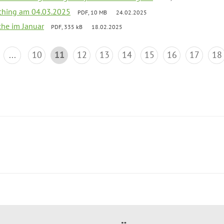
ching am 04.03.2025
PDF, 10 MB
24.02.2025
che im Januar
PDF, 335 kB
18.02.2025
...
10
11
12
13
14
15
16
17
18