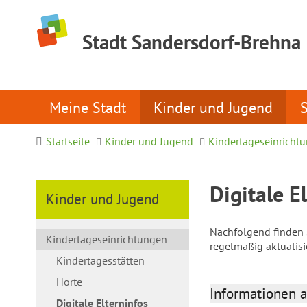
Stadt Sandersdorf-Brehna
Meine Stadt
Kinder und Jugend
Startseite
Kinder und Jugend
Kindertageseinricht
Digitale E
Kinder und Jugend
Nachfolgend finden S
Kindertageseinrichtungen
regelmäßig aktualis
Kindertagesstätten
Horte
Informationen a
Digitale Elterninfos