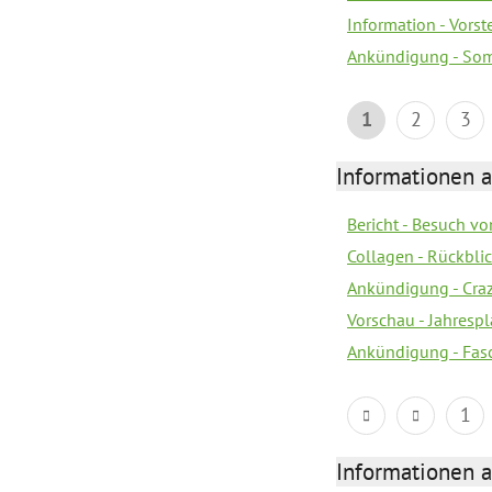
Information - Vors
Ankündigung - Som
1
2
3
Informationen a
Bericht - Besuch vo
Collagen - Rückbli
Ankündigung - Cra
Vorschau - Jahrespl
Ankündigung - Fas
1
Informationen a