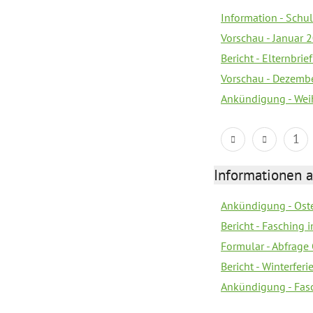
Information - Sch
Vorschau - Januar 
Bericht - Elternbri
Vorschau - Dezemb
Ankündigung - Wei
1
Informationen 
Ankündigung - Oste
Bericht - Fasching 
Formular - Abfrage
Bericht - Winterfer
Ankündigung - Fas