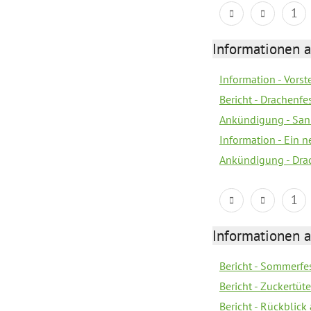
1
Informationen a
Information - Vors
Bericht - Drachenfe
Ankündigung - Sank
Information - Ein 
Ankündigung - Dra
1
Informationen a
Bericht - Sommerfe
Bericht - Zuckertüt
Bericht - Rückblick