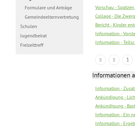
Vorschau - Spatzen 
Formulare und Anträge
Collage - Die Zwerg
Gemeindeelternvertretung
Bericht - Kinder e
Schulen
Information - Vorst
Jugendbeirat
Information - Teil
Freizeittreff
1
Informationen a
Information - Zusä
Ankündigung - Lich
Ankündigung - Bas
Information - Ein 
Information - Erge