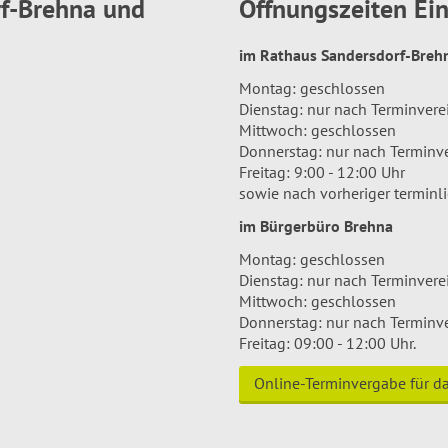
rf-Brehna und
Öffnungszeiten E
im Rathaus Sandersdorf-Bre
Montag: geschlossen
Dienstag: nur nach Terminver
Mittwoch: geschlossen
Donnerstag: nur nach Terminv
Freitag: 9:00 - 12:00 Uhr
sowie nach vorheriger terminl
im Bürgerbüro Brehna
Montag: geschlossen
Dienstag: nur nach Terminver
Mittwoch: geschlossen
Donnerstag: nur nach Terminv
Freitag: 09:00 - 12:00 Uhr.
Online-Terminvergabe für 