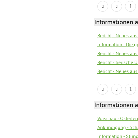
1
Informationen 
Bericht - Neues au
Information - Die 
Bericht - Neues au
Bericht - tierische
Bericht - Neues au
1
Informationen 
Vorschau - Osterfe
Ankündigung - Sch
Information - Stun