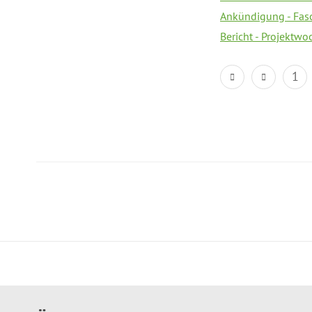
Ankündigung - Fas
Bericht - Projektwo
1