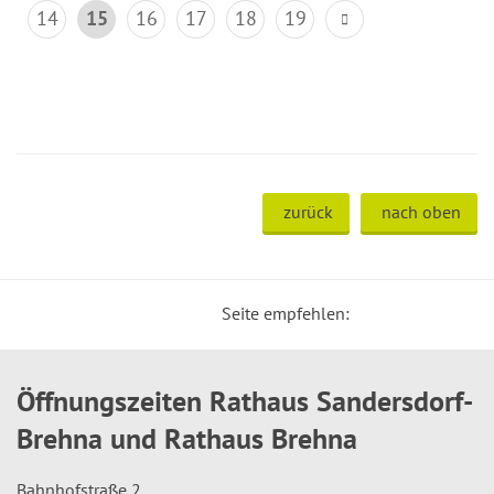
14
15
16
17
18
19
zurück
nach oben
Seite empfehlen:
Öffnungszeiten Rathaus Sandersdorf-
Brehna und Rathaus Brehna
Bahnhofstraße 2