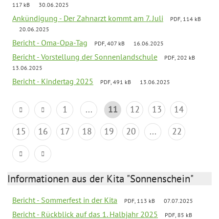
117 kB
30.06.2025
Ankündigung - Der Zahnarzt kommt am 7. Juli
PDF, 114 kB
20.06.2025
Bericht - Oma-Opa-Tag
PDF, 407 kB
16.06.2025
Bericht - Vorstellung der Sonnenlandschule
PDF, 202 kB
13.06.2025
Bericht - Kindertag 2025
PDF, 491 kB
13.06.2025
1
...
11
12
13
14
15
16
17
18
19
20
...
22
Informationen aus der Kita "Sonnenschein"
Bericht - Sommerfest in der Kita
PDF, 113 kB
07.07.2025
Bericht - Rückblick auf das 1. Halbjahr 2025
PDF, 85 kB