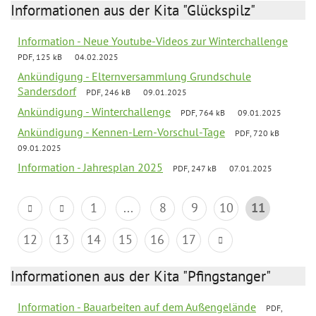
Informationen aus der Kita "Glückspilz"
Information - Neue Youtube-Videos zur Winterchallenge
PDF, 125 kB
04.02.2025
Ankündigung - Elternversammlung Grundschule
Sandersdorf
PDF, 246 kB
09.01.2025
Ankündigung - Winterchallenge
PDF, 764 kB
09.01.2025
Ankündigung - Kennen-Lern-Vorschul-Tage
PDF, 720 kB
09.01.2025
Information - Jahresplan 2025
PDF, 247 kB
07.01.2025
1
...
8
9
10
11
12
13
14
15
16
17
Informationen aus der Kita "Pfingstanger"
Information - Bauarbeiten auf dem Außengelände
PDF,