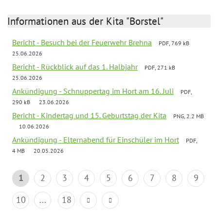
Informationen aus der Kita "Borstel"
Bericht - Besuch bei der Feuerwehr Brehna
PDF, 769 kB
25.06.2026
Bericht - Rückblick auf das 1. Halbjahr
PDF, 271 kB
25.06.2026
Ankündigung - Schnuppertag im Hort am 16. Juli
PDF,
290 kB
23.06.2026
Bericht - Kindertag und 15. Geburtstag der Kita
PNG, 2.2 MB
10.06.2026
Ankündigung - Elternabend für Einschüler im Hort
PDF,
4 MB
20.05.2026
1
2
3
4
5
6
7
8
9
10
...
18