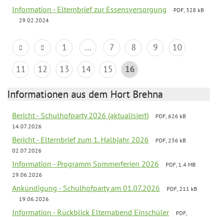
Information - Elternbrief zur Essensversorgung
PDF, 328 kB
29.02.2024
1
...
7
8
9
10
11
12
13
14
15
16
Informationen aus dem Hort Brehna
Bericht - Schulhofparty 2026 (aktualisiert)
PDF, 626 kB
14.07.2026
Bericht - Elternbrief zum 1. Halbjahr 2026
PDF, 236 kB
02.07.2026
Information - Programm Sommerferien 2026
PDF, 1.4 MB
29.06.2026
Ankündigung - Schulhofparty am 01.07.2026
PDF, 211 kB
19.06.2026
Information - Rückblick Elternabend Einschüler
PDF,