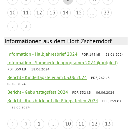
10
11
12
13
14
15
...
23
Informationen aus dem Hort Zscherndorf
Information - Halbjahresbrief 2024
PDF, 195 kB
21.06.2024
Information - Sommerferienprogramm 2024 (korrigiert)
PDF, 359 kB
18.06.2024
Bericht - Kindertagsfeier am 03.06.2024
PDF, 262 kB
06.06.2024
Bericht - Geburtstagsfest 2024
PDF, 532 kB
06.06.2024
Bericht - Rückblick auf die Pfingstferien 2024
PDF, 259 kB
28.05.2024
1
...
10
11
12
13