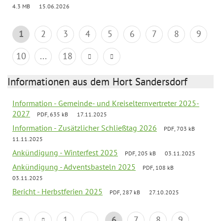
4.3 MB
15.06.2026
1
2
3
4
5
6
7
8
9
10
...
18
Informationen aus dem Hort Sandersdorf
Information - Gemeinde- und Kreiselternvertreter 2025-
2027
PDF, 635 kB
17.11.2025
Information - Zusätzlicher Schließtag 2026
PDF, 703 kB
11.11.2025
Ankündigung - Winterfest 2025
PDF, 205 kB
03.11.2025
Ankündigung - Adventsbasteln 2025
PDF, 108 kB
03.11.2025
Bericht - Herbstferien 2025
PDF, 287 kB
27.10.2025
1
...
6
7
8
9