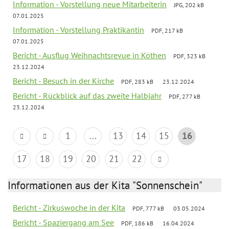
Information - Vorstellung neue Mitarbeiterin
JPG, 202 kB
07.01.2025
Information - Vorstellung Praktikantin
PDF, 217 kB
07.01.2025
Bericht - Ausflug Weihnachtsrevue in Köthen
PDF, 323 kB
23.12.2024
Bericht - Besuch in der Kirche
PDF, 283 kB
23.12.2024
Bericht - Rückblick auf das zweite Halbjahr
PDF, 277 kB
23.12.2024
1
...
13
14
15
16
17
18
19
20
21
22
Informationen aus der Kita "Sonnenschein"
Bericht - Zirkuswoche in der Kita
PDF, 777 kB
03.05.2024
Bericht - Spaziergang am See
PDF, 186 kB
16.04.2024