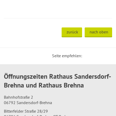
zurück
nach oben
Seite empfehlen:
Öffnungszeiten Rathaus Sandersdorf-
Brehna und Rathaus Brehna
Bahnhofstraße 2
06792 Sandersdorf-Brehna
Bitterfelder Straße 28/29