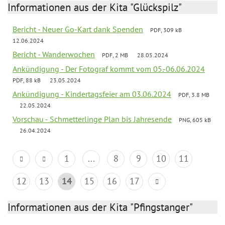
Informationen aus der Kita "Glückspilz"
Bericht - Neuer Go-Kart dank Spenden
PDF, 309 kB
12.06.2024
Bericht - Wanderwochen
PDF, 2 MB
28.05.2024
Ankündigung - Der Fotograf kommt vom 05.-06.06.2024
PDF, 88 kB
23.05.2024
Ankündigung - Kindertagsfeier am 03.06.2024
PDF, 3.8 MB
22.05.2024
Vorschau - Schmetterlinge Plan bis Jahresende
PNG, 605 kB
26.04.2024
1
...
8
9
10
11
12
13
14
15
16
17
Informationen aus der Kita "Pfingstanger"