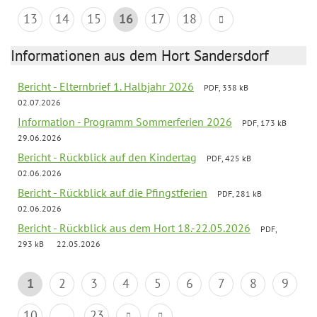
13
14
15
16
17
18
Informationen aus dem Hort Sandersdorf
Bericht - Elternbrief 1. Halbjahr 2026
PDF, 338 kB
02.07.2026
Information - Programm Sommerferien 2026
PDF, 173 kB
29.06.2026
Bericht - Rückblick auf den Kindertag
PDF, 425 kB
02.06.2026
Bericht - Rückblick auf die Pfingstferien
PDF, 281 kB
02.06.2026
Bericht - Rückblick aus dem Hort 18.-22.05.2026
PDF,
293 kB
22.05.2026
1
2
3
4
5
6
7
8
9
10
...
23