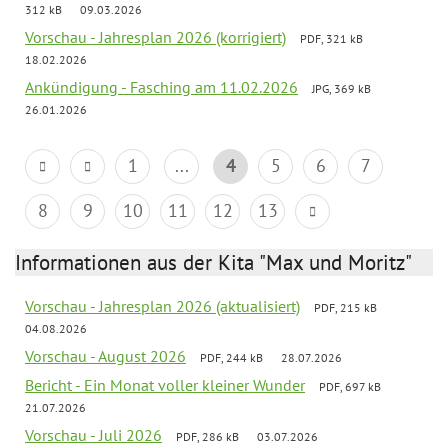
312 kB
09.03.2026
Vorschau - Jahresplan 2026 (korrigiert)
PDF, 321 kB
18.02.2026
Ankündigung - Fasching am 11.02.2026
JPG, 369 kB
26.01.2026
1
...
4
5
6
7
8
9
10
11
12
13
Informationen aus der Kita "Max und Moritz"
Vorschau - Jahresplan 2026 (aktualisiert)
PDF, 215 kB
04.08.2026
Vorschau - August 2026
PDF, 244 kB
28.07.2026
Bericht - Ein Monat voller kleiner Wunder
PDF, 697 kB
21.07.2026
Vorschau - Juli 2026
PDF, 286 kB
03.07.2026