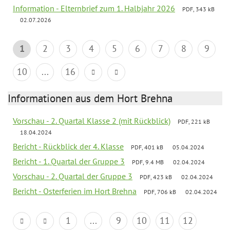
Information - Elternbrief zum 1. Halbjahr 2026
PDF, 343 kB
02.07.2026
1
2
3
4
5
6
7
8
9
10
...
16
Informationen aus dem Hort Brehna
Vorschau - 2. Quartal Klasse 2 (mit Rückblick)
PDF, 221 kB
18.04.2024
Bericht - Rückblick der 4. Klasse
PDF, 401 kB
05.04.2024
Bericht - 1. Quartal der Gruppe 3
PDF, 9.4 MB
02.04.2024
Vorschau - 2. Quartal der Gruppe 3
PDF, 423 kB
02.04.2024
Bericht - Osterferien im Hort Brehna
PDF, 706 kB
02.04.2024
1
...
9
10
11
12