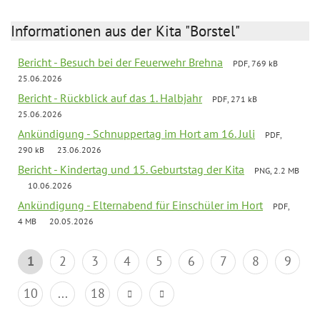
Informationen aus der Kita "Borstel"
Bericht - Besuch bei der Feuerwehr Brehna
PDF, 769 kB
25.06.2026
Bericht - Rückblick auf das 1. Halbjahr
PDF, 271 kB
25.06.2026
Ankündigung - Schnuppertag im Hort am 16. Juli
PDF,
290 kB
23.06.2026
Bericht - Kindertag und 15. Geburtstag der Kita
PNG, 2.2 MB
10.06.2026
Ankündigung - Elternabend für Einschüler im Hort
PDF,
4 MB
20.05.2026
1
2
3
4
5
6
7
8
9
10
...
18