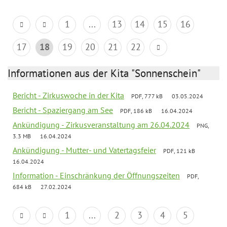
1
...
13
14
15
16
17
18
19
20
21
22
Informationen aus der Kita "Sonnenschein"
Bericht - Zirkuswoche in der Kita
PDF, 777 kB
03.05.2024
Bericht - Spaziergang am See
PDF, 186 kB
16.04.2024
Ankündigung - Zirkusveranstaltung am 26.04.2024
PNG,
3.3 MB
16.04.2024
Ankündigung - Mutter- und Vatertagsfeier
PDF, 121 kB
16.04.2024
Information - Einschränkung der Öffnungszeiten
PDF,
684 kB
27.02.2024
1
...
2
3
4
5