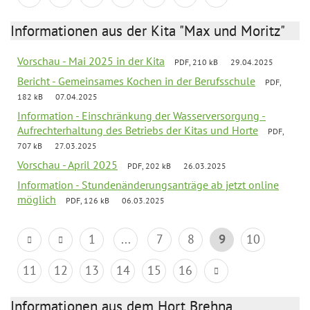
Informationen aus der Kita "Max und Moritz"
Vorschau - Mai 2025 in der Kita
PDF, 210 kB
29.04.2025
Bericht - Gemeinsames Kochen in der Berufsschule
PDF,
182 kB
07.04.2025
Information - Einschränkung der Wasserversorgung -
Aufrechterhaltung des Betriebs der Kitas und Horte
PDF,
707 kB
27.03.2025
Vorschau - April 2025
PDF, 202 kB
26.03.2025
Information - Stundenänderungsanträge ab jetzt online
möglich
PDF, 126 kB
06.03.2025
1
...
7
8
9
10
11
12
13
14
15
16
Informationen aus dem Hort Brehna