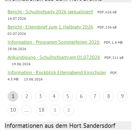
Bericht - Schulhofparty 2026 (aktualisiert)
PDF, 626 kB
14.07.2026
Bericht - Elternbrief zum 1. Halbjahr 2026
PDF, 236 kB
02.07.2026
Information - Programm Sommerferien 2026
PDF, 1.4 MB
29.06.2026
Ankündigung - Schulhofparty am 01.07.2026
PDF, 211 kB
19.06.2026
Information - Rückblick Elternabend Einschüler
PDF,
4.3 MB
15.06.2026
1
2
3
4
5
6
7
8
9
10
...
18
Informationen aus dem Hort Sandersdorf