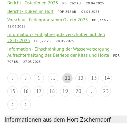
Bericht - Osterferien 2025
PDF, 262 kB
29.04.2025
Bericht - Küken im Hort
PDF, 252 kB
04.04.2025
Vorschau - Ferienprogramm Ostern 2025
PDF, 116 kB
31.03.2025
Information - Frühjahresputz verschoben auf den
28.05.2025
PDF, 72 kB
28.03.2025
Information - Einschränkung der Wasserversorgung -
Aufrechterhaltung des Betriebs der Kitas und Horte
PDF,
707 kB
27.03.2025
1
...
11
12
13
14
15
16
17
18
19
20
...
23
Informationen aus dem Hort Zscherndorf