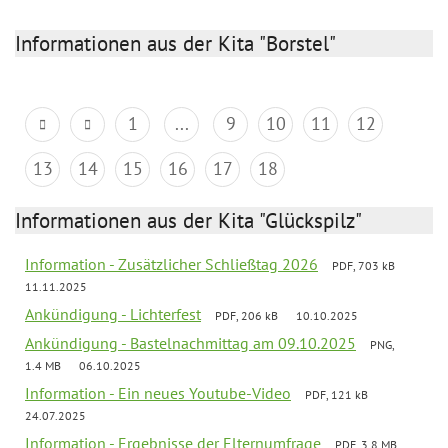
Informationen aus der Kita "Borstel"
1
...
9
10
11
12
13
14
15
16
17
18
Informationen aus der Kita "Glückspilz"
Information - Zusätzlicher Schließtag 2026
PDF, 703 kB
11.11.2025
Ankündigung - Lichterfest
PDF, 206 kB
10.10.2025
Ankündigung - Bastelnachmittag am 09.10.2025
PNG,
1.4 MB
06.10.2025
Information - Ein neues Youtube-Video
PDF, 121 kB
24.07.2025
Information - Ergebnisse der Elternumfrage
PDF, 3.8 MB