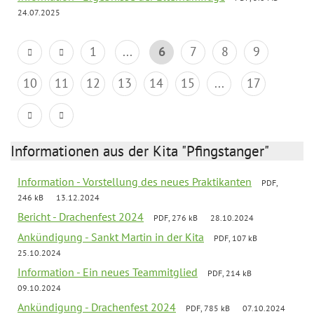
24.07.2025
1
...
6
7
8
9
10
11
12
13
14
15
...
17
Informationen aus der Kita "Pfingstanger"
Information - Vorstellung des neues Praktikanten
PDF,
246 kB
13.12.2024
Bericht - Drachenfest 2024
PDF, 276 kB
28.10.2024
Ankündigung - Sankt Martin in der Kita
PDF, 107 kB
25.10.2024
Information - Ein neues Teammitglied
PDF, 214 kB
09.10.2024
Ankündigung - Drachenfest 2024
PDF, 785 kB
07.10.2024